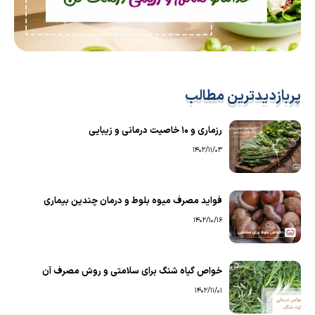
پربازدیدترین مطالب
رزماری و ۱۰ خاصیت درمانی و زیبایی
1402/11/03
فواید مصرف میوه بلوط و درمان چندین بیماری
1402/10/16
خواص گیاه شنگ برای سلامتی و روش مصرف آن
1402/11/01