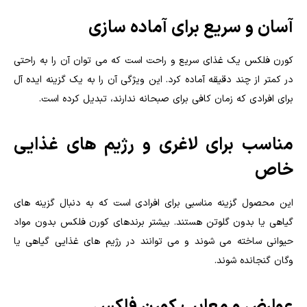
آسان و سریع برای آماده سازی
کورن فلکس یک غذای سریع و راحت است که می توان آن را به راحتی
در کمتر از چند دقیقه آماده کرد. این ویژگی آن را به یک گزینه ایده آل
برای افرادی که زمان کافی برای صبحانه ندارند، تبدیل کرده است.
مناسب برای لاغری و رژیم های غذایی
خاص
این محصول گزینه مناسبی برای افرادی است که به دنبال گزینه های
گیاهی یا بدون گلوتن هستند. بیشتر برندهای کورن فلکس بدون مواد
حیوانی ساخته می شوند و می توانند در رژیم های غذایی گیاهی یا
وگان گنجانده شوند.