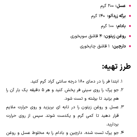
عسل:
۲۰۰ گرم
برگه زردآلو:
۱۴۰ گرم
بادام:
۱۰۰ گرم
روغن زیتون:
۴ قاشق سوپخوری
دارچین:
۱ قاشق چایخوری
طرز تهیه:
ابتدا فر را در دمای ۱۸۰ درجه سانتی گراد گرم کنید.
جو پرک را روی سینی فر پخش کنید و هر ۵ دقیقه یک بار آن را
هم بزنید تا برشته و تست شود.
عسل و روغن زیتون را در تابه ای بریزید و روی حرارت ملایم
قرار دهید تا کمی گرم و یکدست شوند. سپس از روی حرارت
بردارید.
جو پرک تست شده، دارچین و بادام را به مخلوط عسل و روغن