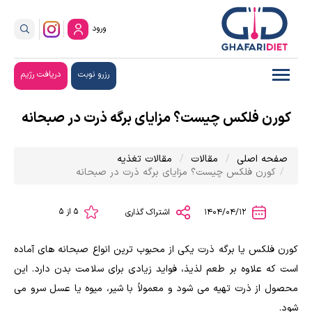
ورود
رزرو نوبت
دریافت رژیم
کورن فلکس چیست؟ مزایای برگه ذرت در صبحانه
صفحه اصلی
مقالات
مقالات تغذیه
کورن فلکس چیست؟ مزایای برگه ذرت در صبحانه
5 از 5
1404/04/12
اشتراک گذاری
کورن فلکس یا برگه ذرت یکی از محبوب ترین انواع صبحانه های آماده
است که علاوه بر طعم لذیذ، فواید زیادی برای سلامت بدن دارد. این
محصول از ذرت تهیه می شود و معمولاً با شیر، میوه یا عسل سرو می
شود.