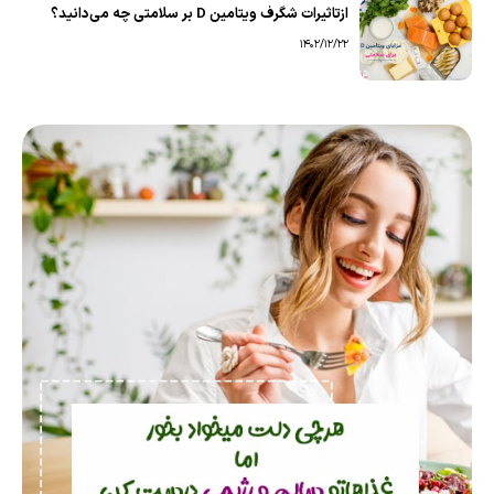
ازتاثیرات شگرف ویتامین D بر سلامتی چه می‌دانید؟
1402/12/22