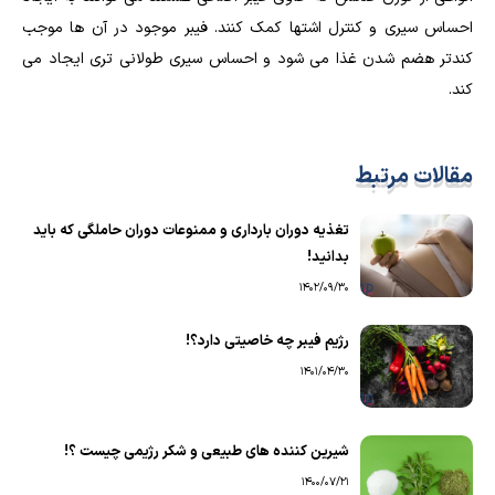
احساس سیری و کنترل اشتها کمک کنند. فیبر موجود در آن ها موجب
کندتر هضم شدن غذا می شود و احساس سیری طولانی تری ایجاد می
کند.
مقالات مرتبط
تغذیه دوران بارداری و ممنوعات دوران حاملگی که باید
بدانید!
1402/09/30
رژیم فیبر چه خاصیتی دارد؟!
1401/04/30
شیرین کننده های طبیعی و شکر رژیمی چیست ؟!
1400/07/21