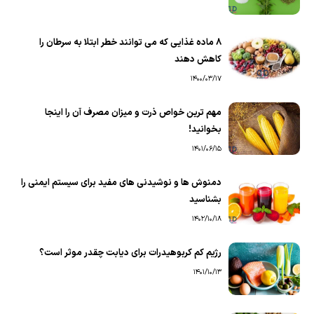
8 ماده غذایی که می توانند خطر ابتلا به سرطان را
کاهش دهند
1400/03/17
مهم ترین خواص ذرت و میزان مصرف آن را اینجا
بخوانید!
1401/06/15
دمنوش ها و نوشیدنی های مفید برای سیستم ایمنی را
بشناسید
1402/10/18
رژیم کم کربوهیدرات برای دیابت چقدر موثر است؟
1401/10/13