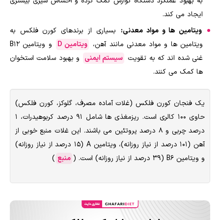
به بهبود عملکرد دستگاه گوارش کمک کرده و احساس سیری بیشتری
ایجاد می کند.
ویتامین ها و مواد معدنی:
بسیاری از برندهای کورن فلکس به
ویتامین ها و مواد معدنی مانند آهن،
ویتامین D
و ویتامین B12
غنی شده اند که به تقویت
سیستم ایمنی
و بهبود سلامت استخوان
ها کمک می کنند.
یک فنجان کورن فلکس (غلات آماده مصرف، گلوکز، کورن فلکس)
حاوی ۱۰۰ کالری است. ریزمغذی ها شامل ۹۱ درصد کربوهیدرات، ۱
درصد چربی و ۸ درصد پروتئین می باشند. این غلات منبع خوبی از
آهن (۱۰۱ درصد از نیاز روزانه)، ویتامین A (۱۵ درصد از نیاز روزانه)
و ویتامین B6 (۳۹ درصد از نیاز روزانه) است. (
منبع
)