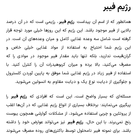
رژیم فیبر
همانطور که از اسم آن پیداست
رژیم فیبر
، رژیمی است که در آن درصد
بالایی از فیبر موجود باشد. این رژیم که این روزها خیلی مورد توجه قرار
گرفته است شامل سه وعده غذایی کامل و میان وعده‌های آن است. در
این رژیم شما احتیاج به استفاده از مواد غذایی خیلی خاص و
گران‌قیمت ندارید، بلکه تنها باید مقدار فیبر موجود در موادی را که
مصرف می‌کنید، بالا برده و میزان کربوهیدرات آن را کنترل کنید. با
استفاده از فیبر زیاد در رژیم غذایی شما موفق به پایین آوردن کلسترول
و جلوگیری از دیابت نوع یک و دیابت مقاوم به انسولین می‌شوید
.
مسئله‌ای که بسیار واضح است، این است که افرادی که
رژیم فیبر
را
پیگیری می‌نمایند؛ برخلاف بسیاری از انواع رژیم غذایی که در آن‌ها اغلب
از پروتئین و چربی استفاده می‌شود، از مشکلات گوارشی همچون یبوست
رنج نمی‌برند. با این حال،
رژیم فیبر
نیز می‌تواند عوارض خود را داشته
باشد. برای نمونه فیبر نامحلول توسط باکتری‌های روده مصرف می‌شوند