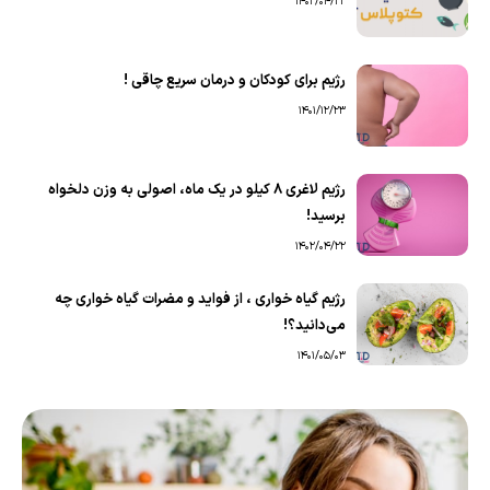
1402/04/22
رژیم برای کودکان و درمان سریع چاقی !
1401/12/23
رژیم لاغری 8 کیلو در یک ماه، اصولی به وزن دلخواه
برسید!
1402/04/22
رژیم گیاه خواری ، از فواید و مضرات گیاه خواری چه
می‌دانید؟!
1401/05/03