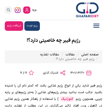
ورود
رزرو نوبت
دریافت رژیم
رژیم فیبر چه خاصیتی دارد؟!
صفحه اصلی
مقالات
مقالات تغذیه
رژیم فیبر چه خاصیتی دارد؟!
5 از 5
1401/04/30
اشتراک گذاری
رژیم فیبر شاید یکی از انواع رژیم غذایی باشد که کمتر نام آن را شنیده
باشید. جالب است بدانید بیشتر رژیم‌های غذایی ( به‌جز رژیم‌های بر پایه
چربی، همچون رژیم
کتوژنیک
) با استفاده از راهکار همین رژیم غذایی
در کاهش وزن افراد تاثیر می‌گذارند. در این مطلب از غفاری دایت