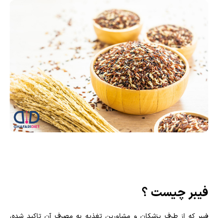
فیبر چیست ؟
فیبر که از طرف پزشکان و مشاورین تغذیه به مصرف آن تاکید شده،