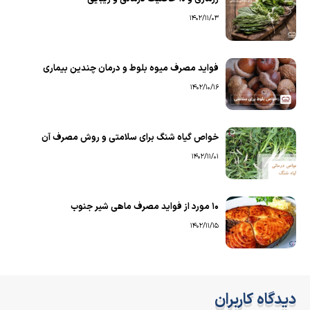
1402/11/03
فواید مصرف میوه بلوط و درمان چندین بیماری
1402/10/16
خواص گیاه شنگ برای سلامتی و روش مصرف آن
1402/11/01
۱۰ مورد از فواید مصرف ماهی شیر جنوب
1402/11/15
دیدگاه کاربران