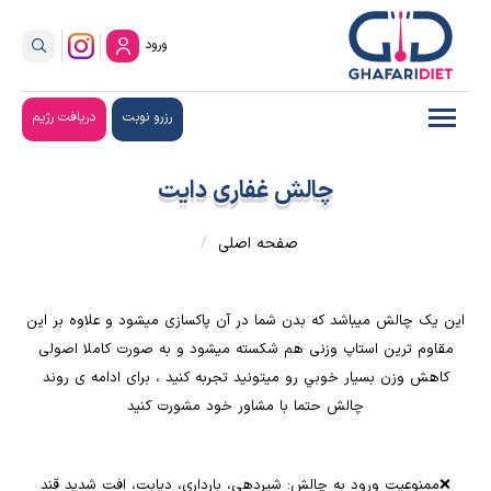
ورود
رزرو نوبت
دریافت رژیم
چالش غفاری دایت
صفحه اصلی
این یک چالش میباشد که بدن شما در آن پاکسازی میشود و علاوه بر این
مقاوم ترین استاپ وزنی هم شکسته میشود و به صورت کاملا اصولی
کاهش وزن بسيار خوبي رو میتونید تجربه کنید ، برای ادامه ی روند
چالش حتما با مشاور خود مشورت کنید
❌ممنوعیت ورود به چالش: شیردهی، بارداری، دیابت، افت شدید قند