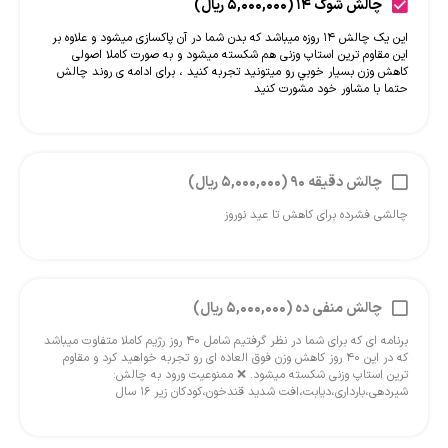
چالش شوک 14 (5,000,000 ریال)
این یک چالش ۱۴ روزه میباشد که بدن شما در آن پاکسازی میشود و علاوه بر
این مقاوم ترین استاپ وزنی هم شکسته میشود و به صورت کاملا اصولی
کاهش وزن بسيار خوبي رو میتونید تجربه کنید ، برای ادامه ی روند چالش
حتما با مشاور خود مشورت کنید
چالش دقیقه 90 (5,000,000 ریال)
چالشی فشرده برای کاهش تا عید نوروز
چالش منفی ده (5,000,000 ریال)
برنامه ای که برای شما در نظر گرفتیم شامل ۴۰ روز رژیم کاملا متفاوت میباشد
که در این ۴۰ روز کاهش وزن فوق العاده ای رو تجربه خواهید کرد و مقاوم
ترین استاپ وزنی شکسته میشود. ❌ ممنوعیت ورود به چالش:
شیردهی،بارداری،دیابت،افت شدید قندخون،کودکان زیر ۱۶ سال