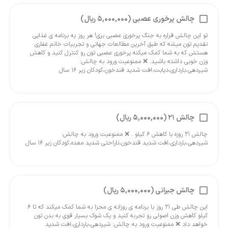
چالش پرخوری عصبی (5,000,000 ریال)
تو این چالش قراره به جنگ پرخوری عصبی بری! هر روز یه برنامه ی غذایی
تقدیم تون میشه که طبق آخرین مطالعات جهانی و تجربیات خانم غفاری
هستش که به شما کمک میکنه پرخوری عصبی تون رو کنترل کنید و کاهش
وزن خوبی داشته باشید. ❌ ممنوعیت ورود به چالش:
شیردهی،بارداری،دیابت،افت شدید قندخون،کودکان زیر ۱۶ سال
چالش 21 (5,000,000 ریال)
چالش ۲۱ روزه با کاهش ۶ کیلو . ❌ ممنوعیت ورود به چالش:
شیردهی،بارداری،افت شدید قندخون،ناراحتی شدید معده،کودکان زیر ۱۶ سال
چالش جبرانی (5,000,000 ریال)
این چالش طی ۲۱ روز با برنامه ی روزانه ی مجزا به شما کمک میکند که تا ۶
کیلو کاهش وزن اصولی رو تجربه کنید و یک شوک بسیار قوی به بدن تون
خواهد داد ❌ ممنوعیت ورود به چالش: شیردهی،بارداری،افت شدید