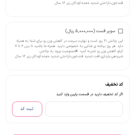
قندخون،ناراحتی شدید معده،کودکان زیر ۱۶ سال
سوپر فست (5,000,000 ریال)
این چالش ۲۱ روز است و نهایت سرعت در کاهش وزن رو برای شما به همراه
دارد. هر روز برنامه ی غذایی به خصوصی دارید. همراه ما باشید تا بین ۶ تا ۷
کیلو کاهش وزن رو تجربه کنید. ❌ممنوعیت ورود به چالش:
شیردهی،بارداری،افت شدید قندخون،ناراحتی شدید معده،کودکان زیر ۱۶ سال
کد تخفیف
اگر کد تخفیف دارید در قسمت پایین وارد کنید
ثبت کد