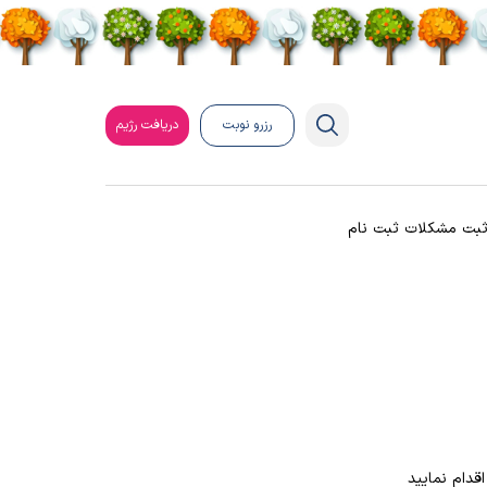
رزرو نوبت
دریافت رژیم
بت مشکلات ثبت نام
اقدام نمایید