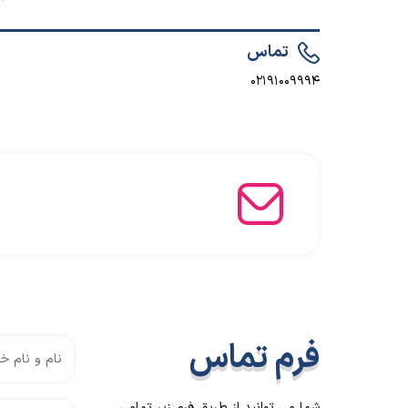
تماس
02191009994
فرم تماس
شما می توانید از طریق فرم زیر تمامی