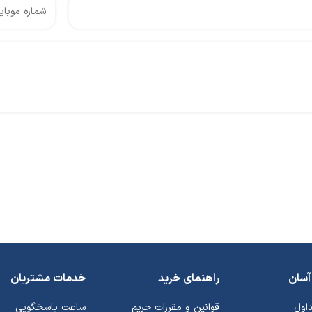
آسان
راهنمای خرید
خدمات مشتریان
داول
قوانین و مقررات حریم
ساعت پاسخگویی