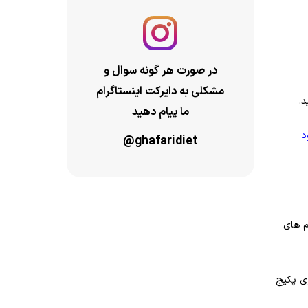
در صورت هر گونه سوال و
مشکلی به دایرکت اینستاگرام
د.
ما پیام دهید
د
@ghafaridiet
م های
وی پکیج