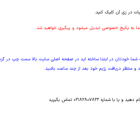
ات در زی آن کلیک کنید.
ج شما به پکیج خصوصی تبدیل میشود و پیگیری خواهید شد.
که شما خودتان در ابتدا ساخته اید در صفحه اصلی سایت بالا سمت چپ در گزی
د و منتظر دریافت رژیم خود بعد از چند ساعت باشید.
اره 02182807822 تماس بگیرید