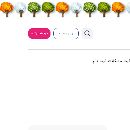
رزرو نوبت
دریافت رژیم
بت مشکلات ثبت نام