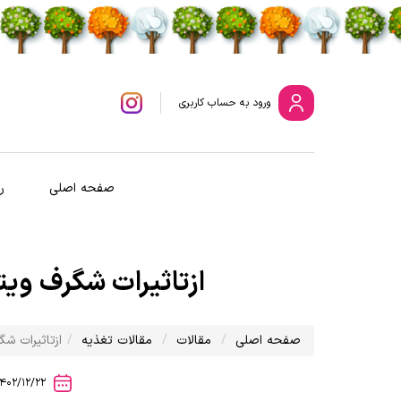
ورود
به حساب کاربری
صفحه اصلی
ر
ازتاثیرات شگرف ویتامین D بر سلامتی چ
صفحه اصلی
مقالات
مقالات تغذیه
ازتاثیرات شگرف ویتامین 
1402/12/22