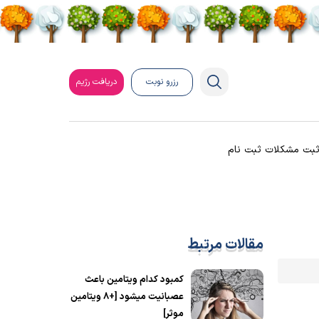
رزرو نوبت
دریافت رژیم
بت مشکلات ثبت نام
مقالات مرتبط
کمبود کدام ویتامین باعث
عصبانیت میشود [+8 ویتامین
موثر]