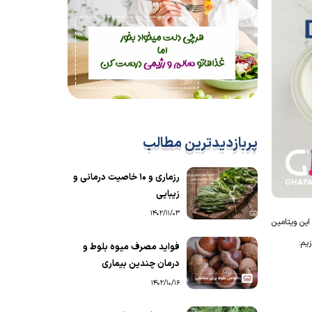
پربازدیدترین مطالب
رزماری و ۱۰ خاصیت درمانی و
زیبایی
1402/11/03
این ویتامین
فواید مصرف میوه بلوط و
درمان چندین بیماری
1402/10/16