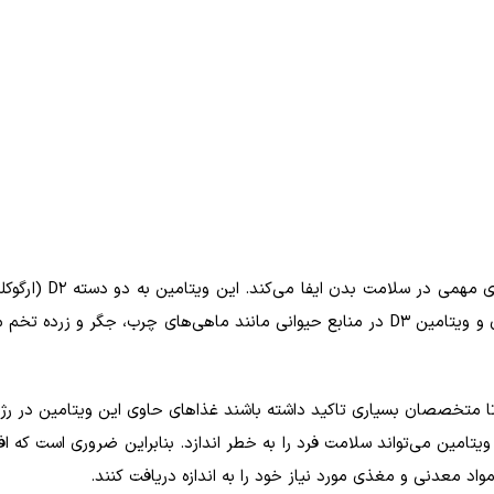
ویتامین D یک ویتامین محلول در چربی است که نقش‌های مه
و D3 (کلسی‌فرول) تقسیم می‌شود. ویتامین D2 در گیاهان و ویتامین D3 در منابع حیوانی مانند ماهی‌های چرب، جگر و 
تا متخصصان بسیاری تاکید داشته باشند غذاهای حاوی این ویتامین در رژ
یتامین می‌تواند سلامت فرد را به خطر اندازد. بنابراین ضروری است که اف
مواد معدنی و مغذی مورد نیاز خود را به اندازه دریافت کنند.