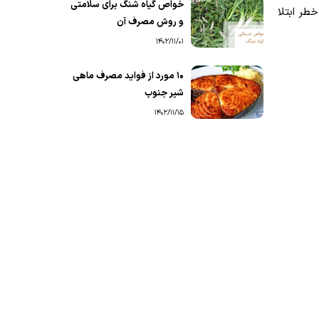
خواص گیاه شنگ برای سلامتی
طر ابتلا
و روش مصرف آن
1402/11/01
۱۰ مورد از فواید مصرف ماهی
شیر جنوب
1402/11/15