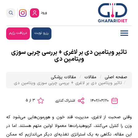
ورود
رزرو نوبت
دریافت رژیم
تاثیر ویتامین دی بر لاغری + بررسی چربی سوزی
ویتامین دی
صفحه اصلی
مقالات
مقالات پزشکی
تاثیر ویتامین دی بر لاغری + بررسی چربی سوزی ویتامین دی
3 از 5
1402/03/20
اشتراک گذاری
وقتی صحبت از لاغری، مدیریت قند خون و هورمون‌هایی می‌شود که
وزن را کنترل می‌کنند، کربوهیدرات‌ها معمولا اولین متهم هستند. اما در
این مقاله، نگاهی به یک استراتژی تغذیه‌ای دیگر می‌اندازیم که ممکن