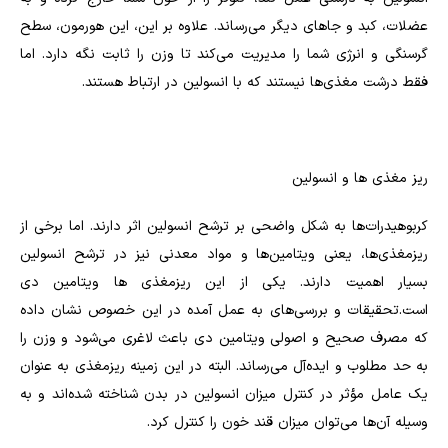
عضلات، کبد و جاهای دیگر می‌رساند. علاوه بر این، این هورمون، سطح
گرسنگی و انرژی شما را مدیریت می‌کند تا وزن را ثابت نگه دارد. اما
فقط درشت مغذی‌ها نیستند که با انسولین در ارتباط هستند.
ریز مغذی‌ ها و انسولین
کربوهیدرات‌ها به شکل واضحی بر ترشح انسولین اثر دارند. اما برخی از
ریزمغذی‌ها، یعنی ویتامین‌ها و مواد معدنی نیز در ترشح انسولین
بسیار اهمیت دارند. یکی از این ریزمغذی ها ویتامین دی
است.تحقیقات و بررسی‌های به عمل آمده در این خصوص نشان داده
که مصرف صحیح و اصولی ویتامین دی باعث لاغری می‌شود و وزن را
به حد مطلوب و ایده‌آل می‌رساند. البته در این زمینه ریزمغذی به عنوان
یک عامل مؤثر در کنترل میزان انسولین در بدن شناخته شده‌اند و به
وسیله آن‌ها می‌توان میزان قند خون را کنترل کرد.