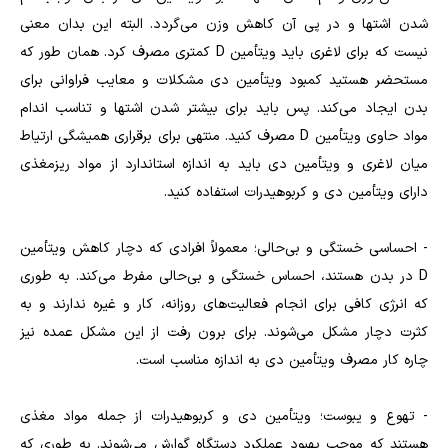
شدن اشتها و در پی آن کاهش وزن می‌گردد. البته این بدان معنی
نیست که برای لاغری باید ویتأمین D کمتری مصرف کرد. همان طور که
مستحضر هستید کمبود ویتأمین دی مشکلات و معایب فراوانی برای
بدن ایجاد می‌کند. پس باید برای بیشتر شدن اشتها و تناسب اندام
مواد حاوی ویتأمین D مصرف کنید. منتهی برای برقراری همیشگی ارتیاط
میان لاغری و ویتأمین دی باید به اندازه استاندارد از مواد ریزمغذی
دارای ویتأمین دی و کربوهیدرات استفاده کنید.
- احساسی خستگی و بی‌حالی؛ معمولاً افرادی که دچار کاهش ویتأمین
D در بدن هستند، احساس خستگی و بی‌حالی مفرط می‌کند. به طوری
که انرژی کافی برای انجام فعالیت‌های روزانه، کار و غیره ندارند و به
کثرت دچار مشکل می‌شوند. برای برون رفت از این مشکل عمده نیز
چاره کار مصرف ویتأمین دی به اندازه مناسب است.
- تهوع و یبوست؛ ویتأمین دی و کربوهیدرات از جمله مواد مغذی
هستند که موجب بهبود عملکرد دستگاه گوارش می‌شوند. به طوری که