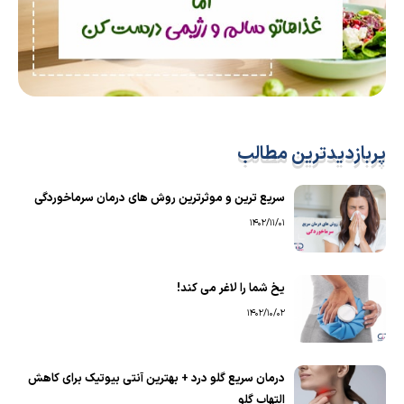
پربازدیدترین مطالب
سریع ترین و موثرترین روش های درمان سرماخوردگی
1402/11/01
یخ شما را لاغر می کند!
1402/10/02
درمان سریع گلو درد + بهترین آنتی بیوتیک برای کاهش
التهاب گلو