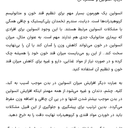
انسولین یک هورمون بسیار مهم برای تنظیم قند خون و متابولیسم
کربوهیدرات‌ها است. دیابت، سندرم تخمدان پلی‌کیستیک و چاقی همگی
با مشکلات انسولین مرتبط هستند. با این وجود انسولین برای افرادی
که بیماری متابولیک جدی هم ندارند مهم است. به عنوان مثال، میزان
انسولین در خون می‌تواند کاهش وزن را آسان کند یا آن را بی‌نهایت
سخت کند. . از این رو می‌بایست میزان قند خون خود را همیشه چک
کرده و در صورت نیاز از مواد غذایی، دارو و غیره برای کاهش میزان قند
خون و تنظیم آن استفاده کنید.
به عبارت دیگر افزایش میزان انسولین در بدن موجب آسیب به کبد،
کلیه، چشم، دندان و غیره می‌شود. از همه مهمتر اینکه افزایش انسولین
در بدن موجب بیشتر شدن اشتها و در پی آن چاقی و اضافه وزن مفرط
می‌گردد. بدین ترتیب برای پیشگیری و جلوگیری از این قبیل مشکلات
باید در خوردن مواد قندی و کربوهیدرات نهایت دقت را به خرج دهید.