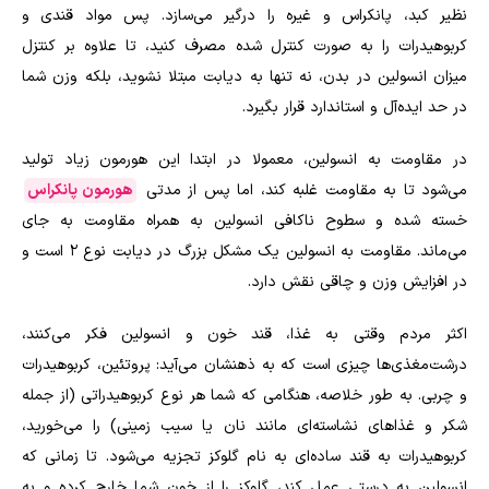
نظیر کبد، پانکراس و غیره را درگیر می‌سازد. پس مواد قندی و
کربوهیدرات را به صورت کنترل شده مصرف کنید، تا علاوه بر کنتزل
میزان انسولین در بدن، نه تنها به دیابت مبتلا نشوید، بلکه وزن شما
در حد ایده‌آل و استاندارد قرار بگیرد.
در مقاومت به انسولین، معمولا در ابتدا این هورمون زیاد تولید
می‌شود تا به مقاومت غلبه کند، اما پس از مدتی
هورمون‌ پانکراس
خسته شده و سطوح ناکافی انسولین به همراه مقاومت به جای
می‌ماند. مقاومت به انسولین یک مشکل بزرگ در دیابت نوع 2 است و
در افزایش وزن و چاقی نقش دارد.
اکثر مردم وقتی به غذا، قند خون و انسولین فکر می‌کنند،
درشت‌مغذی‌ها چیزی است که به ذهنشان می‌آید: پروتئین، کربوهیدرات
و چربی. به طور خلاصه، هنگامی که شما هر نوع کربوهیدراتی (از جمله
شکر و غذاهای نشاسته‌ای مانند نان یا سیب زمینی) را می‌خورید،
کربوهیدرات به قند ساده‌ای به نام گلوکز تجزیه می‌شود. تا زمانی که
انسولین به درستی عمل کند، گلوکز را از خون شما خارج کرده و به