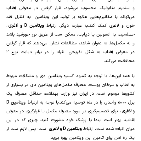
و سندرم متابولیک محسوب می‌شود، قرار گرفتن در معرض آفتاب
می‌تواند با مکانیزم‌هایی علاوه بر تولید این ویتامین، به کنترل قند
خون و لاغری کمک کند.به عبارت دیگر، ارتباط
ویتامین
D
و لاغری
،
حساسیت به انسولین یا دیابت، ممکن است از طریق نور خورشید باشد
و نه مکمل‌ها. به عنوان شاهد، مطالعات نشان می‌دهند که قرار گرفتن
در معرض آفتاب به شکل تفریحی، افراد را در برابر دیابت نوع 2
محافظت می‌کند.
با همه این‌ها، با توجه به کمبود گستره ویتامین دی و مشکلات مربوط
به آفتاب و سرطان پوست، مصرف مکمل‌های ویتامین دی در بسیاری از
کشورها مرسوم است. در ایران نیز وزارت بهداشت حداقل مصرف یک
پرل 5000 واحدی را در ماه توصیه می‌کند.با توجه به ارتباط
ویتامین
D
و لاغری
، برای تصمیم‌گیری در مورد مصرف مکمل یا قرارگیری در معرض
آفتاب، بهتر است ابتدا با پزشک خود مشورت کنید. چیزی که در این
میان اثبات شده است، ارتباط
ویتامین
D
و لاغری
است؛ پس لازم است از
یک راه امن برای تامین این ویتامین بهره ببرید.