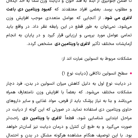
تا ضمن جلوگیری از ابتلا به قند خون و دیابت وزن شما به حد ایده‌آل
و مطلوب برسد. بعضی افراد معتقدند که
کمبود ویتامین دی باعث
لاغری می‌ شود
. از آنجایی که عوامل متعددی موجب افزایش وزن
می‌شود، نمی‌توان به طور قطع در این رابطه نظر داد. در واقع باید
تمامی عوامل مورد بررسی و ارزیابی قرار گیرد و در پایان به انجام
آزمایشات مختلف تأثیر
لاغری با ویتامین دی
مشخص گردد.
مشکلات مربوط به انسولین عبارت‌ اند از:
سطح انسولین ناکافی (دیابت نوع 1)
در دیابت نوع اول به دلیل کاهش میزان انسولین در بدن، فرد دچار
مشکلات مختلف می‌شود. که بعضاً با افزایش وزن نامتعارف همراه
می‌باشد و بنا به نیاز پزشک باید از قرص، مواد غذایی و سایر دارو‌های
حاوی ویتامین دی استفاده نماید. در صورتی که این گونه از دیابت در
مراحل ابتدایی شناسایی شود، قطعاً
لاغری با ویتامین دی
راحت‌تر
صورت می‌گیرد و به طبع آن کنترل و درمان دیابت نیز آسان‌تر خواهد
بود. با این توصیف هنگام مشاهده هرگونه مشکل در بدن و احتمال