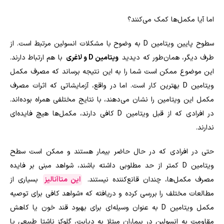
اما آیا مکمل‌ها کمک می‌کنند؟
سطوح پایین ویتامین
D
به وضوح با مشکلات انسولین مرتبط است. از
طرف دیگر، همان‌طور که دیدید
ویتامین
D
و لاغری
با هم ارتباط دارند.
این موضوع ممکن است شما را به این نتیجه برساند که مصرف مکمل
ویتامین
D
بهترین کار است. اما در واقع، آزمایشاتی که اثرات مصرف
مکمل این ویتامین را نشان می‌دهند، با نتایج مختلفی همراه بوده‌اند.
در افرادی که از قبل ویتامین
D
کافی دارند، مکمل‌ها هیچ فایده‌ای
ندارند.
حتی در افرادی که در حال حاضر بیمار هستند و ممکن است سطح
ویتامین
D
کمتر از حد مطلوبی داشته باشند، شواهد مبنی بر فایده
مصرف مکمل‌ها، چندان قانع‌کننده نیستند.
این متاآنالیز
بسیاری از
مطالعات مختلف را بررسی کرده و دریافته که «شواهد کافی برای توصیه
مکمل ویتامین
D
به عنوان وسیله‌ای برای بهبود قند خون یا کاهش
مقاومت به انسولین در بیماران مبتلا به دیابت، گلوکز ناشتا طبیعی یا