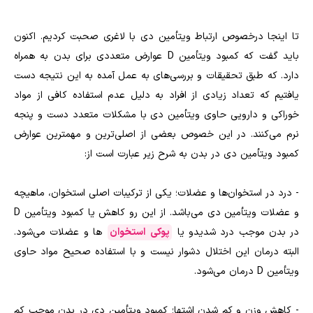
تا اینجا درخصوص ارتباط ویتأمین دی با لاغری صحبت کردیم. اکنون
باید گفت که کمبود ویتأمین D عوارض متعددی برای بدن به همراه
دارد. که طبق تحقیقات و بررسی‌های به عمل آمده به این نتیجه دست
یافتیم که تعداد زیادی از افراد به دلیل عدم استفاده کافی از مواد
خوراکی و دارویی حاوی ویتأمین دی با مشکلات متعدد دست و پنجه
نرم می‌کنند. در این خصوص بعضی از اصلی‌ترین و مهمترین عوارض
کمبود ویتأمین دی در بدن به شرح زیر عبارت است از:
- درد در استخوان‌ها و عضلات؛ یکی از ترکیبات اصلی استخوان، ماهیچه
و عضلات ویتأمین دی می‌باشد. از این رو کاهش یا کمبود ویتأمین D
در بدن موجب درد شدیدو یا
پوکی استخوان‌
ها و عضلات می‌شود.
البته درمان این اختلال دشوار نیست و با استفاده صحیح مواد حاوی
ویتأمین D درمان می‌شود.
- کاهش وزن و کم شدن اشتها؛ کمبود ویتأمین دی در بدن موجب کم