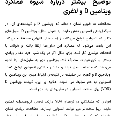
توضیح بیشتر درباره شیوه عملکرد
ویتامین
D
و لاغری
مطالعات به خوبی نشان داده‌اند که ویتامین
D
و گیرنده‌های آن، در
سیگنال‌دهی انسولین نقش دارند. به عنوان مثال، ویتامین
D
، سلول‌های
بتا را که انسولین ترشح می‌کنند، از آسیب‌های التهابی محافظت می‌کند.
این باعث می‌شود که عملکرد این سلول‌ها ارتقا یافته و بتوانند با
انعطاف بیشتری کار کنند. برای مثال اگر در یک شب، فرد مقدار زیادی
بستنی و کربوهیدرات مصرف کند، ویتامین دی به سلول‌های بتا اجازه
می‌دهد که منعطف عمل کرده و مقادیر بیشتری انسولین ترشح کنند.
ویتامین
D
و لاغری
در حقیقت در نتیجه‌ی ارتباط میان این ویتامین با
انسولین به هم مرتبط می شوند. علاوه بر این، گیرنده ویتامین
D
(VDR)
برای ساخت انسولین در سلول‌های بتا لازم است.
افرادی که مشکلاتی در ژن‌های
VDR
دارند، تحمل کربوهیدرات کمتری
دارند، زیرا سخت‌تر می توانند انسولین بسازند. مطالعات زیادی نشان