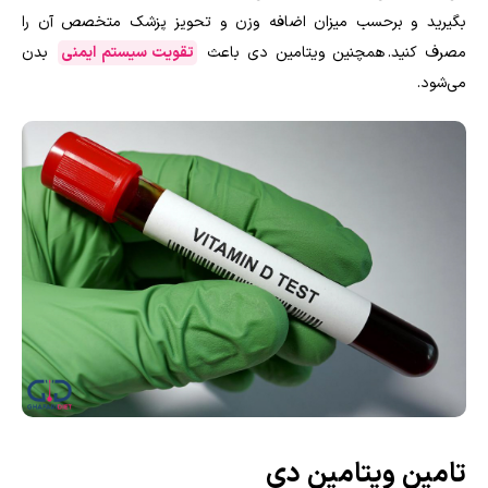
بگیرید و برحسب میزان اضافه وزن و تحویز پزشک متخصص آن را
مصرف کنید. همچنین ویتامین دی باعث
تقویت سیستم ایمنی
بدن
می‌شود.
تامین ویتامین دی