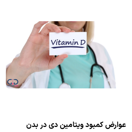
عوارض کمبود ویتامین دی در بدن