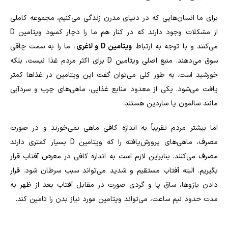
برای ما انسان‌هایی که در دنیای مدرن زندگی می‌کنیم، مجموعه کاملی
از مشکلات وجود دارند که در کنار هم ما را دچار کمبود ویتامین
D
می‌کنند و با توجه به ارتباط
ویتامین
D
و لاغری
، ما را به سمت چاقی
سوق می‌دهند. منبع اصلی ویتامین
D
برای اکثر مردم غذا نیست، بلکه
خورشید است. به طور کلی می‌توان گفت این ویتامین در غذاها کمتر
یافت می‌شود. یکی از معدود منابع غذایی، ماهی‌های چرب و سردآبی
مانند سالمون یا ساردین هستند.
اما بیشتر مردم تقریباً به اندازه کافی ماهی نمی‌خورند و در صورت
مصرف، ماهی‌های پرورش‌یافته را که ویتامین
D
بسیار کمتری دارند
مصرف می‌کنند. بنابراین لازم است به اندازه کافی در معرض آفتاب قرار
بگیریم. البته آفتاب مستقیم و شدید می‌تواند سبب سرطان شود. قرار
دادن بازوها، ساق پا و گردی صورت در مقابل آفتاب بعد از ظهر به
مدت حدود نیم ساعت، می‌تواند ویتامین مورد نیاز بدن را تامین کند.