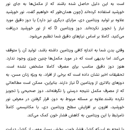
است به این دلیل حاصل شده باشند که از مکمل‌ها به جای نور
خورشید استفاده کرده‌اند (چون همان‌طور که خواهیم گفت، نور خورشید
علاوه بر تولید ویتامین دی، مزایای دیگری نیز دارد) یا دوز دقیق مورد
نیاز را تجویز نکرده‌اند. دوز ویتامین
D
که از نور خورشید دریافت
می‌کنید، کاملا بر اساس نیازهای دقیق شما تنظیم می‌شود.
وقتی بدن شما به اندازه کافی ویتامین داشته باشد، تولید آن را متوقف
می‌کند. اما بدیهی است که در مورد مکمل‌ها چنین چیزی وجود ندارد.
هنوز دوز دقیق مناسب برای مصرف کاملا مشخص نشده است.
تحقیقات اخیر نشان داده است که برخی از افراد، به ویژه زنان مسن، به
دوزهای بالاتری از ویتامین
D
نیاز دارند. بنابراین، ممکن است مطالعاتی
که از مصرف مکمل نتیجه درستی را نگرفته‌اند، دوز صحیحی را تجویز
نکرده باشند.علاوه بر مسئله مربوط به دوز، قرار گرفتن در معرض نور
خورشید، افزون بر افزایش سطح ویتامین دی، با مکانیسمی کاملاً
نامرتبط با این ویتامین به کاهش فشار خون کمک می‌کند.
با توجه به این‌که کنترل فشار خون، بخش بسیار مهمی از کنترل دیابت