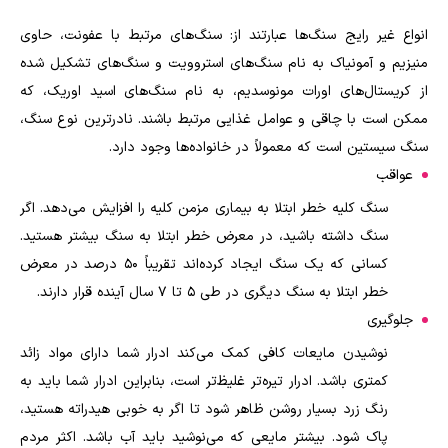
انواع غیر رایج سنگ‌ها عبارتند از: سنگ‌های مرتبط با عفونت، حاوی
منیزیم و آمونیاک به نام سنگ‌های استروویت و سنگ‌های تشکیل شده
از کریستال‌های اورات مونوسدیم، به نام سنگ‌های اسید اوریک، که
ممکن است با چاقی و عوامل غذایی مرتبط باشند. نادرترین نوع سنگ،
سنگ سیستین است که معمولاً در خانواده‌ها وجود دارد.
عواقب
سنگ کلیه خطر ابتلا به بیماری مزمن کلیه را افزایش می‌دهد. اگر
سنگ داشته باشید، در معرض خطر ابتلا به سنگ بیشتر هستید.
کسانی که یک سنگ ایجاد کرده‌اند تقریباً 50 درصد در معرض
خطر ابتلا به سنگ دیگری در طی 5 تا 7 سال آینده قرار دارند.
جلوگیری
نوشیدن مایعات کافی کمک می‌کند ادرار شما دارای مواد زائد
کمتری باشد. ادرار تیره‌تر غلیظ‌تر است، بنابراین ادرار شما باید به
رنگ زرد بسیار روشن ظاهر شود تا اگر به خوبی هیدراته هستید،
پاک شود. بیشتر مایعی که می‌نوشید باید آب باشد. اکثر مردم