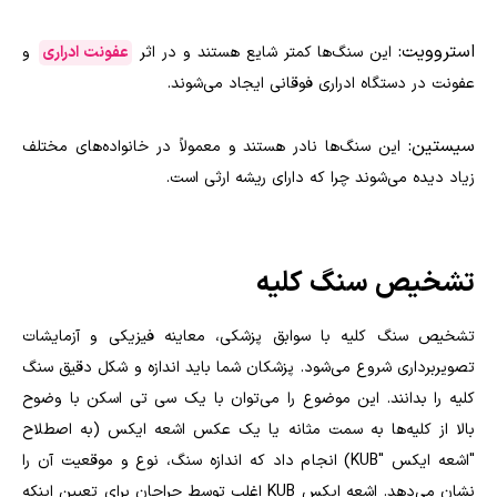
استروویت:
این سنگ‌ها کمتر شایع هستند و در اثر
عفونت ادراری
و
عفونت در دستگاه ادراری فوقانی ایجاد می‌شوند.
سیستین:
این سنگ‌ها نادر هستند و معمولاً در خانواده‌های مختلف
زیاد دیده می‌شوند چرا که دارای ریشه ارثی است.
تشخیص سنگ کلیه
تشخیص سنگ کلیه با سوابق پزشکی، معاینه فیزیکی و آزمایشات
تصویربرداری شروع می‌شود. پزشکان شما باید اندازه و شکل دقیق سنگ
کلیه را بدانند. این موضوع را می‌توان با یک سی تی اسکن با وضوح
بالا از کلیه‌ها به سمت مثانه یا یک عکس اشعه ایکس (به اصطلاح
"اشعه ایکس "KUB) انجام داد که اندازه سنگ، نوع و موقعیت آن را
نشان می‌دهد. اشعه ایکس KUB اغلب توسط جراحان برای تعیین اینکه