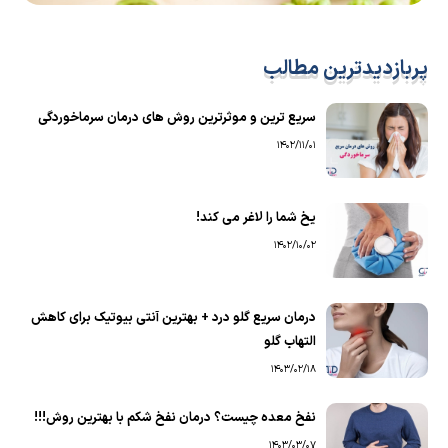
پربازدیدترین مطالب
سریع ترین و موثرترین روش های درمان سرماخوردگی
1402/11/01
یخ شما را لاغر می کند!
1402/10/02
درمان سریع گلو درد + بهترین آنتی بیوتیک برای کاهش
التهاب گلو
1403/02/18
نفخ معده چیست؟ درمان نفخ شکم با بهترین روش!!!
1403/03/07