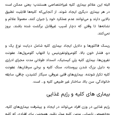
البته این علائم بیماری کلیه غیراختصاصی هستندپ؛ یعنی ممکن است
در هر بیماری دیگری ایجاد شوند. از آنجایی‌که کلیه‌ها قابلیت تطبیق
بالایی دارند و می‌توانند عدم عملکرد خود را جبران کنند، معمولاً علائم و
نشانه‌ها تا وقتی که دچار آسیب غیرقابل برگشت شده باشند، بروز
نمی‌کنند
.
ریسک فاکتورها و دلایل ایجاد بیماری کلیه شامل دیابت نوع یک و
دو، فشار خون بالا، گلومرولونفریتیس یا التهاب گلومرول‌ها، عفونت
نفرون‌ها، بیماری کلیه پلی کیستیک، انسداد طولانی مدت مجرای ادراری
به دلیل بزرگ شدن پروستات، سنگ کلیه و برخی سرطان‌ها، عفونت
کلیه تکرار شونده، بیماری‌های قلبی عروقی، سیگار کشیدن، چاقی، سابقه
خانوادگی، سن بالا، ساختار غیر طبیعی کلیه و... است
.
بیماری های کلیه و رژیم غذایی
رژیم غذایی در وزن افراد می‌تواند در ایجاد و پیشرفت بیماری‌های کلیه،
به‌خصوص نارسایی مزمن کلیه موثر باشد. همچنین برای افرادی که کلیه