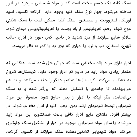
سنگ کلیه یک جسم سخت است که از مواد شیمیایی موجود در ادرار
ساخته می‌شود. چهار نوع سنگ کلیه وجود دارد: اگزالات کلسیم، اسید
اوریک، استروویت و سیستین. سنگ کلیه ممکن است با سنگ شکنی
موج شوک، رحم، نفرولیتومی از راه پوست یا نفرولیتوتریپسی درمان شود.
علائم شایع عبارتند از درد شدید در ناحیه کمر، خون در ادرار، حالت
تهوع، استفراغ، تب و لرز، یا ادراری که بوی بد یا کدر به نظر می‌رسد.
ادرار دارای مواد زائد مختلفی است که در آن حل شده است. هنگامی که
مقدار زیادی مواد زاید در مایع کم ادرار وجود دارد، کریستال‌ها شروع
به تشکیل می‌کنند. کریستال‌ها عناصر دیگر را جذب می‌کنند و به هم
می‌پیوندند تا جامدی را تشکیل دهند که بزرگتر شده و به سنگ
بی‌انجامد، مگر اینکه با ادرار از بدن خارج شود. معمولاً این مواد
شیمیایی توسط شیمیدان ارشد بدن، یعنی کلیه از ادرار دفع می‌شوند. در
بیشتر افراد، داشتن مایع ادرار کافی باعث شستشوی این مواد زاید
می‌شود یا سایر مواد شیمیایی موجود در ادرار از تشکیل سنگ جلوگیری
می‌کند. مواد شیمیایی تشکیل‌دهنده سنگ عبارتند از کلسیم، اگزالات،