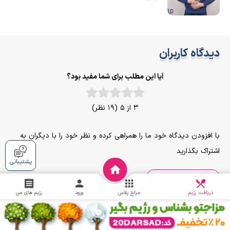
دیدگاه کاربران
آیا این مطلب برای شما مفید بود؟
3 از 5 (19 نظر)
با افزودن دیدگاه خود ما را همراهی کرده و نظر خود را با دیگران به
اشتراک بگذارید
پشتیبانی
افزودن دیدگاه
دریافت
چالش
دریافت رژیم
مزاج پلاس
ورود
رژیم های من
اعظم ف
1403/06/13