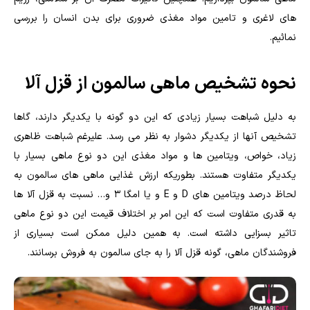
های لاغری و تامین مواد مغذی ضروری برای بدن انسان را بررسی
نمائیم.
نحوه تشخیص ماهی سالمون از قزل آلا
به دلیل شباهت بسیار زیادی که این دو گونه با یکدیگر دارند، گاها
تشخیص آنها از یکدیگر دشوار به نظر می رسد. علیرغم شباهت ظاهری
زیاد، خواص، ویتامین ها و مواد مغذی این دو نوع ماهی بسیار با
یکدیگر متفاوت هستند. بطوریکه ارزش غذایی ماهی های سالمون به
لحاظ درصد ویتامین های D و E و یا امگا 3 و… نسبت به قزل آلا ها
به قدری متفاوت است که این امر بر اختلاف قیمت این دو نوع ماهی
تاثیر بسزایی داشته است. به همین دلیل ممکن است بسیاری از
فروشندگان ماهی، گونه قزل آلا را به جای سالمون به فروش برسانند.