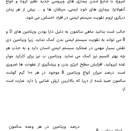
امروزه با شایع شدن بیماری های ویروسی جدید نظیر کرونا و انواع
آنفولانزا، بیماری های خود ایمنی، سرطان ها و … بیش از هر زمان
دیگری لزوم تقویت سیستم ایمنی در افراد احساس می شود.
جالب است بدانید ماهی سالمون به دلیل دارا بودن ویتامین های D و
B می تواند به تقویت سیستم ایمنی بدن کمک نماید. زیرا ویتامین دی
نقش بسیار مهمی در عملکرد سیستم ایمنی انسان دارد و به جذب هر
چه بهتر کلسیم نیز کمک می نماید. ویتامین ب نیز برای کارکرد موثر
غده تیروئید، افزایش سطح انرژی بدن و پیشگیری از عفونت ها ضروری
است. درصد میزان انواع ویتامین B موجود در هر ۱۰۰ گرم گوشت
سالمون صید شده از دریا که بالاترین ارزش غذایی را دارد عبارت است
از:
درصد ویتامین در هر وعده سالمون
انواع ویتامین B