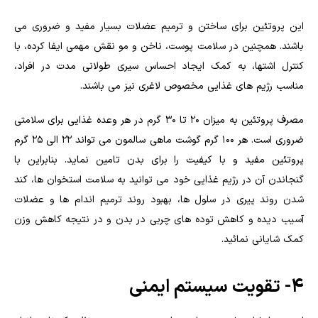
این پروتئین برای ساختن و ترمیم عضلات بسیار مفید و ضروری می
باشند. همچنین در سلامت پوست، ناخن و مو نقش مهمی ایفا کرده، با
کنترل اشتها، به کمک ایجاد احساس سیری طولانی مدت در افراد،
مناسب رژیم های غذایی مخصوص لاغری نیز می باشند.
مصرف پروتئین به میزان ۲۰ تا ۳۰ گرم در هر وعده غذایی برای سلامتی
ضروری است. هر ۱۰۰ گرم گوشت ماهی سالمون می تواند ۲۲ الی ۲۵ گرم
پروتئین مفید و با کیفیت را برای بدن تامین نماید. بنابراین با
گنجاندن آن در رژیم غذایی خود می توانید به سلامت استخوان ها، کند
شدن روند پیری در سلول ها، بهبود روند ترمیم اندام ها و عضلات
آسیب دیده و کاهش توده های چربی در بدن و در نتیجه کاهش وزن
کمک شایانی نمائید.
۴- تقویت سیستم ایمنی