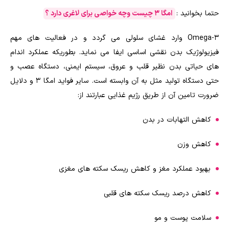
حتما بخوانید :
امگا ۳ چیست وچه خواصی برای لاغری دارد ؟
Omega-3 وارد غشای سلولی می گردد و در فعالیت های مهم
فیزیولوژیک بدن نقشی اساسی ایفا می نماید. بطوریکه عملکرد اندام
های حیاتی بدن نظیر قلب و عروق، سیستم ایمنی، دستگاه عصب و
حتی دستگاه تولید مثل به آن وابسته است. سایر فواید امگا 3 و دلایل
ضرورت تامین آن از طریق رژیم غذایی عبارتند از:
کاهش التهابات در بدن
کاهش وزن
بهبود عملکرد مغز و کاهش ریسک سکته های مغزی
کاهش درصد ریسک سکته های قلبی
سلامت پوست و مو