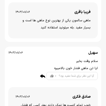
فریبا باقری
1403/08/06
ماهی سالمون یکی از بهترین نوع ماهی ها است و
بسیار مفید .بله میتونید استفاده کنید
سهیل
1403/08/06
سلام وقت بخیر
ایا تن ماهی فشار خون بالامیبره
0
آیا این نظر برای شما مفید بود؟
صادق فکری
1403/08/06
خوب تمام کنسرو ها نمک دارند بهتر کسی که فشار.