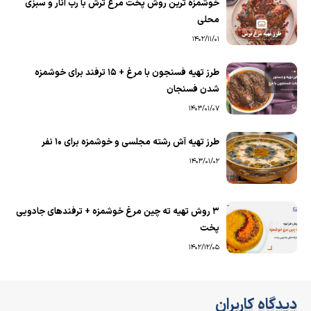
خوشمزه ترین روش پخت مرغ ترش با رب انار و سبزی
محلی
1402/11/01
طرز تهیه فسنجون با مرغ + 15 ترفند برای خوشمزه
شدن فسنجان
1403/01/07
طرز تهیه آش رشته مجلسی و خوشمزه برای ۱۰ نفر
1403/01/02
۳ روش تهیه ته چین مرغ خوشمزه + ترفندهای جادویی
پخت
1402/12/05
دیدگاه کاربران