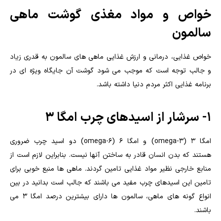
خواص و مواد مغذی گوشت ماهی
سالمون
خواص غذایی، درمانی و ارزش غذایی ماهی های سالمون به قدری زیاد
و جالب توجه است که موجب می شود گوشت آن جایگاه ویژه ای در
برنامه غذایی اکثر مردم دنیا داشته باشد.
۱- سرشار از اسیدهای چرب امگا ۳
امگا ۳ (omega-3) و امگا ۶ (omega-6) دو اسید چرب ضروری
هستند که بدن انسان قادر به ساختن آنها نیست. بنابراین لازم است از
منابع خارجی نظیر مواد غذایی تامین گردند. ماهی ها منبع خوبی برای
تامین این اسیدهای چرب مفید می باشند که جالب است بدانید در بین
انواع گونه های ماهی، سالمون ها دارای بیشترین درصد امگا 3 می
باشند.