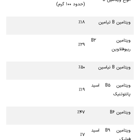
(حدود ۱۰۰ گرم)
ویتامین B تیامین
٪۱۸
ویتامین B۲
٪۲۹
ریبوفلاوین
ویتامین B نیاسین
٪۵۰
ویتامین B۵ اسید
٪۱۹
پانتوتنیک
ویتامین B۶
٪۴۷
ویتامین B۹ اسید
٪۷
فولیک