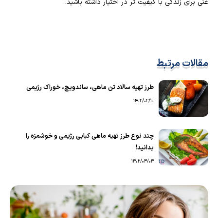
غنی برای زندگی با کیفیت تر در اختیار داشته باشید.
مقالات مرتبط
طرز تهیه سالاد تن ماهی، ساندویچ، خوراک رژیمی
1402/02/10
چند نوع طرز تهیه ماهی کبابی رژیمی و خوشمزه را
بدانید!
1402/04/04