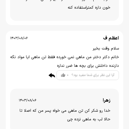
خون داره کمتراستفاده کنه
اعظم ف
1403/08/06
سلام وقت بخیر
خانم دکتر دختر من ماهی نمی خورده فقط تن ماهی ایا مواد نگه
دارنده داخلش برای بچه ها ضرر نداره
0
آیا این نظر برای شما مفید بود؟
زهرا
1403/08/06
خدا رو شکر کن تن ماهی می خواه پسر من که اصلا تا
حالا لب به ماهی نزده چی