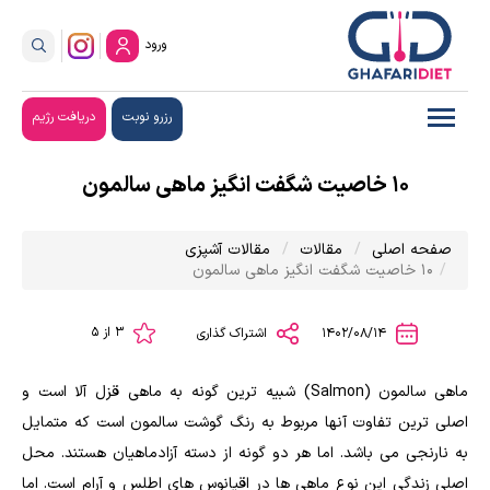
ورود
رزرو نوبت
دریافت رژیم
۱۰ خاصیت شگفت انگیز ماهی سالمون
صفحه اصلی
مقالات
مقالات آشپزی
۱۰ خاصیت شگفت انگیز ماهی سالمون
3 از 5
1402/08/14
اشتراک گذاری
ماهی سالمون (Salmon) شبیه ترین گونه به ماهی قزل آلا است و
اصلی ترین تفاوت آنها مربوط به رنگ گوشت سالمون است که متمایل
به نارنجی می باشد. اما هر دو گونه از دسته آزادماهیان هستند. محل
اصلی زندگی این نوع ماهی ها در اقیانوس های اطلس و آرام است. اما