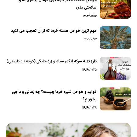
خواص شگفت‌ انگیز خرما برای درمان بیماری‌ ها و
سلامتی بدن
1404/05/16
مهم ترین خواص هسته خرما که از آن تعجب می کنید
1401/10/13
طرز تهیه سرکه انگور سیاه و زرد خانگی (درجه 1 و طبیعی)
1404/02/25
فواید و خواص شیره خرما چیست؟ چه زمانی و با چی
بخوریم؟
1404/02/28