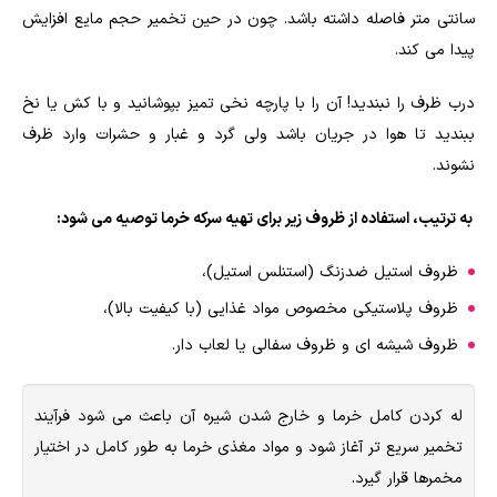
سانتی متر فاصله داشته باشد. چون در حین تخمیر حجم مایع افزایش
پیدا می کند.
درب ظرف را نبندید! آن را با پارچه نخی تمیز بپوشانید و با کش یا نخ
ببندید تا هوا در جریان باشد ولی گرد و غبار و حشرات وارد ظرف
نشوند.
به ترتیب، استفاده از ظروف زیر برای تهیه سرکه خرما توصیه می شود:
ظروف استیل ضدزنگ (استنلس استیل)،
ظروف پلاستیکی مخصوص مواد غذایی (با کیفیت بالا)،
ظروف شیشه ای و ظروف سفالی یا لعاب دار.
له کردن کامل خرما و خارج شدن شیره آن باعث می شود فرآیند
تخمیر سریع تر آغاز شود و مواد مغذی خرما به طور کامل در اختیار
مخمرها قرار گیرد.