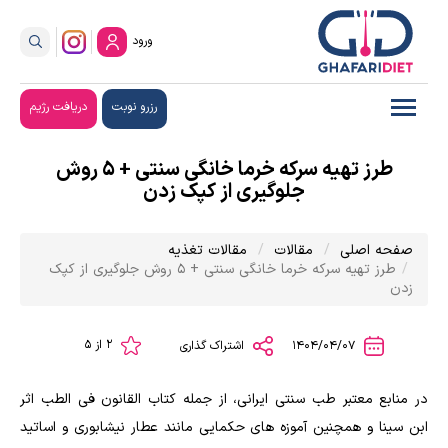
ورود
رزرو نوبت
دریافت رژیم
طرز تهیه سرکه خرما خانگی سنتی + 5 روش
جلوگیری از کپک زدن
صفحه اصلی
مقالات
مقالات تغذیه
طرز تهیه سرکه خرما خانگی سنتی + 5 روش جلوگیری از کپک
زدن
2 از 5
1404/04/07
اشتراک گذاری
در منابع معتبر طب سنتی ایرانی، از جمله کتاب القانون فی الطب اثر
ابن سینا و همچنین آموزه های حکمایی مانند عطار نیشابوری و اساتید