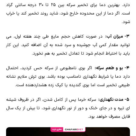
دارد. بهترین دما برای تخمیر سرکه بین ۲۵ تا ۳۰ درجه سانتی گراد
است. اگر دما از این محدوده خارج شود، شاید روند تخمیر کند یا خراب
شود.
3- میزان آب:
در صورت کاهش حجم مایع طی چند هفته اول، می
توانید مقدار کمی آب جوشیده و سرد شده به آن اضافه کنید. این کار
باید با احتیاط انجام شود تا تعادل تخمیر به هم نخورد.
4- بو و طعم سرکه:
اگر بوی نامطبوعی از سرکه حس کردید، احتمال
دارد دما یا شرایط نگهداری نامناسب بوده باشد. بوی ترش ملایم نشانه
طبیعی تخمیر است اما بوی گندیده یا کپک زده هشداردهنده است.
5- مدت نگهداری:
سرکه خرما پس از کامل شدن، اگر در ظروف شیشه
ای تیره و در جای خنک و دور از نور نگهداری شود، تا بیش از یک سال
قابل مصرف خواهد بود.