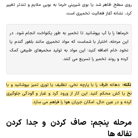
روی سطح ظاهر شد یا بوی شیرینی خرما به بویی ملایم و تندتر تغییر
کرد، نشانه آغاز فعالیت تخمیری است.
خرماها را با آب بپوشانید تا تخمیر به طور یکنواخت انجام شود. در
این مرحله، اختیار با شماست که مواد تخمیری مانند بلغور گندم یا
نخود خام اضافه کنید؛ این مواد به تولید مخمرهای طبیعی کمک
کرده و روند تخمیر را تسریع می کنند.
نکته:
دهانه ظرف را با پارچه نخی، تنظیف یا توری تمیز بپوشانید و با
نخ یا کش محکم کنید. این کار از ورود گرد و غبار و آلودگی جلوگیری
کرده و در عین حال، امکان جریان هوا را فراهم می سازد.
مرحله پنجم: صاف کردن و جدا کردن
تفاله ها