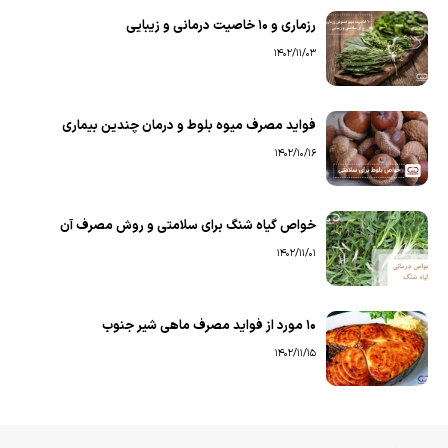
رزماری و ۱۰ خاصیت درمانی و زیبایی
1402/11/03
فواید مصرف میوه بلوط و درمان چندین بیماری
1402/10/16
خواص گیاه شنگ برای سلامتی و روش مصرف آن
1402/11/01
۱۰ مورد از فواید مصرف ماهی شیر جنوب
1402/11/15