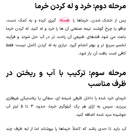
مرحله دوم: خرد و له کردن خرما
پس از خشک شدن، خرماها را
هسته
گیری کرده و به کمک دست،
چاقو یا چرخ گوشت نیمه صنعتی آن ها را خرد و له کنید. له کردن خرما
باعث می شود قندهای طبیعی آن راحت تر در آب حل شوند و فرآیند
تخمیر سریع تر و بهتر انجام گیرد. نیازی به له کردن کامل نیست؛ فقط
کافی است بافت آن باز شود.
مرحله سوم: ترکیب با آب و ریختن در
ظرف مناسب
خرمای خرد شده را داخل ظرفی شیشه ای، سفالی یا پلاستیکی غیرفلزی
بریزید. سپس به ازای هر یک کیلوگرم خرما، حدود ۳ تا ۵ لیتر آب
جوشیده سرد شده اضافه کنید.
آب باید تا حدی باشد که کاملاً خرماها را بپوشاند اما از لبه ظرف چند