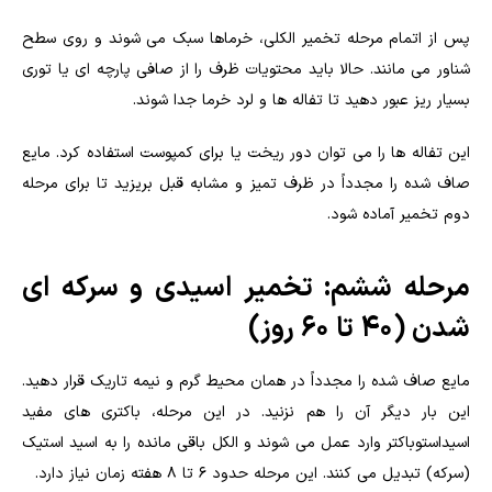
پس از اتمام مرحله تخمیر الکلی، خرماها سبک می شوند و روی سطح
شناور می مانند. حالا باید محتویات ظرف را از صافی پارچه ای یا توری
بسیار ریز عبور دهید تا تفاله ها و لرد خرما جدا شوند.
این تفاله ها را می توان دور ریخت یا برای کمپوست استفاده کرد. مایع
صاف شده را مجدداً در ظرف تمیز و مشابه قبل بریزید تا برای مرحله
دوم تخمیر آماده شود.
مرحله ششم: تخمیر اسیدی و سرکه ای
شدن (۴۰ تا ۶۰ روز)
مایع صاف شده را مجدداً در همان محیط گرم و نیمه تاریک قرار دهید.
این بار دیگر آن را هم نزنید. در این مرحله، باکتری های مفید
اسیداستوباکتر وارد عمل می شوند و الکل باقی مانده را به اسید استیک
(سرکه) تبدیل می کنند. این مرحله حدود ۶ تا ۸ هفته زمان نیاز دارد.