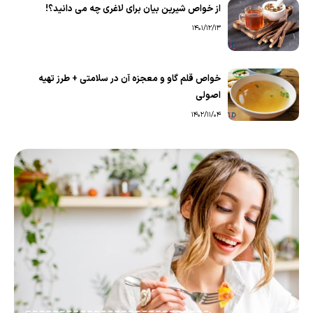
از خواص شیرین بیان برای لاغری چه می دانید؟!
1401/12/13
خواص قلم گاو و معجزه آن در سلامتی + طرز تهیه
اصولی
1402/11/04