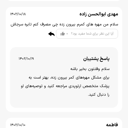
مهدی ابوالحسن زاده
1402/10/18
سلام من مهره های کمرم بیرون زده چی مصرف کنم تابره سرجاش
0
آیا این نظر برای شما مفید بود؟
پاسخ پشتیبان
1402/10/19
سلام وقتتون بخیر باشه
برای مشکل مهره‌های کمر بیرون زده، بهتر است به
پزشک متخصص ارتوپدی مراجعه کنید و توصیه‌های او
را دنبال کنید.
فاطمه
1402/10/10