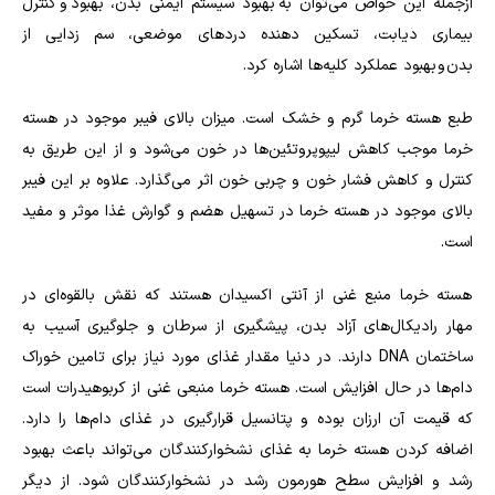
ازجمله این خواص می‌توان به بهبود سیستم ایمنی بدن، بهبود و کنترل
بیماری دیابت، تسکین دهنده دردهای موضعی، سم زدایی از
بدن و بهبود عملکرد کلیه‌ها اشاره کرد
.
طبع هسته خرما گرم و خشک است. میزان بالای فیبر موجود در هسته‌
خرما موجب کاهش لیپوپروتئین‌ها در خون می‌شود و از این طریق به
کنترل و کاهش فشار خون و چربی خون اثر می‌گذارد. علاوه بر این فیبر
بالای موجود در هسته خرما در تسهیل هضم و گوارش غذا موثر و مفید
است
.
هسته خرما منبع غنی از آنتی اکسیدان هستند که نقش بالقوه‌ای در
مهار رادیکال‌های آزاد بدن، پیشگیری از سرطان و جلوگیری آسیب به
ساختمان
DNA
دارند. در دنیا مقدار غذای مورد نیاز برای تامین خوراک
دام‌ها در حال افزایش است. هسته خرما منبعی غنی از کربوهیدرات است
که قیمت آن ارزان بوده و پتانسیل قرارگیری در غذای دام‌ها را دارد.
اضافه کردن هسته خرما به غذای نشخوارکنندگان می‌تواند باعث بهبود
رشد و افزایش سطح هورمون رشد در نشخوارکنندگان شود. از دیگر