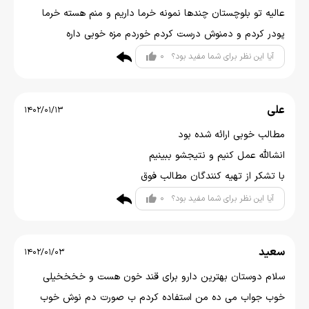
عالیه تو بلوچستان چندها نمونه خرما داریم و منم هسته خرما
پودر کردم و دمنوش درست کردم خوردم مزه خوبی داره
0
آیا این نظر برای شما مفید بود؟
علی
1402/01/13
مطالب خوبی ارائه شده بود
انشالله عمل کنیم و نتیجشو ببینیم
با تشکر از تهیه کنندگان مطالب فوق
0
آیا این نظر برای شما مفید بود؟
سعید
1402/01/03
سلام دوستان بهترین دارو برای قند خون هست و خخخخیلی
خوب جواب می ده من استفاده کردم ب صورت دم نوش خوب