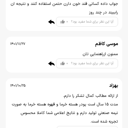
جواب داده کسانی قند خون دارن حتمن استفاده کنند و نتیجه ان
راببیند در چند روز
0
آیا این نظر برای شما مفید بود؟
موسی کاظم
1401/11/27
ممنون ازراهنمایی تان
0
آیا این نظر برای شما مفید بود؟
بهزاد
1401/10/25
از ارائه مطالب کمال تشکر را دارم.
مدت ۱۵ سال است پودر هسته خرما و قهوه هسته خرما به صورت
نیمه صنعتی تولید دارم و نتایج اعلامی شما کاملا محسوس
تجربه شده است.