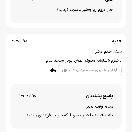
خار مریم رو چطور مصرف کردید؟
هدیه
1403/01/18
سلام خانم دکتر
دخترم 5سالشه میتونم بهش پودر سنجد بدم
0
آیا این نظر برای شما مفید بود؟
پاسخ پشتیبان
1403/01/18
سلام وقت بخیر
بله میتونید با شیر مخلوط کنید و به فرزندتون بدید.