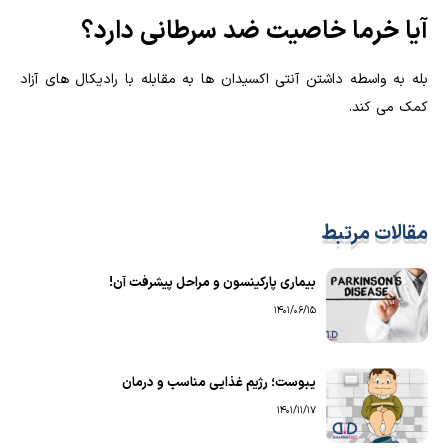
آیا خرما خاصیت ضد سرطانی دارد؟
بله به واسطه داشتن آنتی اکسیدان ها به مقابله با رادیکال های آزاد
کمک می کند.
مقالات مرتبط
بیماری پارکینسون و مراحل پیشرفت آن!
1401/06/15
یبوست؛ رژیم غذایی مناسب و درمان
1401/11/17