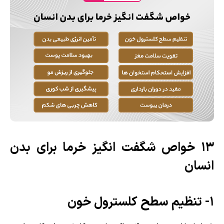
13 خواص شگفت انگیز خرما برای بدن
انسان
1- تنظیم سطح کلسترول خون