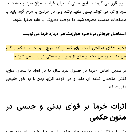
سوم قرار می گیرد؛ به این معنی که برای افراد با مزاج سرد و خشک یا
سرد و تر، می تواند بسیار مفید باشد ولی در افرادی با مزاج گرم باید با
مصلحات مناسب مصرف شود تا موجب تحریک یا غلبه صفرا نشود.
اسماعیل جرجانی در ذخیره خوارزمشاهی درباره خرما می نویسد:
«خرما غذای صالحی است برای کسانی که مزاج سرد دارند. شکم را گرم
می کند، نیرو می دهد و مانع از رخوت و سستی در بدن می شود.»
بر همین اساس، خرما در فصول سرد سال یا در افراد با سردی مزاج،
نقش متعادل کننده ای دارد و می تواند انرژی بدن را به طور طبیعی
تقویت کند.
اثرات خرما بر قوای بدنی و جنسی در
متون حکمی
یکی از پرتکرارترین توصیه های حکما، استفاده از خرما برای تقویت و