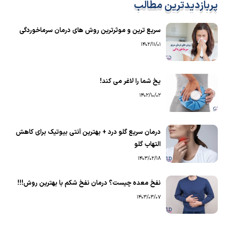
پربازدیدترین مطالب
سریع ترین و موثرترین روش های درمان سرماخوردگی
1402/11/01
یخ شما را لاغر می کند!
1402/10/02
درمان سریع گلو درد + بهترین آنتی بیوتیک برای کاهش
التهاب گلو
1403/02/18
نفخ معده چیست؟ درمان نفخ شکم با بهترین روش!!!
1403/03/07