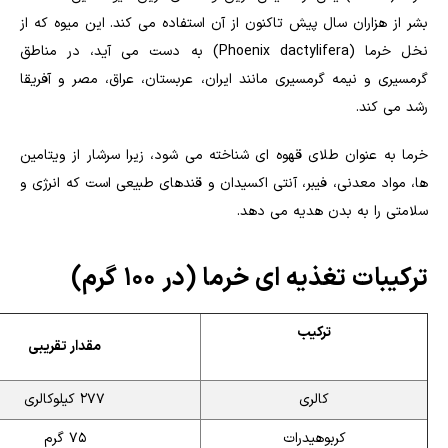
بشر از هزاران سال پیش تاکنون از آن استفاده می کند. این میوه که از
نخل خرما (Phoenix dactylifera) به دست می آید، در مناطق
گرمسیری و نیمه گرمسیری مانند ایران، عربستان، عراق، مصر و آفریقا
رشد می کند.
خرما به عنوان طلای قهوه ای شناخته می شود، زیرا سرشار از ویتامین
ها، مواد معدنی، فیبر، آنتی اکسیدان و قندهای طبیعی است که انرژی و
سلامتی را به بدن هدیه می دهد.
ترکیبات تغذیه ای خرما (در ۱۰۰ گرم)
ترکیب
مقدار تقریبی
کالری
۲۷۷ کیلوکالری
کربوهیدرات
۷۵ گرم