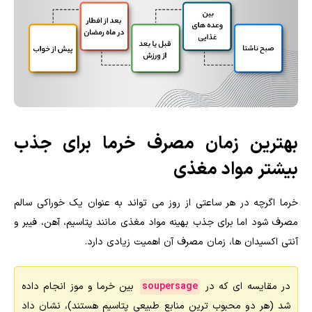
بهترین زمان مصرف خرما برای جذب
بیشتر مواد مغذی
خرما اگرچه در هر ساعتی از روز می تواند به عنوان یک خوراکی سالم
مصرف شود اما برای جذب بهینه مواد مغذی مانند پتاسیم، آهن، فیبر و
آنتی اکسیدان ها، زمان مصرف آن اهمیت زیادی دارد.
در مقایسه ای که در
soupersage
بین خرما و موز انجام داده
شد (هر دو محبوب ترین منابع طبیعی پتاسیم هستند)، نشان داد