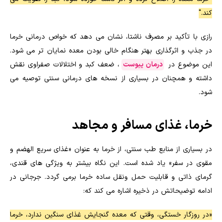
کند."
رازی با تأکید بر مصرف ناشتا، نشان می دهد که خواص درمانی خرما
در جذب و اثرگذاری بهتر هنگام خالی بودن معده نمایان تر می شود.
این موضوع در
درمان یبوست
، ضعف کبد و اختلالات صفراوی نقش
داشته و همچنان در بسیاری از نسخه های درمانی سنتی توصیه می
شود.
خرما، غذای مسافر و مجاهد
در بسیاری از منابع طب سنتی، از خرما به عنوان «غذای سریع الهضم و
مقوی در سفر» یاد شده است. این نگاه بیشتر به ویژگی های قندی،
گرمای ذاتی و قابلیت حمل ونقل ساده خرما برمی گردد. جرجانی در
ادامه توضیحاتش در ذخیره اشاره می کند که:
«در روزگار خستگی، وقتی که معده گنجایش غذای سنگین ندارد، خرما