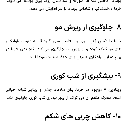
پوست، کاهش لک ها، بثورات و کند شدن روند پیری پوست می شوند.
خرما درخشندگی و شادابی پوست را نیز افزایش می دهد.
8- جلوگیری از ریزش مو
خرما با تأمین آهن، روی و ویتامین های گروه B، به تقویت فولیکول
های مو کمک کرده و از ریزش مو جلوگیری می کند. گنجاندن خرما در
رژیم غذایی، راهکاری طبیعی برای حفظ سلامت موها است.
9- پیشگیری از شب کوری
ویتامین A موجود در خرما، برای سلامت چشم و بینایی شبانه حیاتی
است. مصرف منظم آن می تواند از بروز بیماری شب کوری جلوگیری کند.
10- کاهش چربی های شکم