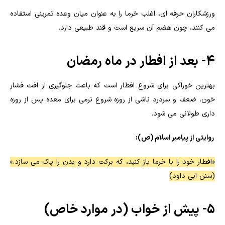
ورزشکاران حرفه ای، اغلب خرما را به عنوان میان وعده تمرینی استفاده
می کنند، چون هضم آن سریع است و قند طبیعی دارد.
4- بعد از افطار در ماه رمضان
بهترین خوراکی برای شروع افطار است که باعث جلوگیری از افت فشار
خون، ضعف و سردرد ناشی از روزه شروع نرمی برای معده پس از روزه
داری طولانی می شود.
روایتی از پیامبر اسلام (ص):
«افطار خود را با خرما باز کنید، که برکت دارد و بدن را پاک می سازد.»
(سنن ابی داود)
5- پیش از خواب (در موارد خاص)