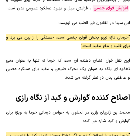
افزایش قوای جنسی
، افزایش میل و بهبود عملکرد عمومی بدن است.
ابن سینا در القانون فی الطب می نویسد:
"خرمای تازه نیرو بخش قوای جنسی است، خستگی را از بین می برد و
برای قلب و مغز مفید است."
این نقل قول، نشان دهنده آن است که خرما نه تنها به عنوان منبع
تغذیه ای بلکه به عنوان یک محرک طبیعی و مفید برای عملکرد عصبی
و عاطفی بدن در نظر گرفته می شده.
اصلاح کننده گوارش و کبد از نگاه رازی
محمد بن زکریای رازی در الحاوی به خواص درمانی خرما به ویژه برای
گوارش و کبد اشاره می کند:
"خرما معده را اصلاح کرده و اگر ناشتا خورده شود، کبد را تقویت می