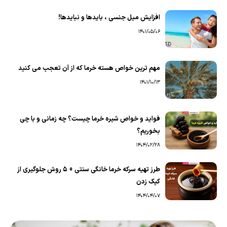
افزایش میل جنسی ، بایدها و نبایدها!
1401/05/06
مهم ترین خواص هسته خرما که از آن تعجب می کنید
1401/10/13
فواید و خواص شیره خرما چیست؟ چه زمانی و با چی
بخوریم؟
1404/02/28
طرز تهیه سرکه خرما خانگی سنتی + 5 روش جلوگیری از
کپک زدن
1404/04/07