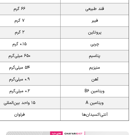
قند طبیعی
۶۶ گرم
فیبر
۷ گرم
پروتئین
۲ گرم
چربی
۰.۱۵ گرم
پتاسیم
۶۵۰ میلی‌گرم
منیزیم
۵۴ میلی‌گرم
آهن
۰.۹ میلی‌گرم
ویتامین B6
۰.۲ میلی‌گرم
ویتامین A
۱۵ واحد بین‌المللی
آنتی‌اکسیدان‌ها
فراوان