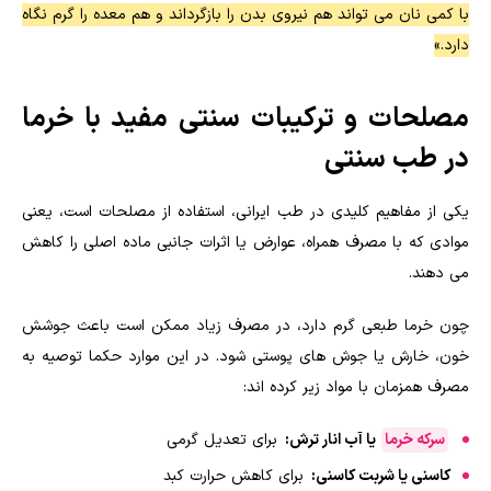
با کمی نان می تواند هم نیروی بدن را بازگرداند و هم معده را گرم نگاه
دارد.»
مصلحات و ترکیبات سنتی مفید با خرما
در طب سنتی
یکی از مفاهیم کلیدی در طب ایرانی، استفاده از مصلحات است، یعنی
موادی که با مصرف همراه، عوارض یا اثرات جانبی ماده اصلی را کاهش
می دهند.
چون خرما طبعی گرم دارد، در مصرف زیاد ممکن است باعث جوشش
خون، خارش یا جوش های پوستی شود. در این موارد حکما توصیه به
مصرف همزمان با مواد زیر کرده اند:
سرکه خرما
یا آب انار ترش:
برای تعدیل گرمی
کاسنی یا شربت کاسنی:
برای کاهش حرارت کبد