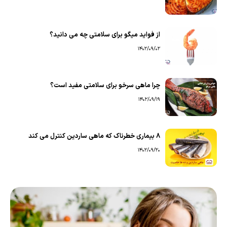
از فواید میگو برای سلامتی چه می دانید؟
1402/09/02
چرا ماهی سرخو برای سلامتی مفید است؟
1402/09/19
۸ بیماری خطرناک که ماهی ساردین کنترل می کند
1402/09/20