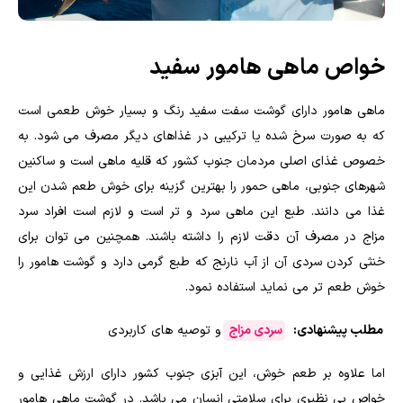
خواص ماهی هامور سفید
ماهی هامور دارای گوشت سفت سفید رنگ و بسیار خوش طعمی است
که به صورت سرخ شده یا ترکیبی در غذاهای دیگر مصرف می شود. به
خصوص غذای اصلی مردمان جنوب کشور که قلیه ماهی است و ساکنین
شهرهای جنوبی، ماهی حمور را بهترین گزینه برای خوش طعم شدن این
غذا می دانند. طبع این ماهی سرد و تر است و لازم است افراد سرد
مزاج در مصرف آن دقت لازم را داشته باشند. همچنین می توان برای
خنثی کردن سردی آن از آب نارنج که طبع گرمی دارد و گوشت هامور را
خوش طعم تر می نماید استفاده نمود.
مطلب پیشنهادی:
سردی مزاج
و توصیه های کاربردی
اما علاوه بر طعم خوش، این آبزی جنوب کشور دارای ارزش غذایی و
خواص بی نظیری برای سلامتی انسان می باشد. در گوشت ماهی هامور