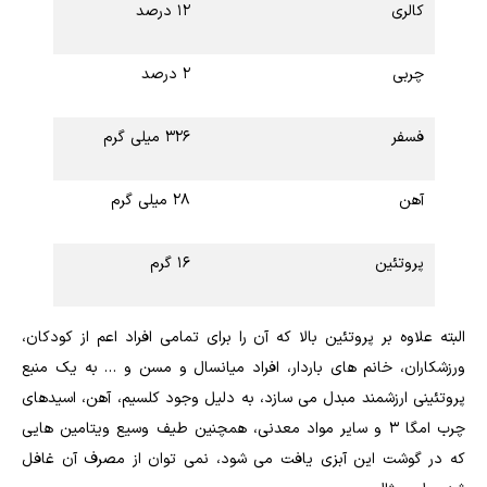
کالری
۱۲ درصد
چربی
۲ درصد
فسفر
۳۲۶ میلی گرم
آهن
۲۸ میلی گرم
پروتئین
۱۶ گرم
البته علاوه بر پروتئین بالا که آن را برای تمامی افراد اعم از کودکان،
ورزشکاران، خانم های باردار، افراد میانسال و مسن و … به یک منبع
پروتئینی ارزشمند مبدل می سازد، به دلیل وجود کلسیم، آهن، اسیدهای
چرب امگا ۳ و سایر مواد معدنی، همچنین طیف وسیع ویتامین هایی
که در گوشت این آبزی یافت می شود، نمی توان از مصرف آن غافل