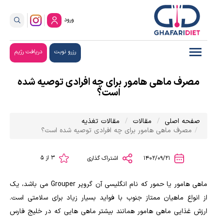
ورود
رزرو نوبت
دریافت رژیم
مصرف ماهی هامور برای چه افرادی توصیه شده
است؟
صفحه اصلی
مقالات
مقالات تغذیه
مصرف ماهی هامور برای چه افرادی توصیه شده است؟
3 از 5
1402/09/21
اشتراک گذاری
ماهی هامور یا حمور که نام انگلیسی آن گروپر Grouper می باشد، یک
از انواع ماهیان ممتاز جنوب با فواید بسیار زیاد برای سلامتی است.
ارزش غذایی ماهی هامور همانند بیشتر ماهی هایی که در خلیج فارس