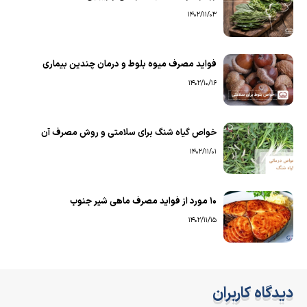
1402/11/03
فواید مصرف میوه بلوط و درمان چندین بیماری
1402/10/16
خواص گیاه شنگ برای سلامتی و روش مصرف آن
1402/11/01
۱۰ مورد از فواید مصرف ماهی شیر جنوب
1402/11/15
دیدگاه کاربران