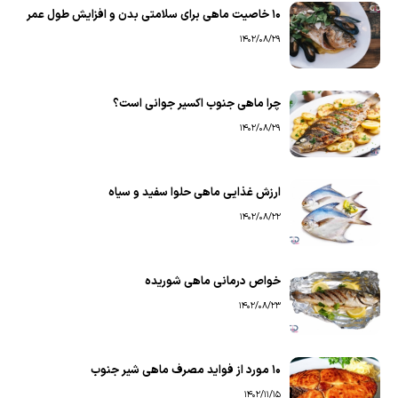
۱۰ خاصیت ماهی برای سلامتی بدن و افزایش طول عمر
1402/08/29
چرا ماهی جنوب اکسیر جوانی است؟
1402/08/29
ارزش غذایی ماهی حلوا سفید و سیاه
1402/08/22
خواص درمانی ماهی شوریده
1402/08/23
۱۰ مورد از فواید مصرف ماهی شیر جنوب
1402/11/15