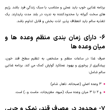
برنامه غذایی خوب باید عملی و متناسب با سبک زندگی فرد باشد. رژیم
های سخت گیرانه یا محدودکننده به ندرت در بلند مدت پایدارند. یک
تغذیه سالم باید انعطاف پذیر، لذت بخش و قابل تداوم باشد.
6- دارای زمان بندی منظم وعده ها و
میان وعده ها
صرف غذا در ساعات منظم و مشخص به تنظیم سطح قند خون،
پیشگیری از پرخوری و بهبود عملکرد گوارش کمک می کند. برنامه غذایی
سالم شامل:
۳ وعده اصلی (صبحانه، ناهار، شام)
و ۲ تا ۳ میان وعده سبک (میوه، مغزیجات، ماست و...) است.
7- محدود در مصرف قند، نمک و چربی