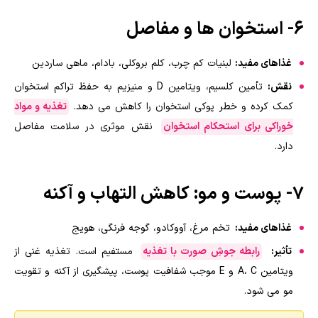
۶- استخوان ها و مفاصل
غذاهای مفید:
لبنیات کم چرب، کلم بروکلی، بادام، ماهی ساردین
نقش:
تأمین کلسیم، ویتامین D و منیزیم به حفظ تراکم استخوان
کمک کرده و خطر پوکی استخوان را کاهش می دهد.
تغذیه و مواد
خوراکی برای استحکام استخوان
نقش موثری در سلامت مفاصل
دارد.
۷- پوست و مو: کاهش التهاب و آکنه
غذاهای مفید:
تخم مرغ، آووکادو، گوجه فرنگی، هویج
تأثیر:
رابطه جوشِ صورت با تغذیه
مستفیم است. تغذیه غنی از
ویتامین A، C و E موجب شفافیت پوست، پیشگیری از آکنه و تقویت
مو می شود.