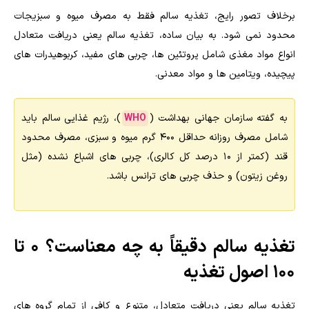
برخلاف تصور رایج، تغذیه سالم فقط به مصرف میوه و سبزیجات
محدود نمی شود. به بیان ساده، تغذیه سالم یعنی دریافت متعادل
انواع مواد مغذی شامل پروتئین ها، چربی های مفید، کربوهیدرات های
پیچیده، ویتامین ها و مواد معدنی.
به گفته سازمان جهانی بهداشت (
WHO
)، رژیم غذایی سالم باید
شامل مصرف روزانه حداقل ۴۰۰ گرم میوه و سبزی، مصرف محدود
قند (کمتر از ۱۰ درصد کل کالری)، چربی های اشباع نشده (مثل
روغن زیتون) و حذف چربی های ترانس باشد.
تغذیه سالم دقیقاً به چه معناست؟ ۰ تا
۱۰۰ اصول تغذیه
تغذیه سالم یعنی دریافت متعادل، متنوع و کافی از تمام گروه های