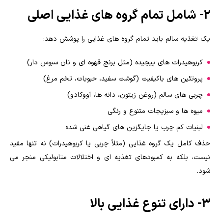
2- شامل تمام گروه های غذایی اصلی
یک تغذیه سالم باید تمام گروه های غذایی را پوشش دهد:
کربوهیدرات های پیچیده (مثل برنج قهوه ای و نان سبوس دار)
پروتئین های باکیفیت (گوشت سفید، حبوبات، تخم مرغ)
چربی های سالم (روغن زیتون، دانه ها، آووکادو)
میوه ها و سبزیجات متنوع و رنگی
لبنیات کم چرب یا جایگزین های گیاهی غنی شده
حذف کامل یک گروه غذایی (مثلاً چربی یا کربوهیدرات) نه تنها مفید
نیست، بلکه به کمبودهای تغذیه ای و اختلالات متابولیکی منجر می
شود.
3- دارای تنوع غذایی بالا