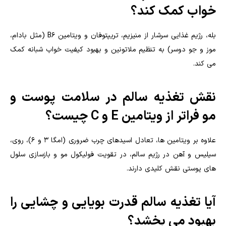
خواب کمک کند؟
بله، رژیم غذایی سرشار از منیزیم، تریپتوفان و ویتامین B6 (مثل بادام،
موز و جو دوسر) به تنظیم ملاتونین و بهبود کیفیت خواب شبانه کمک
می کند.
نقش تغذیه سالم در سلامت پوست و
مو فراتر از ویتامین E و C چیست؟
علاوه بر ویتامین ها، تعادل اسیدهای چرب ضروری (امگا ۳ و ۶)، روی،
سیلیس و آهن در رژیم سالم، در تقویت فولیکول مو و بازسازی سلول
های پوستی نقش کلیدی دارند.
آیا تغذیه سالم قدرت بویایی و چشایی را
بهبود می بخشد؟