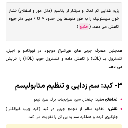
رژیم غذایی کم نمک و سرشار از پتاسیم (مثل موز و اسفناج) فشار
خون سیستولیک را به طور متوسط بین حدود ۴ تا ۶ میلی متر جیوه
کاهش می دهد. (
منبع
)
همچنین مصرف چربی های غیراشباع موجود در آووکادو و آجیل،
کلسترول بد (LDL) را کاهش داده و کلسترول خوب (HDL) را افزایش
می دهد.
۳- کبد: سم زدایی و تنظیم متابولیسم
غذاهای مفید:
چغندر، سیر، سبزیجات برگ سبز، لیمو
نقش:
تغذیه سالم از تجمع چربی در کبد (کبد چرب غیرالکلی)
جلوگیری کرده و عملکرد سم زدایی آن را تقویت می کند.