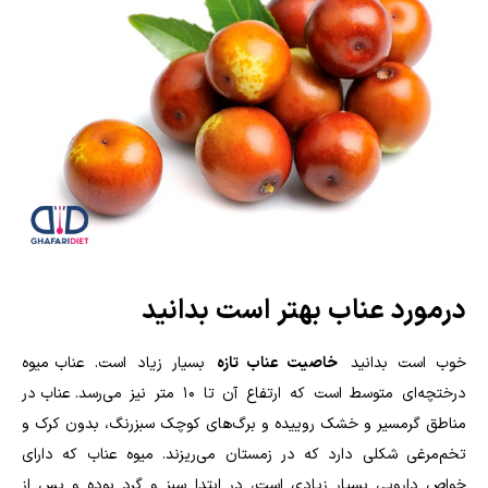
درمورد عناب بهتر است بدانید
خوب است بدانید
خاصیت عناب تازه
بسیار زیاد است. عناب میوه
درختچه‌ای متوسط است که ارتفاع آن تا ۱۰ متر نیز می‌رسد. عناب در
مناطق گرمسیر و خشک روییده و برگ‌های کوچک سبزرنگ، بدون کرک و
تخم‌مرغی شکلی دارد که در زمستان می‌ریزند. میوه عناب که دارای
خواص دارویی بسیار زیادی است، در ابتدا سبز و گرد بوده و پس از