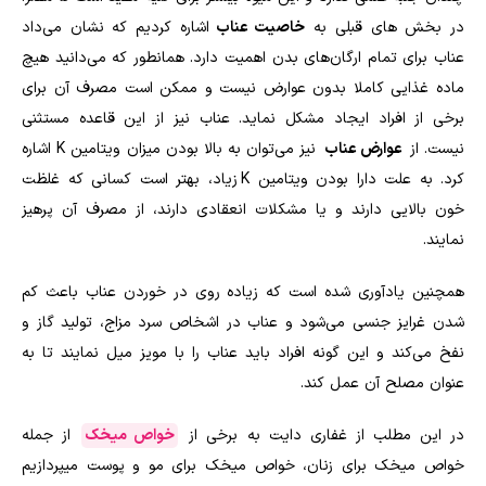
در بخش های قبلی به
خاصیت عناب
اشاره کردیم که نشان می‌داد
عناب برای تمام ارگان‌های بدن اهمیت دارد. همانطور که می‌دانید هیچ
ماده غذایی کاملا بدون عوارض نیست و ممکن است مصرف آن برای
برخی از افراد ایجاد مشکل نماید. عناب نیز از این قاعده مستثنی
نیست. از
عوارض عناب
نیز می‌توان به بالا بودن میزان ویتامین
K
اشاره
کرد. به علت دارا بودن ویتامین
K
زیاد، بهتر است کسانی که غلظت
خون بالایی دارند و یا مشکلات انعقادی دارند، از مصرف آن پرهیز
نمایند.
همچنین یادآوری شده است که زیاده روی در خوردن عناب باعث کم
شدن غرایز جنسی می‌شود و عناب در اشخاص سرد مزاج، تولید گاز و
نفخ می‌کند و این گونه افراد باید عناب را با مویز میل نمایند تا به
عنوان مصلح آن عمل کند.
در این مطلب از غفاری دایت به برخی از
خواص میخک
از جمله
خواص میخک برای زنان، خواص میخک برای مو و پوست میپردازیم