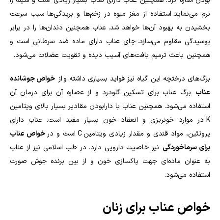
بودن اشاره کرد. همچنین عناب دارای لعاب بسیار زیادی است و سینه را
نرم می‌نماید. استفاده از مغز میوه در زخم‌ها و بریدگی‌ها سبب سرعت
بخشیدن به بهبود آن‌ها خواهد شد. عناب همچنین دندان‌ها را در برابر
پوسیدگی مقاوم می‌سازد. چای عناب دارای ماده ضد سرطانی است و
همچنین باعث ترمیم بافت‌های آسیب دیده و تقویت عضلات می‌شود.
برگ‌های درختچه این گیاه نیز فواید بسیاری داشته و از
خواص جوشانده
عناب
برگ عناب برای تسکین گلودرد و از عصاره آن برای درمان آن
استفاده می‌شود. همچنین عناب با دارابودن مقادیر بسیار بالای ویتامین
K
در موارد خونریزی و انعقاد خون بسیار مفید است. عناب دارای
پروتئین، مواد قندی و مقدار زیادی ویتامین
C
است و در
خواص عناب
برای سرماخوردگی
نیز خاصیت دارویی دارد. در طب اسلامی نیز از عناب
به عنوان ماده‌ای جهت پاکسازی خون و از بین برنده جوش صورت
استفاده می‌شود.
خواص عناب برای زنان