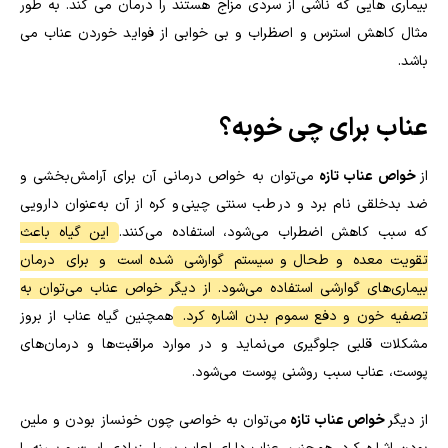
بیماری هایی که ناشی از سردی مزاج هستند را درمان می کند. به طور
مثال کاهش استرس و اصظراب و بی خوابی از فواید خوردن عناب می
باشد.
عناب برای چی خوبه؟
از
خواص عناب تازه
می
توان به خواص درمانی آن برای آرامش‌بخشی و
ضد بدخلقی نام برد و در طب سنتی چینی و کره از آن به‌عنوان دارویی
که سبب کاهش اضطراب می‌شود، استفاده می‌‌کنند.
این گیاه باعث
تقویت معده و طحال و سیستم گوارشی شده است و برای درمان
بیماری‌های گوارشی استفاده می‌شود. از دیگر خواص عناب می‌توان به
تصفیه خون و دفع سموم بدن اشاره کرد.
همچنین گیاه عناب از بروز
مشکلات قلبی جلوگیری می‌نماید و در موارد مراقبت‌ها و درمان‌های
پوست، عناب سبب روشنی پوست می‌شود.
از دیگر
خواص عناب تازه
می‌توان به خواصی چون خونساز بودن و ملین