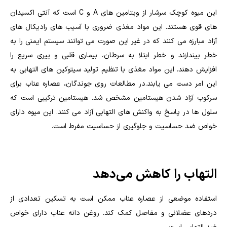
این میوه کوچک سرشار از ویتامین های A و C است که آنتی اکسیدان
های قوی هستند. این مواد مغذی ضروری با آسیب های رادیکال های
آزاد مبارزه می کنند که در غیر این صورت می توانند سیستم ایمنی را به
خطر بیندازند و خطر ابتلا به سرطان، بیماری قلبی و پیری سریع را
افزایش دهند. این مواد مغذی با تنظیم تولید سیتوکین های التهابی به
این امر دست می یابند.در مطالعات روی جوندگان، عصاره عناب برای
سرکوب آزاد شدن هیستامین مشخص شد. هیستامین ترکیبی است که
سلول ها در پاسخ به واکنش های التهابی آزاد می کنند. این میوه دارای
خواص ضد حساسیت و جلوگیری از حساسیت مفرط است.
التهاب را کاهش می‌دهد
استفاده موضعی از عصاره عناب ممکن است به تسکین تعدادی از
دردهای عضلانی و مفاصل کمک کند. روغن دانه عناب دارای خواص