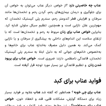
عناب چه خاصیتی دارد
؟از خواص دیگر عناب می‌توان به خواص آن
برای جلوگیری و درمان بیماری‌های رحم، گردن رحم و تخمدان‌ها مانند
سرطان و افزایش قطر آندومتر رحم، سندرم پلی کیستیک تخمدان که
مهم‌ترین علل نازایی است و همچنین تنظیم سیکل سلولی اشاره کرد.
بنابراین
خواص عناب برای زنان
مربوط به رحم و تخمدان‌ها است که با
ارتقای سلامت این اندام‌های داخلی به پیشگیری از سرطان و یا نازایی
کمک می‌کند. به همین دلیل مصرف به‌اندازه عناب برای خانم‌ها و
به‌خصوص خانم‌های جوانی که به دلیل ابتلا به سندرم پلی کیستیک
تخمدان، قاعدگی نامنظمی دارند؛ ضروری است.
خواص عناب برای پریود
شدن زنان
و تنظیم قاعدگی نیز بسیار مورد توجه قرار گرفته است.
فواید عناب برای کبد
عناب برای چی خوبه
؟ همانطور که گفته شد
عناب
علاوه بر فواید بسیار
زیاد برای دستگاه گوارش، مشکلات قلبی، قند و انعقاد خون،
خواص
عناب برای سرماخوردگی
نیز مطرح بوده، ضد التهاب و ضد سرطان