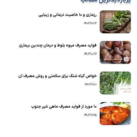
رزماری و ۱۰ خاصیت درمانی و زیبایی
1402/11/03
فواید مصرف میوه بلوط و درمان چندین بیماری
1402/10/16
خواص گیاه شنگ برای سلامتی و روش مصرف آن
1402/11/01
۱۰ مورد از فواید مصرف ماهی شیر جنوب
1402/11/15