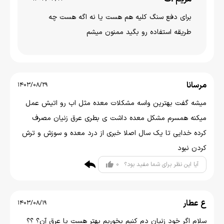
برای دفع سنگ کلیه هم هست یا نه اگه هست چه
طریقه استفاده رو بگید ممنون میشم
مرسانا
1403/08/29
میشه گفت بهترین واسه مشکلات معده مثل اب رو اتیش عمل
میکنه همسرم مشکل معده داشت ی بطری عرق زنیان مصرف
کرده خدایی تا یک سال اصلا خبری از درد معده و سوزش و ترش
کردن نبود
0
آیا این نظر برای شما مفید بود؟
ع عطار
1403/08/19
سلام اگر خود زنیان دم کنیم بخوریم بهتر هست یا عرق آن؟ ؟؟