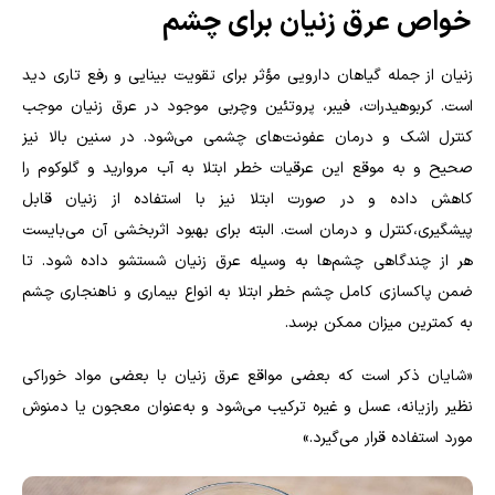
خواص عرق زنیان برای چشم
زنیان از جمله گیاهان دارویی مؤثر برای تقویت بینایی و رفع تاری دید
است. کربوهیدرات، فیبر، پروتئین وچربی موجود در عرق زنیان موجب
کنترل اشک و درمان عفونت‌های چشمی می‌شود. در سنین بالا نیز
صحیح و به موقع این عرقیات خطر ابتلا به آب مروارید و گلوکوم را
کاهش داده و در صورت ابتلا نیز با استفاده از زنیان قابل
پیشگیری،کنترل و درمان است. البته برای بهبود اثربخشی آن می‌بایست
هر از چندگاهی چشم‌ها به وسیله عرق زنیان شستشو داده شود. تا
ضمن پاکسازی کامل چشم خطر ابتلا به انواع بیماری‌ و ناهنجاری چشم
به کمترین میزان ممکن برسد.
«شایان ذکر است که بعضی مواقع عرق زنیان با بعضی مواد خوراکی
نظیر رازیانه، عسل و غیره ترکیب می‌شود و به‌عنوان معجون یا دمنوش
مورد استفاده قرار می‌گیرد.»