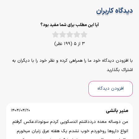
دیدگاه کاربران
آیا این مطلب برای شما مفید بود؟
3 از 5 (199 نظر)
با افزودن دیدگاه خود ما را همراهی کرده و نظر خود را با دیگران به
اشتراک بگذارید
افزودن دیدگاه
منیر بانشی
1404/04/20
من دوساله معده دردداشتم اندسکوپی کردم سونودادعکس گرفتم
انواع داروها روخوردم خوب نشدم یک هفته عرق زنیان میخورم