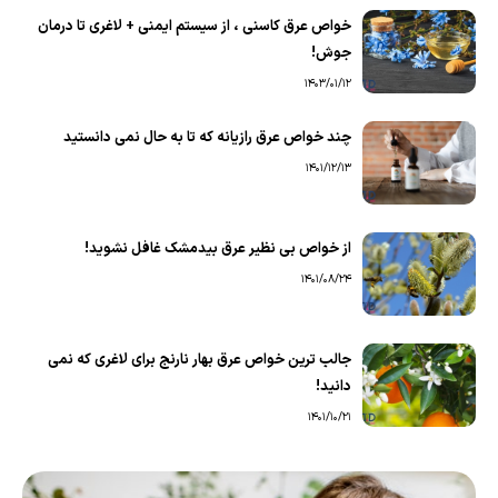
خواص عرق کاسنی ، از سیستم ایمنی + لاغری تا درمان
جوش!
1403/01/12
چند خواص عرق رازیانه که تا به حال نمی دانستید
1401/12/13
از خواص بی نظیر عرق بیدمشک غافل نشوید!
1401/08/24
جالب ترین خواص عرق بهار نارنج برای لاغری که نمی
دانید!
1401/10/21