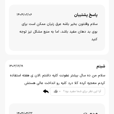
پاسخ پشتیبان
1404/02/06
سلام وقتتون بخير باشه عرق زنیان ممکن است برای
بوی بد دهان مفید باشد، اما به منبع مشکل نیز توجه
کنید
شبنم
1403/12/19
سلام من ده سال بیشتر عفونت کلیه داشتم .الان ی هفته استفاده
کردم معجزه کرده کلا درد کلیه رو انداخت عالی هستش
0
آیا این نظر برای شما مفید بود؟
مریم .ت
1404/04/22