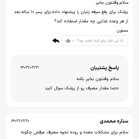
سلام.وقتتون بخیر
پزشک برای رفع سرفه زنیان را پیشنهاد داده.برای پسر ۱۰ ساله.بعد
از هر وعده غذایی چه مقدار استفاده کند؟
ممنون
0
آیا این نظر برای شما مفید بود؟
پاسخ پشتیبان
1403/03/21
سلام وقتتون بخير باشه
حتما مقدار مصرف رو از پزشک سوال کنید
ستاره محمدی
1403/02/20
سلام برای مشکلات معده و روده نحوه مصرف عرقش چگونه