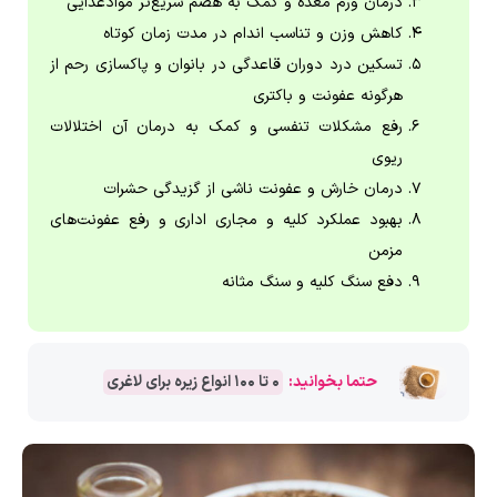
درمان ورم معده و کمک به هضم سریع‌تر مواد‌غذایی
کاهش وزن و تناسب اندام در مدت زمان کوتاه
تسکین درد دوران قاعدگی در بانوان و پاکسازی رحم از
هرگونه عفونت و باکتری
رفع مشکلات تنفسی و کمک به درمان آن اختلالات
ریوی
درمان خارش و عفونت ناشی از گزیدگی حشرات
بهبود عملکرد کلیه و مجاری اداری و رفع عفونت‌های
مزمن
دفع سنگ کلیه و سنگ مثانه
حتما بخوانید:
0 تا 100 انواع زیره برای لاغری