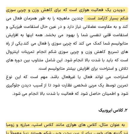
دویدن یک فعالیت هوازی است که برای کاهش وزن و چربی سوزی
شکم بسیار کارآمد است.
چندین ماهیچه را به طور همزمان فعال می
کند و به مقاومت عضلانی نیاز دارد و در عین حال استقامت فیزیکی و
استقامت قلبی تنفسی شما را بهبود می بخشد. همه اینها به افزایش
متابولیسم شما کمک می کند که چربی سوزی را فعال می کند.یکی از راه
های تسریع کاهش وزن و چربی سوزی شکم انجام تمرینات اینتروال
است که باید با شدت بالا انجام شود. این شامل متناوب بین دوره های
تلاش و استراحت برای افزایش بیشتر متابولیسم است.
استراحت می تواند فعال یا غیرفعال باشد. مهم است که این نوع
تمرین توسط یک مربی شخصی نظارت شود تا از آسیب دیدن جلوگیری
شود و اطمینان حاصل شود که فعالیت با شدت بالا انجام می شود.
2. کلاس ایروبیک
به عنوان مثال، کلاس های هوازی مانند کلاس استپ، مبارزه و زومبا
نیز گزینه های خوبی برای از بین بردن چربی شکم هستند زیرا معمولاً با