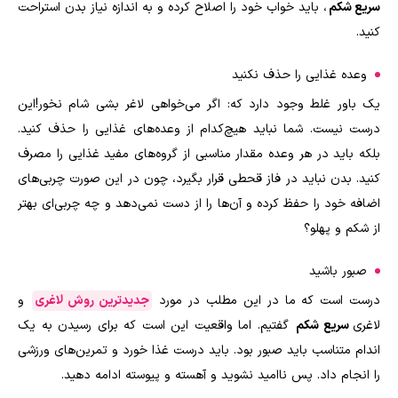
سریع شکم
،‌ باید خواب خود را اصلاح کرده و به ‌اندازه نیاز بدن استراحت
کنید.
وعده غذایی را حذف نکنید
یک باور غلط وجود دارد که: اگر می‌خواهی لاغر بشی شام نخور!این
درست نیست. شما نباید هیچ‌کدام از وعده‌های غذایی را حذف کنید.
بلکه باید در هر وعده مقدار مناسبی از گروه‌های مفید غذایی را مصرف
کنید. بدن نباید در فاز قحطی قرار بگیرد، چون در این صورت چربی‌های
اضافه خود را حفظ کرده و آن‌ها را از دست نمی‌دهد و چه چربی‌ای بهتر
از شکم و پهلو؟
صبور باشید
درست است که ما در این مطلب در مورد
جدیدترین روش لاغری
و
لاغری
سریع شکم
گفتیم. اما واقعیت این است که برای رسیدن به یک
اندام متناسب باید صبور بود. باید درست غذا خورد و تمرین‌های ورزشی
را انجام داد. پس ناامید نشوید و آهسته و پیوسته ادامه دهید.