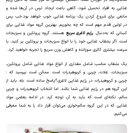
غذایی به افراد تحمیل شود، گاهی باعث ایجاد ترس در آن‌ها شده و
مانعی برای شروع کردن یک برنامه غذایی خوب خواهد بود.خب پس
در اولین قدم مهم است که چه بخوریم. بهترین گروه مواد غذایی برای
کسانی که به
دنبال
رژیم لاغری سریع
هستند، گروه پروتئین و سبزیجات
است. اگر بشقاب غذایی خود را با انواع سبزیجات و پروتئین پر کنید، با
سرعت بیشتری کالری سوزانده و کاهش وزن سریع را تجربه خواهید کرد.
یک بشقاب مناسب شامل مقداری از انواع مواد غذایی شامل پروتئین،
سبزیجات، غلات، چربی و کربوهیدرات است. ممکن است بپرسید که :
چربی و کربوهیدرات در رژیم غذایی لاغری؟پاسخ ساده است. بله. باید از
این گروه هم در رژیم غذایی شما باشد. اما انتخاب کربوهیدرات و چربی
سالم، نکته‌ای است که باید به آن توجه کرد. در ادامه بعضی مواد
غذایی که در این گروه سالم‌خواری می‌توان قرار داد را به شما معرفی
می‌کنیم: