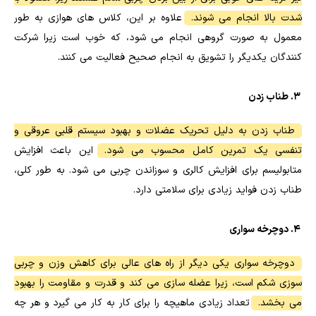
شدت بالا انجام می شوند.
علاوه بر این، کلاس های هوازی به طور
معمول به صورت گروهی انجام می شود، که خوب است زیرا شرکت
کنندگان یکدیگر را تشویق به انجام صحیح فعالیت می کنند.
3. طناب زدن
طناب زدن به دلیل تحریک عضلات و بهبود سیستم قلبی عروقی و
تنفسی یک تمرین کامل محسوب می شود.
این باعث افزایش
متابولیسم برای افزایش کالری و سوزاندن چربی می شود. به طور کلی،
طناب زدن فواید زیادی برای سلامتی دارد.
4. دوچرخه سواری
دوچرخه سواری یکی دیگر از راه های عالی برای کاهش وزن و چربی
سوزی شکم است، زیرا عضله سازی می کند و قدرت و مقاومت را بهبود
می بخشد.
تعداد زیادی ماهیچه را برای کار به کار می گیرد و هر چه