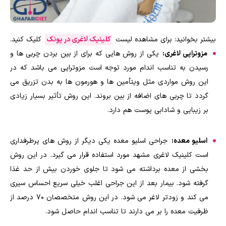
بیشتر بخوانید: برای مشاهده لیست
کلینیک لاغری در پونک
کلیک کنید.
مزوتراپی لاغری:
یکی از روش هایی که برای از بین بردن چربی ها و
رسیدن به تناسب اندام مورد توجه است مزوتراپی می باشد که در
این روش مواردی مثل ویتأمین ها و هورمون ها به بدن تزریق می
گردد تا چربی های اضافه از بین بروند. این روش تأثیر بسیار زیادی
بر زیبایی و شادابی پوست هم دارد.
اسلیو معده:
جراحی اسلیو معده یکی دیگر از روش های پرطرفداری
است کلینیک لاغری مشهد مورد استفاده قرار می گیرد. در این روش
بخشی از معده برداشته می شود تا جلوی خوردن بیش از حد غذا
گرفته شود. بیمار بعد از این جراحی اغلب خیلی سریع احساس سیری
می کند و زودتر لاغر می شود. در این روش متخصصان ۷۰ درصد از
ظرفیت معده را بر می دارند تا تناسب اندام حاصل شود.