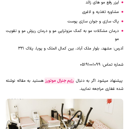
لیزر رفع مو های زائد
مشاوره تغذیه و لاغری
پاک سازی و جوان سازی پوست
درمان مشکلات مو به کمک مزوتراپی مو و درمان ریزش مو و تقویت
مو
آدرس: مشهد، بلوار ملک آباد، بین کمال الملک و پویا، پلاک 321
شماره تماس: 05191001099
پیشنهاد میشود اگر به دنبال
رژیم جنرال موتورز
هستید به مقاله نوشته
شده غفاری مراجعه نمایید.