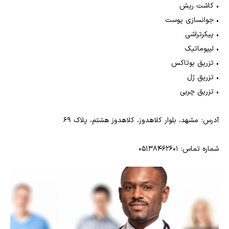
•
کاشت ریش
•
جوانسازی پوست
•
پیکرتراشی
•
لیپوماتیک
•
تزریق بوتاکس
•
تزریق ژل
•
تزریق چربی
آدرس: مشهد، بلوار کلاهدوز، کلاهدوز هشتم، پلاک 69
شماره تماس: 05138462601