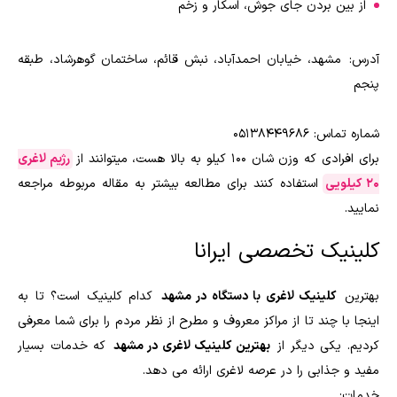
از بین بردن جای جوش، اسکار و زخم
آدرس: مشهد، خیابان احمدآباد، نبش قائم، ساختمان گوهرشاد، طبقه
پنجم
شماره تماس: 05138449686
برای افرادی که وزن شان ۱۰۰ کیلو به بالا هست، میتوانند از
رژیم لاغری
20 کیلویی
استفاده کنند برای مطالعه بیشتر به مقاله مربوطه مراجعه
نمایید.
کلینیک تخصصی ایرانا
بهترین
کلینیک لاغری با دستگاه در مشهد
کدام کلینیک است؟ تا به
اینجا با چند تا از مراکز معروف و مطرح از نظر مردم را برای شما معرفی
کردیم. یکی دیگر از
بهترین کلینیک لاغری در مشهد
که خدمات بسیار
مفید و جذابی را در عرصه لاغری ارائه می دهد.
خدمات: