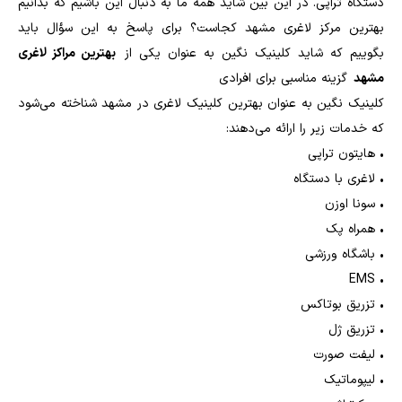
دستگاه تراپی. در این بین شاید همه ما به دنبال این باشیم که بدانیم
بهترین مرکز لاغری مشهد کجاست؟ برای پاسخ به این سؤال باید
بگوییم که شاید کلینیک نگین به عنوان یکی از
بهترین مراکز لاغری
مشهد
گزینه مناسبی برای افرادی
کلینیک نگین به عنوان بهترین کلینیک لاغری در مشهد شناخته می‌شود
که خدمات زیر را ارائه می‌دهند:
•
هایتون تراپی
•
لاغری با دستگاه
•
سونا اوزن
•
همراه پک
•
باشگاه ورزشی
EMS
•
•
تزریق بوتاکس
•
تزریق ژل
•
لیفت صورت
•
لیپوماتیک