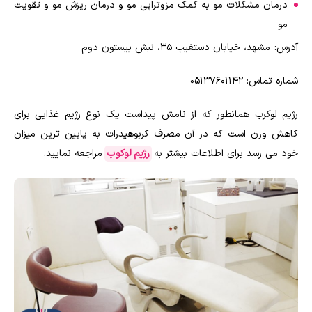
درمان مشکلات مو به کمک مزوتراپی مو و درمان ریزش مو و تقویت
مو
آدرس: مشهد، خیابان دستغیب 35، نبش بیستون دوم
شماره تماس: 05137601142
رژیم لوکرب همانطور که از نامش پیداست یک نوع رژیم غذایی برای
کاهش وزن است که در آن مصرف کربوهیدرات به پایین ترین میزان
خود می رسد برای اطلاعات بیشتر به
رژیم لوکوب
مراجعه نمایید.