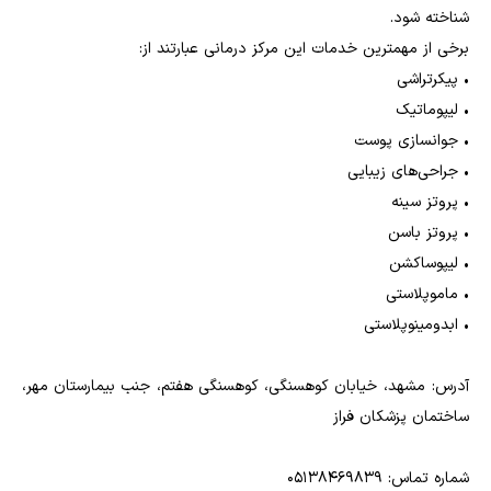
شناخته شود.
برخی از مهمترین خدمات این مرکز درمانی عبارتند از:
•
پیکرتراشی
•
لیپوماتیک
•
جوانسازی پوست
•
جراحی‌های زیبایی
•
پروتز سینه
•
پروتز باسن
•
لیپوساکشن
•
ماموپلاستی
•
ابدومینوپلاستی
آدرس: مشهد، خیابان کوهسنگی، کوهسنگی هفتم، جنب بیمارستان مهر،
ساختمان پزشکان فراز
شماره تماس: 05138469839