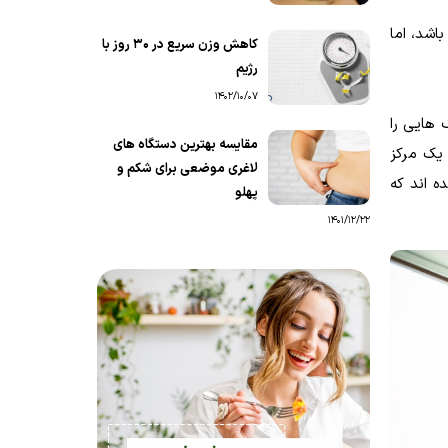
شد، اما
کاهش وزن سریع در ۳۰ روز با
رژیم
1402/10/07
‌هایی را
مقایسه بهترین دستگاه‌ های
 یک مرکز
لاغری موضعی برای شکم و
ه اند که
پهلو
1401/12/22