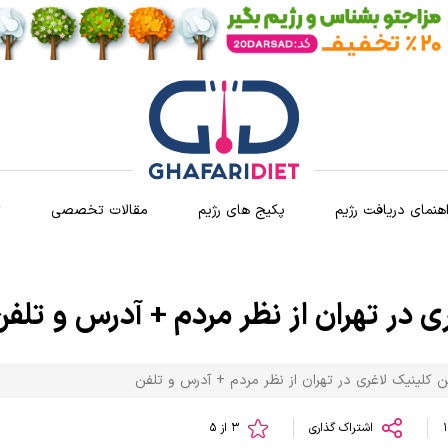
اهنمای دریافت رژیم
پکیج های رژیم
مقالات تخصصی
ث
 در تهران از نظر مردم + آدرس و تلفن
 کلینیک لاغری در تهران از نظر مردم + آدرس و تلفن
اشتراک گذاری
3 از 5