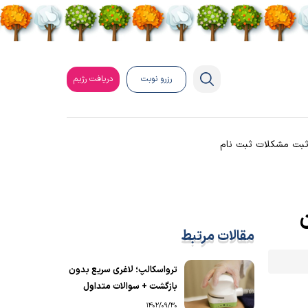
رزرو نوبت
دریافت رژیم
بت مشکلات ثبت نام
مقالات مرتبط
ترواسکالپ؛ لاغری سریع بدون
بازگشت + سوالات متداول
1402/09/30