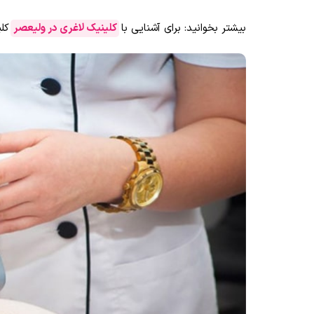
بیشتر بخوانید: برای آشنایی با
کلینیک لاغری در ولیعصر
کل