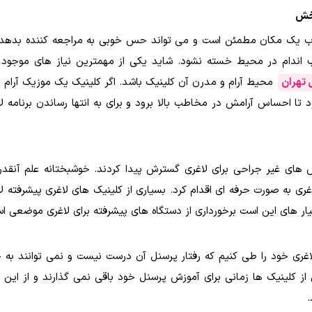
بخش
 یک مکان مطمئن است و می تواند حس خوبی به مراجعه کننده بدهد تا
ناسب اندام در محیط خسته نشود. شاید یکی از مهمترین نیاز های موجود
 تهران
محیط آرام و مدرن آن کلینیک باشد. اگر کلینیک یک موزیک آرا
ا احساس آرامش در مخاطب بالا برود و برای به انتها رساندن برنامه ل
 های غیر جراحی برای لاغری گسترش پیدا کردند. خوشبختانه علم آنقد
ی به صورت حرفه ای اقدام کرد. بسیاری از کلینیک های لاغری پیشرفته لاغ
ار های این است برخورداری از دستگاه های پیشرفته برای لاغری موضعی ا
اغری خود را طی کنیم که رفتار پرسنل آن درست نیست و نمی توانند به خ
 از کلینیک ها زمانی برای آموزش پرسنل خود باقی نمی گذارند و از این 
.