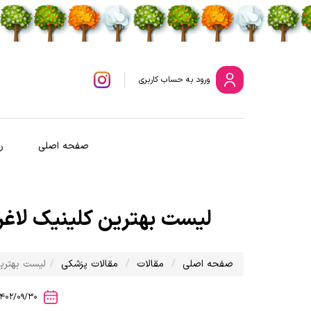
ورود
به حساب کاربری
صفحه اصلی
ر
لیست بهترین کلینیک لاغری
صفحه اصلی
مقالات
مقالات پزشکی
لیست بهترین
1402/09/30