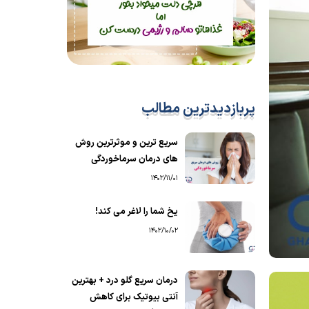
پربازدیدترین مطالب
سریع ترین و موثرترین روش
های درمان سرماخوردگی
1402/11/01
یخ شما را لاغر می کند!
1402/10/02
درمان سریع گلو درد + بهترین
آنتی بیوتیک برای کاهش