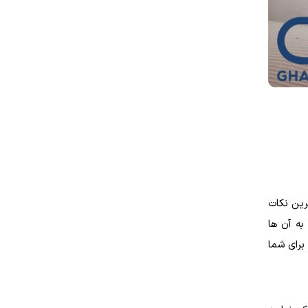
رین نکات
به آن ها
برای شما