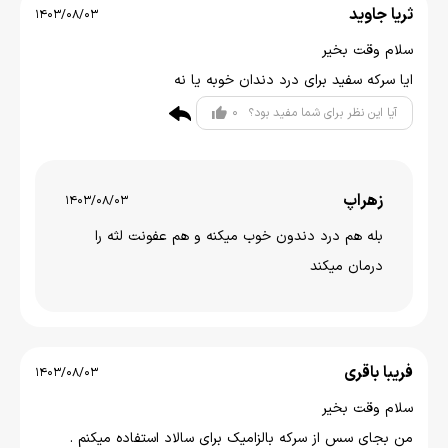
ثریا جاوید
1403/08/03
سلام وقت بخیر
ایا سرکه سفید برای درد دندان خوبه یا نه
0
آیا این نظر برای شما مفید بود؟
زهراپ
1403/08/03
بله هم درد دندون خوب میکنه و هم عفونت لثه را
درمان میکند
فریبا باقری
1403/08/03
سلام وقت بخیر
من بجای سس از سرکه بالزامیک برای سالاد استفاده میکنم .