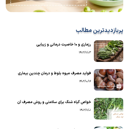
پربازدیدترین مطالب
رزماری و ۱۰ خاصیت درمانی و زیبایی
1402/11/03
فواید مصرف میوه بلوط و درمان چندین بیماری
1402/10/16
خواص گیاه شنگ برای سلامتی و روش مصرف آن
1402/11/01