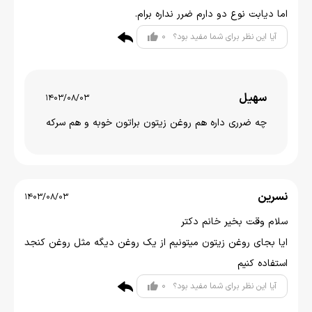
اما دیابت نوع دو دارم ضرر نداره برام.
0
آیا این نظر برای شما مفید بود؟
سهیل
1403/08/03
چه ضرری داره هم روغن زیتون براتون خوبه و هم سرکه
نسرین
1403/08/03
سلام وقت بخیر خانم دکتر
ایا بجای روغن زیتون میتونیم از یک روغن دیگه مثل روغن کنجد
استفاده کنیم
0
آیا این نظر برای شما مفید بود؟