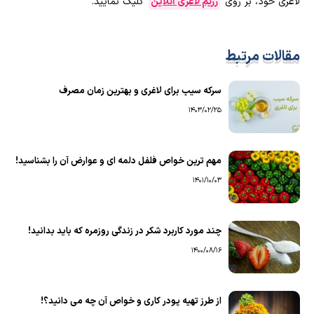
لاغری خود، بر روی
رژیم لاغری آنلاین
کلیک نمایید.
مقالات مرتبط
سرکه سیب برای لاغری و بهترین زمان مصرف
1403/02/25
مهم ترین خواص فلفل دلمه ای و عوارض آن را بشناسید!
1401/10/03
چند مورد کاربرد شکر در زندگی روزمره که باید بدانید!
1400/08/16
از طرز تهیه پودر کاری و خواص آن چه می دانید؟!