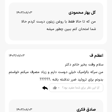
گل بهار محمودی
1403/08/03
من که تا حالا فقط با روغن زیتون درست کردم حالا
شما امتحان کنم ببین چطور میشه
اعظم ف
1403/08/03
سلام وقت بخیر خانم دکتر
من سرکه بالزامیک خیلی دوست دارم و زیاد مصرف میکنم خواستم
بدونم برای تروئید ضرر نداشته باشه ،??????
0
آیا این نظر برای شما مفید بود؟
صادق فکری
1403/08/03