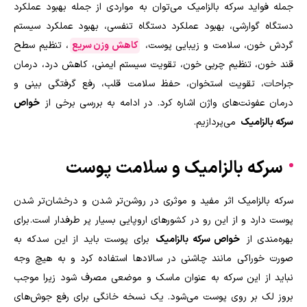
جمله فواید سرکه بالزامیک می‌توان به مواردی از جمله بهبود عملکرد
دستگاه گوارشی، بهبود عملکرد دستگاه تنفسی، بهبود عملکرد سیستم
گردش خون، سلامت و زیبایی پوست،
کاهش وزن سریع
، تنظیم سطح
قند خون، تنظیم چربی خون، تقویت سیستم ایمنی، کاهش درد، درمان
جراحات، تقویت استخوان، حفظ سلامت قلب، رفع گرفتگی بینی و
درمان عفونت‌های واژن اشاره کرد. در ادامه به بررسی برخی از
خواص
سرکه بالزامیک
می‌پردازیم.
سرکه بالزامیک و سلامت پوست
سرکه بالزامیک اثر مفید و موثری در روشن‌تر شدن و درخشان‌تر شدن
پوست دارد و از این رو در کشور‌های اروپایی بسیار پر طرفدار است. برای
بهره‌مندی از
خواص سرکه بالزامیک
برای پوست باید از این سدکه به
صورت خوراکی مانند چاشنی در سالاد‌ها استفاده کرد و به هیچ وجه
نباید از این سرکه به عنوان ماسک و موضعی مصرف شود زیرا موجب
بروز لک بر روی پوست می‌شود. یک نسخه خانگی برای رفع جوش‌های