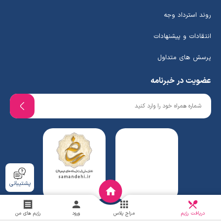
روند استرداد وجه
انتقادات و پیشنهادات
پرسش های متداول
عضویت در خبرنامه
پشتیبانی
دریافت
چالش
دریافت رژیم
مزاج پلاس
ورود
رژیم های من
www.ghafaridiet.com
- Copyright © 2026 - All rights reserved.