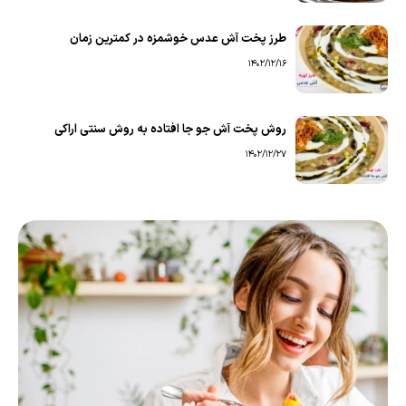
طرز پخت آش عدس خوشمزه در کمترین زمان
1402/12/16
روش پخت آش جو جا افتاده به روش سنتی اراکی
1402/12/27