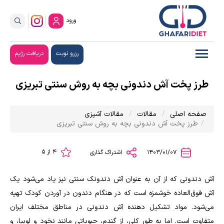
ورود
رزرو نوبت
دریافت رژیم
طرز پخت آش دندونی بچه به روش سنتی تبریزی
صفحه اصلی
مقالات
مقالات آشپزی
طرز پخت آش دندونی بچه به روش سنتی تبریزی
4 از 5
1403/01/07
اشتراک گذاری
آش دندونی که از آن به عنوان آش دندونک سنتی نیز یاد می‌شود یک
آش فوق‌العاده خوشمزه است که در هنگام دندون در آوردن کودک تهیه
می‌شود. مواد تشکیل دهنده آش دندونی در مناطق مختلف ایران
متفاوت است. اما به طور کلی، از گندم، حبوباتی مانند نخود و لوبیا، و