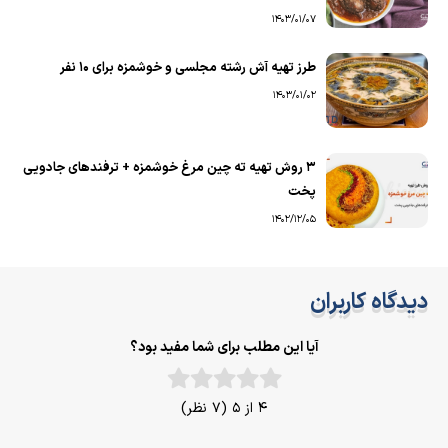
1403/01/07
طرز تهیه آش رشته مجلسی و خوشمزه برای ۱۰ نفر
1403/01/02
۳ روش تهیه ته چین مرغ خوشمزه + ترفندهای جادویی
پخت
1402/12/05
دیدگاه کاربران
آیا این مطلب برای شما مفید بود؟
4 از 5 (7 نظر)