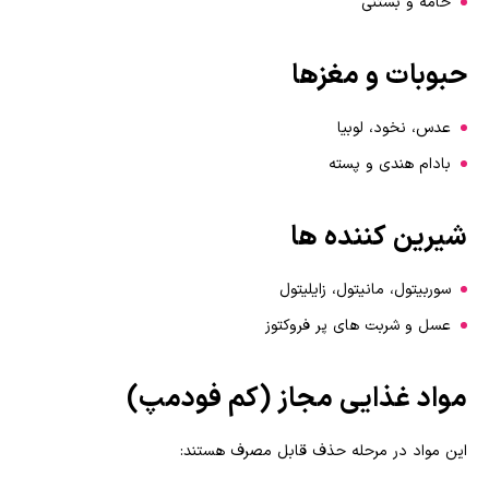
خامه و بستنی
حبوبات و مغزها
عدس، نخود، لوبیا
بادام هندی و پسته
شیرین کننده ها
سوربیتول، مانیتول، زایلیتول
عسل و شربت های پر فروکتوز
مواد غذایی مجاز (کم فودمپ)
این مواد در مرحله حذف قابل مصرف هستند: