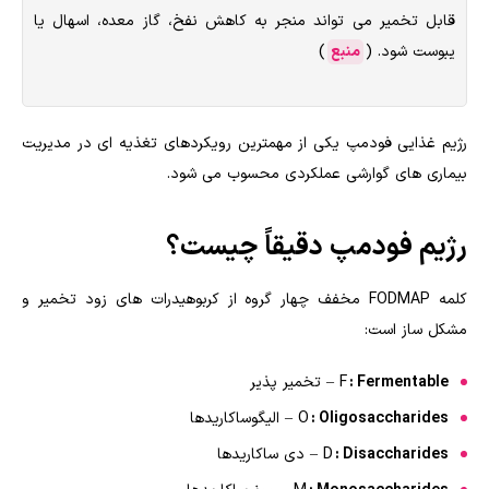
قابل تخمیر می تواند منجر به کاهش نفخ، گاز معده، اسهال یا
یبوست شود. (
منبع
)
رژیم غذایی فودمپ یکی از مهمترین رویکردهای تغذیه ای در مدیریت
بیماری های گوارشی عملکردی محسوب می شود.
رژیم فودمپ دقیقاً چیست؟
کلمه FODMAP مخفف چهار گروه از کربوهیدرات های زود تخمیر و
مشکل ساز است:
: Fermentable
F
– تخمیر پذیر
: Oligosaccharides
O
– الیگوساکاریدها
: Disaccharides
D
– دی ساکاریدها