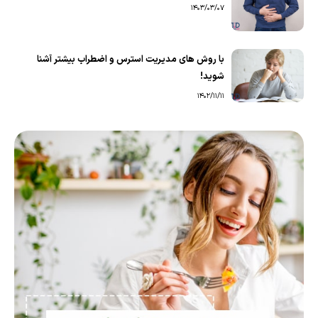
1403/03/07
با روش های مدیریت استرس و اضطراب بیشتر آشنا
شوید!
1402/11/11