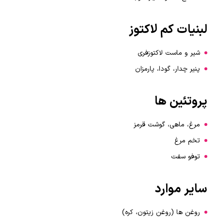
لبنیات کم لاکتوز
شیر و ماست لاکتوزفری
پنیر چدار، گودا، پارمزان
پروتئین ها
مرغ، ماهی، گوشت قرمز
تخم مرغ
توفو سفت
سایر موارد
روغن ها (روغن زیتون، کره)