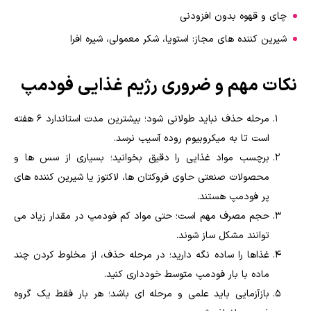
چای و قهوه بدون افزودنی
شیرین کننده های مجاز: استویا، شکر معمولی، شیره افرا
نکات مهم و ضروری رژیم غذایی فودمپ
مرحله حذف نباید طولانی شود؛ بیشترین مدت استاندارد ۶ هفته
است تا به میکروبیوم روده آسیب نرسد.
برچسب مواد غذایی را دقیق بخوانید؛ بسیاری از سس ها و
محصولات صنعتی حاوی فروکتان ها، لاکتوز یا شیرین کننده های
پر فودمپ هستند.
حجم مصرف مهم است؛ حتی مواد کم فودمپ در مقدار زیاد می
توانند مشکل ساز شوند.
غذاها را ساده نگه دارید؛ در مرحله حذف، از مخلوط کردن چند
ماده با بار فودمپ متوسط خودداری کنید.
بازآزمایی باید علمی و مرحله ای باشد؛ هر بار فقط یک گروه