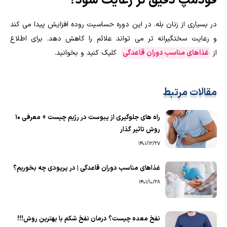
فودمپ دقیق تر رعایت شود؟
در بسیاری از زنان بله. در این دوره حساسیت روده افزایش پیدا می کند
و رعایت سختگیرانه تر می تواند علائم را کاهش دهد. برای اطلاع
از
غذاهای مناسب دوران قاعدگی
کلیک کنید و بخوانید.
مقالات مرتبط
راه های جلوگیری از یبوست در رژیم چیست + معرفی 10
روش تاثیر گذار
1401/12/27
غذاهای مناسب دوران قاعدگی | در پریودی چه بخوریم؟
1401/10/28
نفخ معده چیست؟ درمان نفخ شکم با بهترین روش!!!