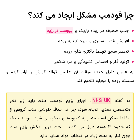
چرا فودمپ مشکل ایجاد می کند؟
جذب ضعیف در روده باریک و
یبوست در رژیم
افزایش فشار اسمزی و ورود آب به روده
تخمیر سریع توسط باکتری های روده
تولید گاز و احساس کشیدگی و درد شکمی
به همین دلیل حذف موقت آن ها می تواند گوارش را آرام کرده و
سیستم روده را دوباره تنظیم کند.
به گفته
NHS UK
، اجرای رژیم فودمپ فقط باید زیر نظر
متخصص تغذیه انجام شود، چرا که حذف طولانی مدت گروهی از
غذاها ممکن است منجر به کمبودهای تغذیه ای شود. مرحله حذف
که حدود ۳ هفته طول می کشد، سخت ترین بخش رژیم است
چون نیاز به دقت زیاد در انتخاب مواد غذایی دارد.