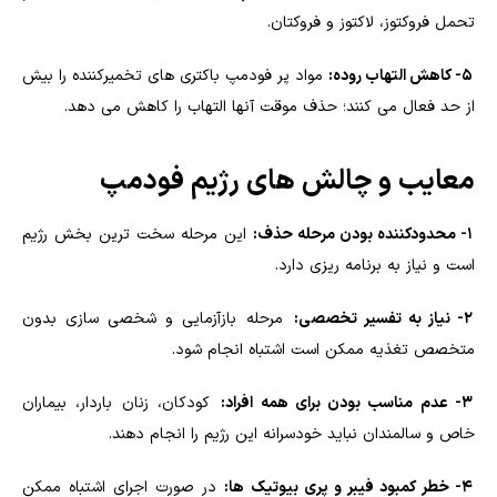
تحمل فروکتوز، لاکتوز و فروکتان.
۵- کاهش التهاب روده:
مواد پر فودمپ باکتری های تخمیرکننده را بیش
از حد فعال می کنند؛ حذف موقت آنها التهاب را کاهش می دهد.
معایب و چالش های رژیم فودمپ
۱- محدودکننده بودن مرحله حذف:
این مرحله سخت ترین بخش رژیم
است و نیاز به برنامه ریزی دارد.
۲- نیاز به تفسیر تخصصی:
مرحله بازآزمایی و شخصی سازی بدون
متخصص تغذیه ممکن است اشتباه انجام شود.
۳- عدم مناسب بودن برای همه افراد:
کودکان، زنان باردار، بیماران
خاص و سالمندان نباید خودسرانه این رژیم را انجام دهند.
۴- خطر کمبود فیبر و پری بیوتیک ها:
در صورت اجرای اشتباه ممکن