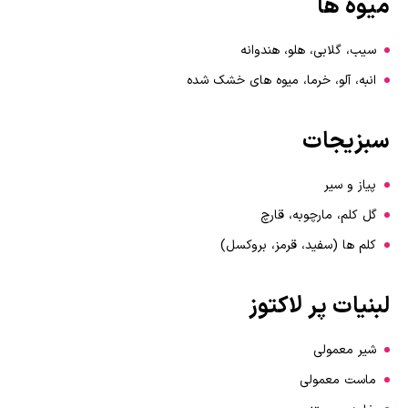
میوه ها
سیب، گلابی، هلو، هندوانه
انبه، آلو، خرما، میوه های خشک شده
سبزیجات
پیاز و سیر
گل کلم، مارچوبه، قارچ
کلم ها (سفید، قرمز، بروکسل)
لبنیات پر لاکتوز
شیر معمولی
ماست معمولی