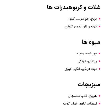
غلات و کربوهیدرات ها
برنج، جو دوسر، کینوا
ذرت و نان بدون گلوتن
میوه ها
موز نیمه رسیده
پرتقال، نارنگی
توت فرنگی، انگور، کیوی
سبزیجات
هویج، کدو، بادمجان
اسفناج، کاهو، خیار، گوجه