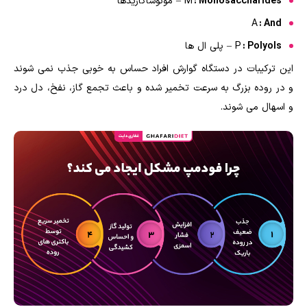
: Monosaccharides
M
– مونوساکاریدها
A
: And
: Polyols
P
– پلی ال ها
این ترکیبات در دستگاه گوارش افراد حساس به خوبی جذب نمی شوند
و در روده بزرگ به سرعت تخمیر شده و باعث تجمع گاز، نفخ، دل درد
و اسهال می شوند.