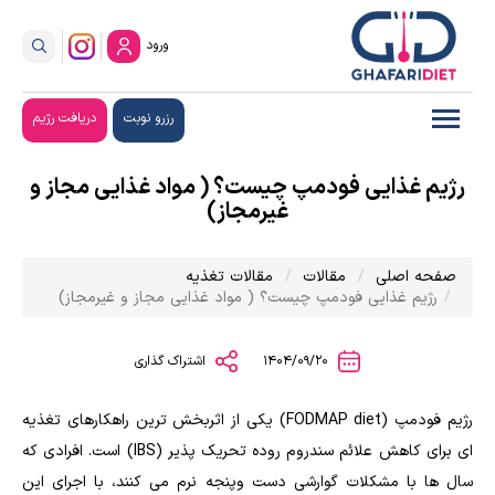
ورود
رزرو نوبت
دریافت رژیم
رژیم غذایی فودمپ چیست؟ ( مواد غذایی مجاز و
غیرمجاز)
صفحه اصلی
مقالات
مقالات تغذیه
رژیم غذایی فودمپ چیست؟ ( مواد غذایی مجاز و غیرمجاز)
1404/09/20
اشتراک گذاری
رژیم فودمپ (FODMAP diet) یکی از اثربخش ترین راهکارهای تغذیه
ای برای کاهش علائم سندروم روده تحریک پذیر (IBS) است. افرادی که
سال ها با مشکلات گوارشی دست وپنجه نرم می کنند، با اجرای این