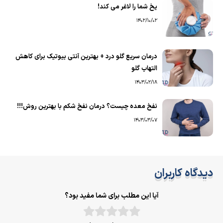
یخ شما را لاغر می کند!
1402/10/02
درمان سریع گلو درد + بهترین آنتی بیوتیک برای کاهش
التهاب گلو
1403/02/18
نفخ معده چیست؟ درمان نفخ شکم با بهترین روش!!!
1403/03/07
دیدگاه کاربران
آیا این مطلب برای شما مفید بود؟