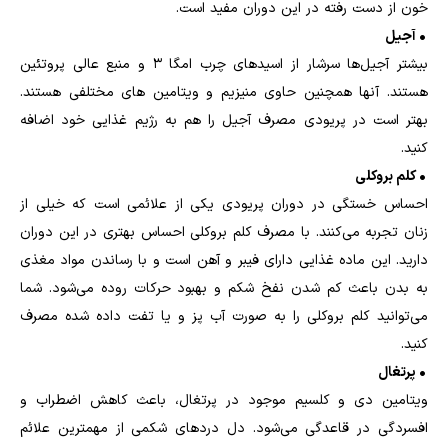
خون از دست رفته در این دوران مفید است.
• آجیل
بیشتر آجیل‌ها سرشار از اسیدهای چرب امگا 3 و منبع عالی پروتئین
هستند. آنها همچنین حاوی منیزیم و ویتامین های مختلفی هستند.
بهتر است در پریودی مصرف آجیل را هم به رژیم غذایی خود اضافه
کنید.
• کلم بروکلی
احساس خستگی در دوران پریودی یکی از علائمی است که خیلی از
زنان تجربه می‌کنند. با مصرف کلم بروکلی احساس بهتری در این دوران
دارید. این ماده غذایی دارای فیبر و آهن است و با رساندن مواد مغذی
به بدن باعث کم شدن نفخ شکم و بهبود حرکات روده می‌شود. شما
می‌توانید کلم بروکلی را به صورت آب پز و یا تفت داده شده مصرف
کنید.
• پرتغال
ویتامین دی و کلسیم موجود در پرتغال، باعث کاهش اضطراب و
افسردگی در قاعدگی می‌شود. دل دردهای شکمی از مهمترین علائم