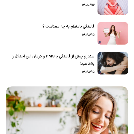
1400/06/16
قاعدگی نامنظم به چه معناست ؟
1401/06/15
سندرم پیش از قاعدگی یا PMS و درمان این اختلال را
بشناسید!
1401/06/15