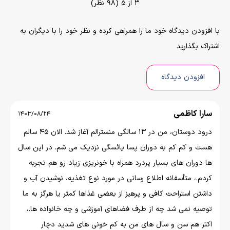
3 از 5 (98 نظر)
با افزودن دیدگاه خود ما را همراهی کرده و نظر خود را با دیگران به
اشتراک بگذارید
افزودن دیدگاه
سارا کاظمی
1403/08/24
درود دوستان، من در 13 سالگی منسترالم آغاز شد. الان 45 سالم
هست و کم کم به دوران پسا یائسگی نزدیک می شم. در این سال
ها دوران های بسیار پردرد همراه با خونریزی زیاد رو هم تجربه
کردم.، متأسفانه اطلاع رسانی در مورد نوع تغذیه، نوشیدن آب و
داشتن استراحت کافی و پرهیز از بعضی غذاها کمتر یا هرگز به ما
توصیه نمی شد چه از طرف فضاهای آموزشی و چه خانواده ها.،
اکثر هم سن و سال های من به کم خونی های شدید دچار