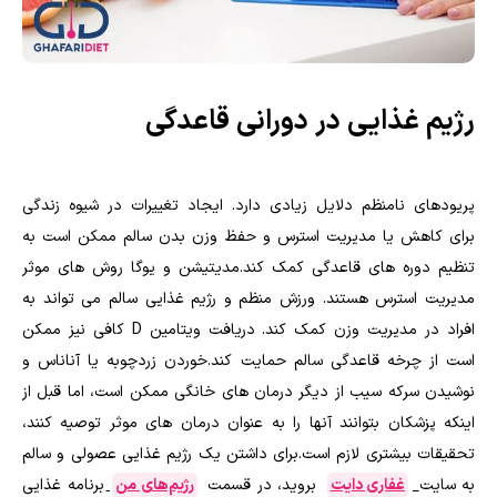
رژیم غذایی در دورانی قاعدگی
پریودهای نامنظم دلایل زیادی دارد. ایجاد تغییرات در شیوه زندگی
برای کاهش یا مدیریت استرس و حفظ وزن بدن سالم ممکن است به
تنظیم دوره های قاعدگی کمک کند.مدیتیشن و یوگا روش های موثر
مدیریت استرس هستند. ورزش منظم و رژیم غذایی سالم می تواند به
افراد در مدیریت وزن کمک کند. دریافت ویتامین D کافی نیز ممکن
است از چرخه قاعدگی سالم حمایت کند.خوردن زردچوبه یا آناناس و
نوشیدن سرکه سیب از دیگر درمان های خانگی ممکن است، اما قبل از
اینکه پزشکان بتوانند آنها را به عنوان درمان های موثر توصیه کنند،
تحقیقات بیشتری لازم است.برای داشتن یک رژیم غذایی عصولی و سالم
به سایت
غفاری دایت
بروید، در قسمت
رژیم‌های من
برنامه غذایی