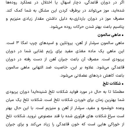
اگر در دوران قاعدگی، دچار اسهال یا اختلال در عملکرد روده‌ها
شده‌اید، موز می‌تواند در برطرف کردن این مشکل به شما کمک کند.
مصرف موز در دوران بارداری،به دلیل داشتن مقدار زیادی منیزیم و
پتاسیم باعث بهتر شدن حرکات روده می‌شود.
• ماهی سالمون
ماهی سالمون سرشار از آهن، پروتئین و اسیدهای چرب امگا 3 است.
این ماهی یک ماده مغذی مفید برای رژیم غذایی شما در دوران
پریودی است. مصرف آن باعث جبران آهن از دست رفته در دوران
قاعدگی می‌شود. علاوه بر این، خاصیت ضد التهابی ماهی سالمون
باعث کاهش دردهای عضلانی می‌شود.
• شکلات تلخ
مطمئنا تا به حال در مورد فواید شکلات تلخ شنیده‌اید! دوران پریودی
شما بهترین زمان برای خوردن شکلات تلخ است. شکلات تلخ یک میان
وعده خوشمزه و مفید، سرشار از آهن و منیزیم است. با این حال بهتر
است سراغ شکلات های فرآوری شده با قند مصنوعی نروید. شکلات تلخ
از خوراکی هایی است که خون قاعدگی را زیاد می‌کند و برای جبران