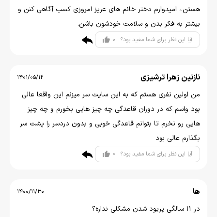
هستن.، امیدوارم دختر خانم های عزیز امروزی کسب آگاهی کنن و
بیشتر به فکر بدن و سلامت خودشون باشن.
0
آیا این نظر برای شما مفید بود؟
نازنین زهرا ترشیزی
1401/05/12
من اولین نفری هستم که به این سایت سر میزنم این واقعا عالی
بود واسم که در دوران قاعدگی چه چیز هایی بخورم و چه چیز
هایی رو نخرم تا بتوانم قاعدگی خوبی و بدون دردسر را پشت سر
بگذارم عالی بود
0
آیا این نظر برای شما مفید بود؟
ها
1400/11/30
در ۱۱ سالگی پریود شدن مشکلی نداره؟