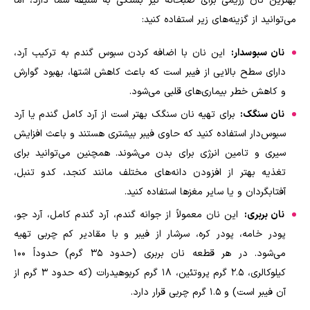
بهترین نان رژیمی برای صبحانه نیز بستگی به سلیقه شما دارد، اما
می‌توانید از گزینه‌های زیر استفاده کنید
:
نان سبوسدار:
این نان با اضافه کردن سبوس گندم به ترکیب آرد،
دارای سطح بالایی از فیبر است که باعث کاهش اشتها، بهبود گوارش
و کاهش خطر بیماری‌های قلبی می‌شود
.
نان سنگک:
برای تهیه نان سنگک بهتر است از آرد کامل گندم یا آرد
سبوس‌دار استفاده کنید که حاوی فیبر بیشتری هستند و باعث افزایش
سیری و تامین انرژی برای بدن می‌شوند. همچنین می‌توانید برای
تغذیه بهتر از افزودن دانه‌های مختلف مانند کنجد، کدو تنبل،
آفتابگردان و یا سایر مغزها استفاده کنید.
نان بربری:
این نان معمولاً از جوانه گندم، آرد گندم کامل، آرد جو،
پودر خامه، پودر کره، سرشار از فیبر و با مقادیر کم چربی تهیه
می‌شود
.
در هر قطعه نان بربری (حدود ۳۵ گرم) حدوداً ۱۰۰
کیلوکالری، ۲.۵ گرم پروتئین، ۱۸ گرم کربوهیدرات (که حدود ۳ گرم از
آن فیبر است) و ۱.۵ گرم چربی قرار دارد
.