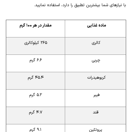
با نیازهای شما بیشترین تطبیق را دارد، استفاده نمایید.
ماده غذایی
مقدار در هر 100 گرم
کالری
265 کیلوکالری
چربی
6.6 گرم
کربوهیدرات
45.4 گرم
فیبر
5.2 گرم
قند
4.7 گرم
پروتئین
9.1 گرم