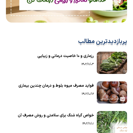
پربازدیدترین مطالب
رزماری و ۱۰ خاصیت درمانی و زیبایی
1402/11/03
فواید مصرف میوه بلوط و درمان چندین بیماری
1402/10/16
خواص گیاه شنگ برای سلامتی و روش مصرف آن
1402/11/01