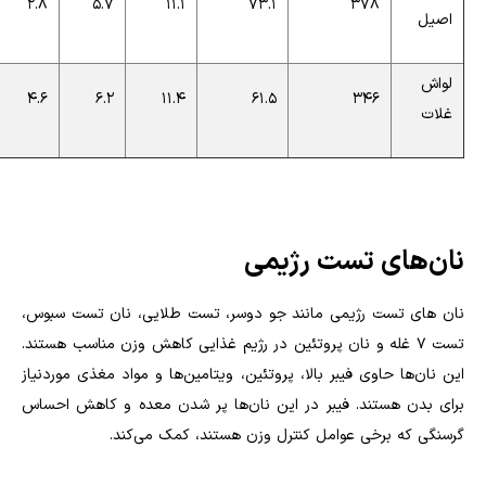
2.8
5.7
11.1
73.1
378
اصیل
لواش
4.6
6.2
11.4
61.5
346
غلات
نان‌های تست رژیمی
نان های تست رژیمی مانند جو دوسر، تست طلایی، نان تست سبوس،
تست 7 غله و نان پروتئین در رژیم غذایی کاهش وزن مناسب هستند.
این نان‌ها حاوی فیبر بالا، پروتئین، ویتامین‌ها و مواد مغذی موردنیاز
برای بدن هستند. فیبر در این نان‌ها پر شدن معده و کاهش احساس
گرسنگی که برخی عوامل کنترل وزن هستند، کمک می‌کند.