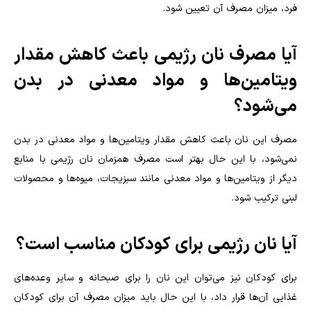
فرد، میزان مصرف آن تعیین شود.
آیا مصرف نان رژیمی باعث کاهش مقدار
ویتامین‌ها و مواد معدنی در بدن
می‌شود؟
مصرف این نان باعث کاهش مقدار ویتامین‌ها و مواد معدنی در بدن
نمی‌شود، با این حال بهتر است مصرف همزمان نان رژیمی با منابع
دیگر از ویتامین‌ها و مواد معدنی مانند سبزیجات، میوه‌ها و محصولات
لبنی ترکیب شود.
آیا نان رژیمی برای کودکان مناسب است؟
برای کودکان نیز می‌توان این نان را برای صبحانه و سایر وعده‌های
غذایی آن‌ها قرار داد، با این حال باید میزان مصرف آن برای کودکان