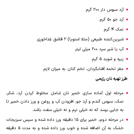
آرد سبوس دار 200 گرم
آرد جو 50 گرم
نمک 4 گرم
شیرین‌کننده طبیعی (مثلا استویا) 2 قاشق غذاخوری
آب یا شیر سرد 200 میلی لیتر
زیره و شوید 5 گرم
مغز تخمه آفتابگردان، تخم کتان به میزان لازم
طرز تهیه نان رژیمی
مرحله اول آماده سازی خمیر نان شامل مخلوط کردن آرد، شکر،
نمک، سبوس گندم و آرد جو، افزودن آب و روغن و ورز دادن خمیر تا
به جایی برسد که نه خیلی نرم و نه خیلی سفت باشد.
در مرحله دوم، خمیر برای ۱۵ دقیقه ورز داده شده و سپس سبزیجات
خشک به آن اضافه شده و خوب ورز داده شده و به مدت ۵ دقیقه