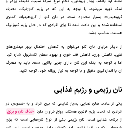
مانند آرد بادام، پودر پروتئین، تخم مرغ، سرکه سیب، بکینگ پودر و
نمک تهیه می‌شود
.
با توجه به این که در رژیم کتوژنیک، مصرف
کربوهیدرات بسیار محدود است، در نان کتو از کربوهیدرات کمتری
استفاده شده و این باعث شده تا برای افرادی که در حال رژیم کتوژنیک
هستند، مناسب باشد
.
از دیگر مزایای نان کتو می‌توان به کاهش احتمال بروز بیماری‌های
قلبی، کاهش وزن، کاهش قند خون و بهبود سطح کلسترول اشاره کرد.
اما با توجه به اینکه این نان دارای چربی بالایی است، باید به مصرف
آن با اندازه‌گیری دقیق و با توجه به نیاز روزانه خود، توجه کنید.
نان رژیمی و رژیم غذایی
یکی از عادت های غذایی بسیار شایعی که بین افراد و به خصوص در
افرادی که تحت رژیم لاغری هستند، رواج فراوان دارد
حذف نان و برنج
از برنامه غذایی است. نان رژیمی یکی از انواع نان‌هایی است که برای
رژیم‌هایی که در آنها کالری باید کاهش یابد، مناسب است. این نان