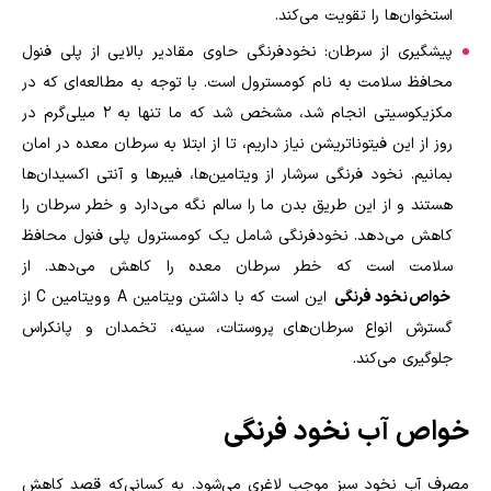
استخوان‌ها را تقویت می‌کند.
پیشگیری از سرطان: نخودفرنگی حاوی مقادیر بالایی از پلی فنول
محافظ سلامت به نام کومسترول است. با توجه به مطالعه‌ای که در
مکزیکوسیتی انجام شد، مشخص شد که ما تنها به ۲ میلی‌گرم در
روز از این فیتوناتریشن نیاز داریم، تا از ابتلا به سرطان معده در امان
بمانیم. نخود فرنگی سرشار از ویتامین‌ها، فیبرها و آنتی اکسیدان‌ها
هستند و از این طریق بدن ما را سالم نگه می‌دارد و خطر سرطان را
کاهش می‌دهد. نخودفرنگی شامل یک کومسترول پلی فنول محافظ
سلامت است که خطر سرطان معده را کاهش می‌دهد. از
خواص نخود فرنگی
این است که با داشتن ویتامین
A
و ویتامین
C
از
گسترش انواع سرطان‌های پروستات، سینه، تخمدان و پانکراس
جلوگیری می‌کند.
خواص آب نخود فرنگی
مصرف آب نخود سبز موجب لاغری می‌شود. به کسانی‌که‌ قصد کاهش