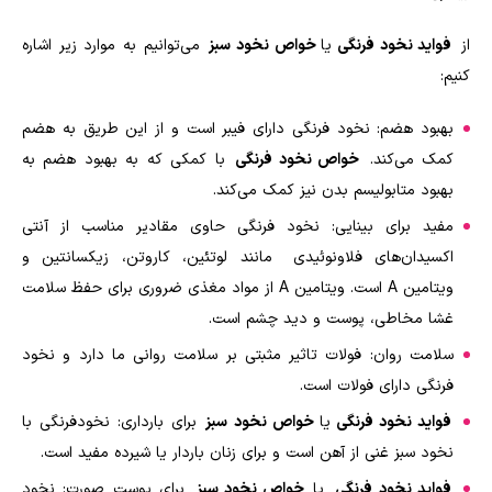
از
فواید نخود فرنگی
یا
خواص نخود سبز
می‌توانیم به موارد زیر اشاره
کنیم:
بهبود هضم: نخود فرنگی دارای فیبر است و از این طریق به هضم
کمک می‌کند.
خواص نخود فرنگی
با کمکی که به بهبود هضم به
بهبود متابولیسم بدن نیز کمک می‌کند.
مفید برای بینایی: نخود فرنگی حاوی مقادیر مناسب از آنتی
اکسیدان‌های فلاونوئیدی مانند لوتئین، کاروتن، زیکسانتین و
ویتامین
A
است. ویتامین
A
از مواد مغذی ضروری برای حفظ سلامت
غشا مخاطی، پوست و دید چشم است.
سلامت روان: فولات تاثیر مثبتی بر سلامت روانی ما دارد و نخود
فرنگی دارای فولات است.
فواید نخود فرنگی
یا
خواص نخود سبز
برای بارداری: نخودفرنگی با
نخود سبز غنی از آهن است و برای زنان باردار یا شیرده مفید است.
فواید نخود فرنگی
یا
خواص نخود سبز
برای پوست صورت: نخود