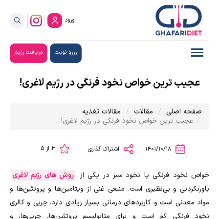
ورود
رزرو نوبت
دریافت رژیم
عجیب ترین خواص نخود فرنگی در رژیم لاغری!
صفحه اصلی
مقالات
مقالات تغذیه
عجیب ترین خواص نخود فرنگی در رژیم لاغری!
3 از 5
1401/10/18
اشتراک گذاری
خواص نخود فرنگی یا نخود سبز در یکی از
روش های رژیم لاغری
باورنکردنی و بی‌نظیری است. منبعی غنی از ویتامین‌ها و پروتئین‌ها و
مواد معدنی است و کاربرد‌های درمانی بسیار زیادی دارد. چربی و کالری
نخود فرنگی کم است و برای متابولیسم پروتئین‌ها، چربی‌ها، و