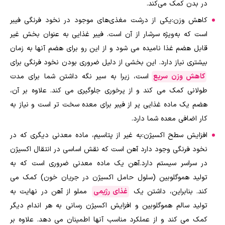
در بدن کمک می‌کند.
کاهش وزن:یکی از درشت مغذی‌های موجود در نخود فرنگی فیبر
است که به‌ویژه سرشار از آن است. فیبر غذایی به عنوان بخش غیر
قابل هضم غذا نامیده می شود و از این رو برای هضم آنها به زمان
بیشتری نیاز دارد. این بخشی از دلیل ضروری بودن نخود فرنگی برای
کاهش وزن سریع
است، زیرا به سیر نگه داشتن شما برای مدت
طولانی کمک می کند و از پرخوری جلوگیری می کند. علاوه بر آن،
هضم یک ماده غذایی پر از فیبر برای معده سخت تر است و نیاز به
کار اضافی معده شما دارد.
افزایش سطح اکسیژن:به غیر از پتاسیم، ماده معدنی دیگری که در
نخود فرنگی وجود دارد آهن است که نقش اساسی در انتقال اکسیژن
در سراسر سیستم دارد.آهن یک ماده معدنی ضروری است که به
تولید هموگلوبین (سلول حامل اکسیژن در جریان خون) کمک می
کند. بنابراین، داشتن یک
غذای رژیمی
مملو از آهن در نهایت به
تولید سالم هموگلوبین و افزایش اکسیژن رسانی به هر اندام دیگر
کمک می کند و از عملکرد مناسب آنها اطمینان می دهد. علاوه بر