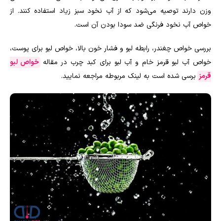
وزن دارند توصیه می‌شود که از آب نخود سبز زیاد استفاده کنند. از
خواص آب نخود فرنگی ضد سودا بودن آن است.
بررسی خواص چغندر، رابطه لبو و فشار خون بالا، خواص لبو برای پوست،
خواص آب لبو قرمز خام و آب لبو برای کبد چرب در مقاله
خواص لبو
قرمز
برسی شده است به لینک مربوطه مراجعه نمایید.