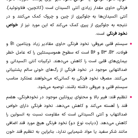
فرنگی حاوی مقدار زیادی آنتی اکسیدان است (کاتچین، فلاونوئید).
آنتی اکسیدان‌ها به جلوگیری از چین و چروک کمک می‌کنند و در
نتیجه به جلوگیری از پیری کمک می‌کند که این مورد نیز از
خواص
نخود فرنگی
است.
سیستم قلبی عروقی: نخود فرنگی حاوی مقادیر زیاد ویتامین
B1
و
فولات،
B2
،
B3
و
B6
است که سطوح هموسیستئین را که عامل خطر
بیماری‌های قلبی است را کاهش می‌دهند. ترکیبات آنتی اکسیدانی و
ضدالتهابی موجود در نخود فرنگی از رگ‌های خونی سالم پشتیبانی
می‌کنند. مصرف نخود فرنگی به کسانی‌که می‌خواهند عملکرد مناسب
سیستم قلبی و عروقی داشته باشند، توصیه می‌شود.
تنظیم قند: فیبر بالا و محتوای پروتئین موجود در نخودفرنگی، هضم
قند را آهسته می‌کند و کاهش می‌دهد. نخود فرنگی دارای خواص
ضدالتهاب و آنتی اکسیدانی است که مقاومت نسبت به انسولین را
کاهش می‌دهد. (دیابت نوع دو) نخود فرنگی هیچ مورد قند اضافی
مانند شکر سفید یا مواد شیمیایی ندارد، بنابراین به تنظیم قند خون