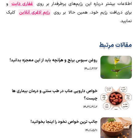
اطلاعات بیشتر درباره این رژیم‌های پرطرفدار بر روی
غفاری دایت
و
برای دریافت رژیم خود، همین حالا بر روی
رژیم لاغری آنلاین
کلیک
نمایید.
مقالات مرتبط
روغن سبوس ‌برنج و هرآنچه باید از این معجزه بدانید!
1400/03/12
خواص دارویی عناب در طب سنتی و درمان بیماری ها
چیست؟
1403/03/02
جالب ترین خواص نخود را اینجا بخوانید!
1401/05/11