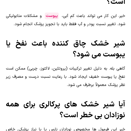
است؟
خیر. این کار می تواند باعث کم آبی،
یبوست
و مشکلات متابولیکی
شود. تغییر نسبت پودر و آب فقط باید با تجویز پزشک انجام شود.
شیر خشک چاق کننده باعث نفخ یا
یبوست می شود؟
گاهی بله. به دلیل تغییر ترکیبات (پروتئین، لاکتوز، چربی) ممکن است
نفخ یا یبوست خفیف ایجاد شود. با رعایت نسبت درست و مصرف زیر
نظر پزشک معمولاً برطرف می شود.
آیا شیر خشک های پرکالری برای همه
نوزادان بی خطر است؟
خیر این فرمول ها مخصوص نوزادان نارس یا با نیاز پزشکی خاص