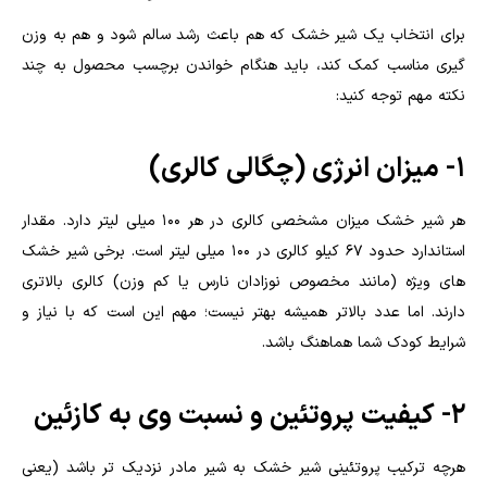
برای انتخاب یک شیر خشک که هم باعث رشد سالم شود و هم به وزن
گیری مناسب کمک کند، باید هنگام خواندن برچسب محصول به چند
نکته مهم توجه کنید:
1- میزان انرژی (چگالی کالری)
هر شیر خشک میزان مشخصی کالری در هر 100 میلی لیتر دارد. مقدار
استاندارد حدود 67 کیلو کالری در 100 میلی لیتر است. برخی شیر خشک
های ویژه (مانند مخصوص نوزادان نارس یا کم وزن) کالری بالاتری
دارند. اما عدد بالاتر همیشه بهتر نیست؛ مهم این است که با نیاز و
شرایط کودک شما هماهنگ باشد.
2- کیفیت پروتئین و نسبت وی به کازئین
هرچه ترکیب پروتئینی شیر خشک به شیر مادر نزدیک تر باشد (یعنی