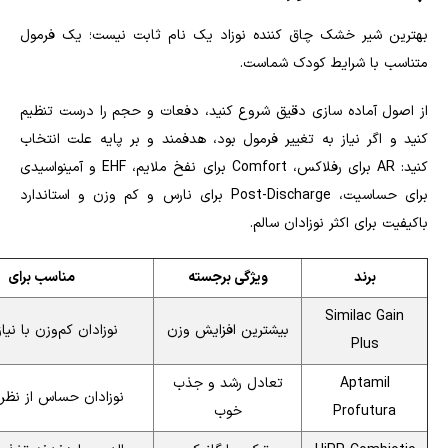
بهترین شیر خشک چاق کننده نوزاد یک نام ثابت نیست؛ یک فرمول
متناسب با شرایط کودک شماست.
از اصول آماده سازی دقیق شروع کنید، دفعات و حجم را درست تنظیم
کنید و اگر نیاز به تغییر فرمول بود، هدفمند و بر پایه علت انتخاب
کنید: AR برای رفلاکس، Comfort برای نفخ ملایم، EHF و آمینواسیدی
برای حساسیت، Post-Discharge برای نارس و کم وزن و استاندارد
باکیفیت برای اکثر نوزادان سالم.
برند
ویژگی برجسته
مناسب برای
Similac Gain
بیشترین افزایش وزن
نوزادان کم‌وزن با نیا
Plus
Aptamil
تعادل رشد و جذب
نوزادان حساس از نظر
Profutura
خوب