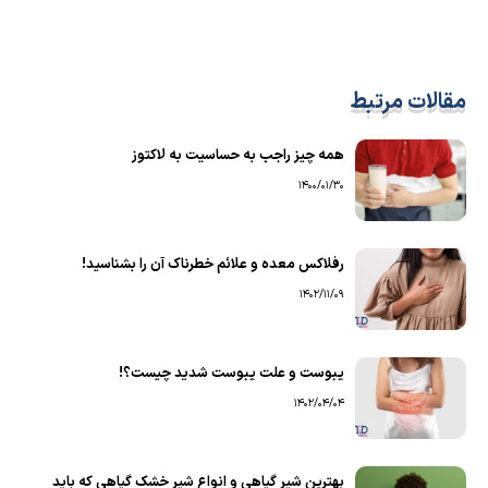
مقالات مرتبط
همه چیز راجب به حساسیت به لاکتوز
1400/01/30
رفلاکس معده و علائم خطرناک آن را بشناسید!
1402/11/09
یبوست و علت یبوست شدید چیست؟!
1402/04/04
بهترین شیر گیاهی و انواع شیر خشک گیاهی که باید