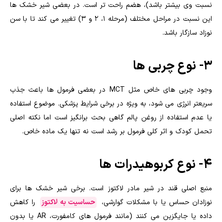
نسبت وی بیشتر باشد)، هضم راحت تر است. در بعضی شیر خشک ها
این نسبت در مراحل مختلف (مرحله 1، 2 و 3) تغییر می کند تا با سن
نوزاد سازگار باشد.
3- نوع چربی ها
وجود چربی های خاص مثل MCT در بعضی فرمول ها باعث جذب
سریعتر انرژی می شود، به ویژه در برخی شرایط پزشکی. موضوع استفاده
یا عدم استفاده از روغن پالم گاهی بحث برانگیز است اما نکته اصلی
تحمل کودک و اثر کلی فرمول بر رشد است نه تنها یک ماده خاص.
4- نوع کربوهیدرات ها
منبع اصلی قند در شیر مادر لاکتوز است. برخی شیر خشک ها برای
نوزادان حساس یا با مشکلات گوارشی،
حساسیت به لاکتوز
را کاهش
داده یا جایگزین می کنند (مانند فرمول های کامفورت، AR یا بدون