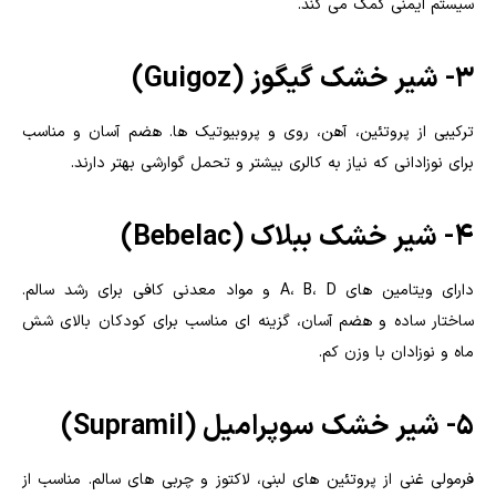
سیستم ایمنی کمک می کند.
۳- شیر خشک گیگوز (Guigoz)
ترکیبی از پروتئین، آهن، روی و پروبیوتیک ها. هضم آسان و مناسب
برای نوزادانی که نیاز به کالری بیشتر و تحمل گوارشی بهتر دارند.
۴- شیر خشک ببلاک (Bebelac)
دارای ویتامین های A، B، D و مواد معدنی کافی برای رشد سالم.
ساختار ساده و هضم آسان، گزینه ای مناسب برای کودکان بالای شش
ماه و نوزادان با وزن کم.
۵- شیر خشک سوپرامیل (Supramil)
فرمولی غنی از پروتئین های لبنی، لاکتوز و چربی های سالم. مناسب از