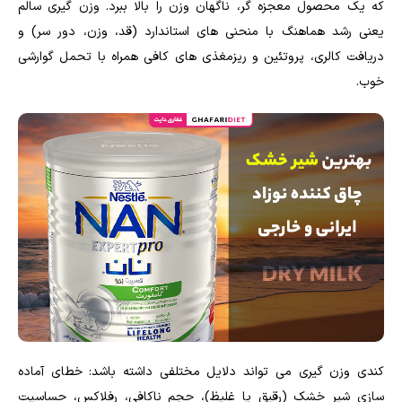
که یک محصول معجزه گر، ناگهان وزن را بالا ببرد. وزن گیری سالم
یعنی رشد هماهنگ با منحنی های استاندارد (قد، وزن، دور سر) و
دریافت کالری، پروتئین و ریزمغذی های کافی همراه با تحمل گوارشی
خوب.
کندی وزن گیری می تواند دلایل مختلفی داشته باشد: خطای آماده
سازی شیر خشک (رقیق یا غلیظ)، حجم ناکافی، رفلاکس، حساسیت