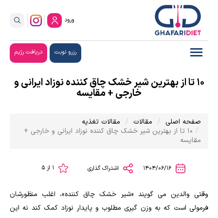
ورود
رزرو نوبت
دریافت رژیم
10 تا از بهترین شیر خشک چاق کننده نوزاد ایرانی و
خارجی + مقایسه
صفحه اصلی
مقالات
مقالات تغذیه
10 تا از بهترین شیر خشک چاق کننده نوزاد ایرانی و خارجی +
مقایسه
1 از 5
1404/06/16
اشتراک گذاری
وقتی والدین می گویند «شیر خشک چاق کننده»، اغلب منظورشان
فرمولی است که به وزن گیری مطلوب و پایدار نوزاد کمک کند نه این