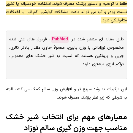
فقط با توصیه و دستور پزشک مصرف شوند. استفاده خودسرانه یا تغییر
نسبت پودر و آب می تواند باعث مشکلات گوارشی، کم آبی یا اختلالات
متابولیکی شود.
طبق مقاله ای منتشر شده در
PubMed
، فرمول های غنی شده
مخصوص نوزادانی با وزن پایین، معمولاً حاوی مقدار بالاتر کالری،
چربی و پروتئین هستند که نسبت به شیر خشک های معمولی،
تراکم انرژی بیشتری دارند.
این ترکیبات به رشد سریع تر و افزایش وزن سالم کمک می کنند، البته
به شرطی که زیر نظر پزشک مصرف شوند.
معیارهای مهم برای انتخاب شیر خشک
مناسب جهت وزن گیری سالم نوزاد