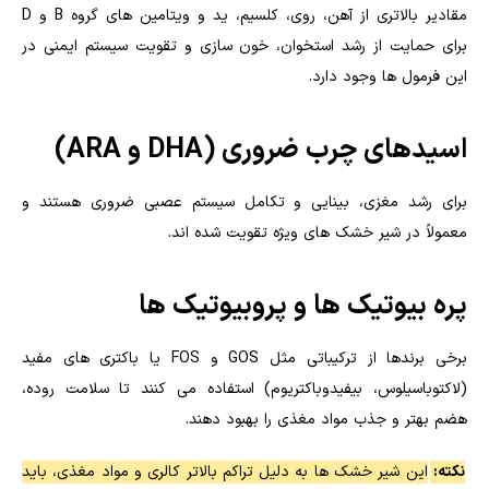
مقادیر بالاتری از آهن، روی، کلسیم، ید و ویتامین های گروه B و D
برای حمایت از رشد استخوان، خون سازی و تقویت سیستم ایمنی در
این فرمول ها وجود دارد.
اسیدهای چرب ضروری (DHA و ARA)
برای رشد مغزی، بینایی و تکامل سیستم عصبی ضروری هستند و
معمولاً در شیر خشک های ویژه تقویت شده اند.
پره بیوتیک ها و پروبیوتیک ها
برخی برندها از ترکیباتی مثل GOS و FOS یا باکتری های مفید
(لاکتوباسیلوس، بیفیدوباکتریوم) استفاده می کنند تا سلامت روده،
هضم بهتر و جذب مواد مغذی را بهبود دهند.
نکته:
این شیر خشک ها به دلیل تراکم بالاتر کالری و مواد مغذی، باید