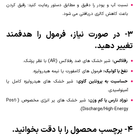
نسبت آب و پودر را دقیق و مطابق دستور رعایت کنید؛ رقیق کردن
باعث کاهش کالری دریافتی می شود.
۳- در صورت نیاز، فرمول را هدفمند
تغییر دهید.
رفلاکس:
شیر خشک های ضد رفلاکس (AR) با نظر پزشک.
نفخ یا کولیک:
فرمول های کامفورت یا نیمه هیدرولیزه.
حساسیت به پروتئین گاوی:
شیر خشک های هیدرولیزه کامل یا
آمینواسیدی.
نوزاد نارس یا کم وزن:
شیر خشک های پر انرژی مخصوص (Post-
Discharge/High-Energy).
۴- برچسب محصول را با دقت بخوانید.