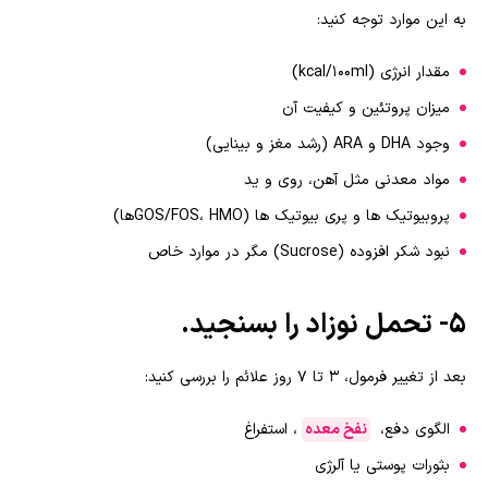
به این موارد توجه کنید:
مقدار انرژی (kcal/100ml)
میزان پروتئین و کیفیت آن
وجود DHA و ARA (رشد مغز و بینایی)
مواد معدنی مثل آهن، روی و ید
پروبیوتیک ها و پری بیوتیک ها (GOS/FOS، HMOها)
نبود شکر افزوده (Sucrose) مگر در موارد خاص
۵- تحمل نوزاد را بسنجید.
بعد از تغییر فرمول، ۳ تا ۷ روز علائم را بررسی کنید:
الگوی دفع،
نفخ معده
، استفراغ
بثورات پوستی یا آلرژی