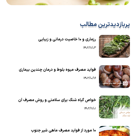
پربازدیدترین مطالب
رزماری و ۱۰ خاصیت درمانی و زیبایی
1402/11/03
فواید مصرف میوه بلوط و درمان چندین بیماری
1402/10/16
خواص گیاه شنگ برای سلامتی و روش مصرف آن
1402/11/01
۱۰ مورد از فواید مصرف ماهی شیر جنوب