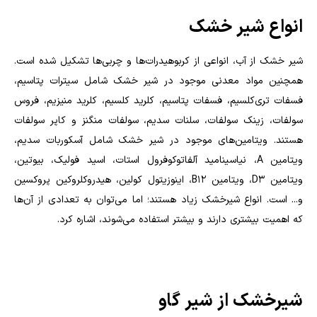
انواع شیر خشک
شیر خشک از آب، انواعی از کربوهیدرات‌ها و چربی‌ها تشکیل شده است.
همچنین مواد معدنی موجود در شیر خشک شامل سیترات پتاسیم،
فسفات تری‌کلسیم، فسفات پتاسیم، کلرید کلسیم، کلرید منیزیم، فروس
سولفات، زینک سولفات، سلنات سدیم، سولفات منگنز و کاپر سولفات
هستند. ویتامین‌های موجود در شیر خشک شامل آسکوربات سدیم،
ویتامین
A
، نیاسینامید آلفاتوکوفرول استات، اسید فولیک، بیوتین،
ویتامین
D3
، ویتامین
B12
، اینوزیتول کولین، هیدروکلروکین پروکسین
و... است. انواع شیرخشک زیاد هستند؛ اما می‌توان به تعدادی از آن‌ها
که اهمیت بیشتری دارند و بیشتر استفاده می‌شوند، اشاره کرد.
شیرخشک از شیر گاو