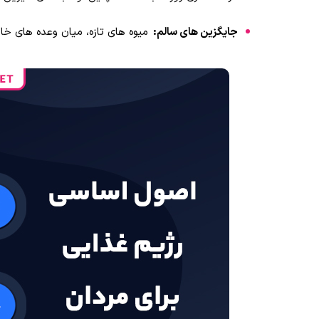
جایگزین های سالم:
میوه های تازه، میان وعده های خان