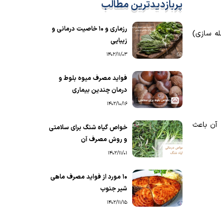
پربازدیدترین مطالب
رزماری و ۱۰ خاصیت درمانی و
ه سازی)
زیبایی
1402/11/03
فواید مصرف میوه بلوط و
درمان چندین بیماری
1402/10/16
آن باعث
خواص گیاه شنگ برای سلامتی
و روش مصرف آن
1402/11/01
۱۰ مورد از فواید مصرف ماهی
شیر جنوب
1402/11/15