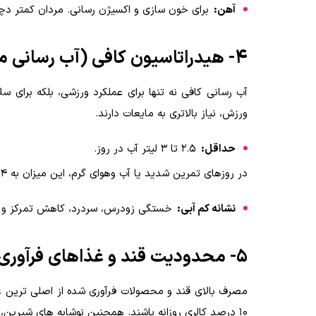
آهن:
برای خون سازی و اکسیژن رسانی. مردان کمتر دچار
۴- هیدراتاسیون کافی (آب رسانی مناسب)
آب رسانی کافی نه تنها برای عملکرد ورزشی، بلکه برای
ورزش، نیاز بالاتری به مایعات دارند.
حداقل:
۲.۵ تا ۳ لیتر آب در روز.
در روزهای تمرین شدید یا آب وهوای گرم، این میزان به ۴ لیتر هم می رسد.
نشانه کم آبی:
خستگی زودرس، سردرد، کاهش تمرکز و تی
۵- محدودیت قند و غذاهای فرآوری شده
مصرف بالای قند و محصولات فرآوری شده از اصلی ترین عوا
۱۰ درصد کالری روزانه باشند. همچنین نوشابه های شیرین، شیرینی ها، سوسیس، کالباس و غذاهای سرخ کردنی باید به حداقل برسند.