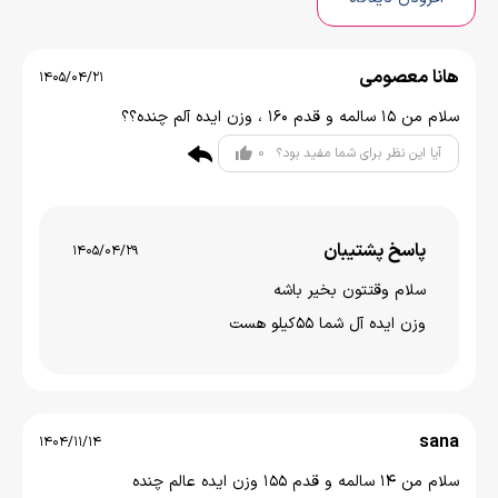
هانا معصومی
1405/04/21
سلام من ۱۵ سالمه و قدم ۱۶۰ ، وزن ایده آلم چنده؟؟
0
آیا این نظر برای شما مفید بود؟
پاسخ پشتیبان
1405/04/29
سلام وقتتون بخير باشه
وزن ایده آل شما 55کیلو هست
sana
1404/11/14
سلام من ۱۴ سالمه و قدم ۱۵۵ وزن ایده عالم چنده