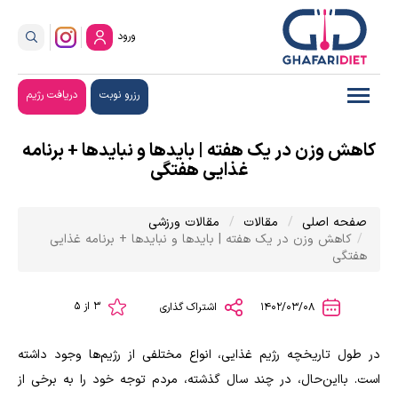
ورود
رزرو نوبت
دریافت رژیم
کاهش وزن در یک هفته | بایدها و نبایدها + برنامه
غذایی هفتگی
صفحه اصلی
مقالات
مقالات ورزشی
کاهش وزن در یک هفته | بایدها و نبایدها + برنامه غذایی
هفتگی
3 از 5
1402/03/08
اشتراک گذاری
در طول تاریخچه رژیم غذایی، انواع مختلفی از رژیم‌ها وجود داشته
است. بااین‌حال، در چند سال گذشته، مردم توجه خود را به برخی از