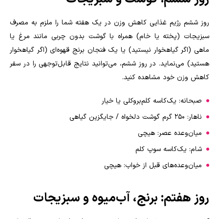
روز ششم رژیم غذایی کاهش وزن در یک هفته شما را ملزم به مصرف
سبزیجات (پخته یا خام) همراه با گوشت بدون چربی مانند مرغ یا
ماهی (اگر گیاهخوار نیستید) یا یک فنجان برنج قهوه‌ای (اگر گیاهخوار
هستید) می‌نماید. در روز ششم، می‌توانید نتایج قابل‌توجهی را در سفر
کاهش وزن خود مشاهده کنید
.
صبحانه: یک‌کاسه کلم‌بروکلی یا خیار
ناهار: 250 گرم گوشت دلخواه / جایگزین گیاهی
میان‌وعده عصر: هیچی
شام: یک‌کاسه سوپ کلم
میان‌وعده‌های قبل از خواب: هیچی
روز هفتم: برنج، آب‌میوه و سبزیجات