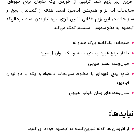
آخرین روز رژیم شما ترکیبی از خوردن یک فنجان برنج قهوه‌ای،
سبزیجات آب پز و همچنین آب‌میوه است. هدف از گنجاندن برنج و
سبزیجات در این رژیم غذایی تأمین انرژی موردنیاز بدن است درحالی‌که
آب‌میوه به دفع سموم از سیستم کمک می‌کند
.
صبحانه: یک‌کاسه بزرگ هندوانه
ناهار: برنج قهوه‌ای، پنیر دلمه و یک لیوان آب‌میوه
میان‌وعده عصر: هیچی
شام: برنج قهوه‌ای با مخلوط سبزیجات دلخواه و یک یا دو لیوان
آب‌میوه
.
میان‌وعده‌های زمان خواب: هیچی
نبایدها
:
از افزودن هر گونه شیرین‌کننده به آب‌میوه خودداری کنید.