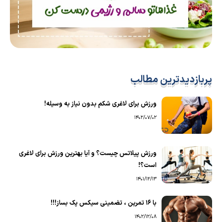
پربازدیدترین مطالب
ورزش برای لاغری شکم بدون نیاز به وسیله!
1402/07/02
ورزش پیلاتس چیست؟ و آیا بهترین ورزش برای لاغری
است؟!
1401/12/13
با ۱۶ تمرین ، تضمینی سیکس پک بساز!!!
1402/12/08