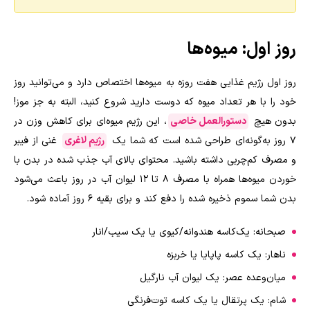
روز اول: میوه‌ها
روز اول رژیم غذایی هفت روزه به میوه‌ها اختصاص دارد و می‌توانید روز
خود را با هر تعداد میوه که دوست دارید شروع کنید، البته به جز موز!
بدون هیچ
دستورالعمل خاصی
، این رژیم میوه‌ای برای کاهش وزن در
7 روز به‌گونه‌ای طراحی شده است که شما یک
رژیم لاغری
غنی از فیبر
و مصرف کم‌چربی داشته باشید
.
محتوای بالای آب جذب شده در بدن با
خوردن میوه‌ها همراه با مصرف 8 تا 12 لیوان آب در روز باعث می‌شود
بدن شما سموم ذخیره شده را دفع کند و برای بقیه 6 روز آماده شود
.
صبحانه: یک‌کاسه هندوانه/کیوی یا یک سیب/انار
ناهار: یک کاسه پاپایا یا خربزه
میان‌وعده عصر: یک لیوان آب نارگیل
شام: یک پرتقال یا یک کاسه توت‌فرنگی