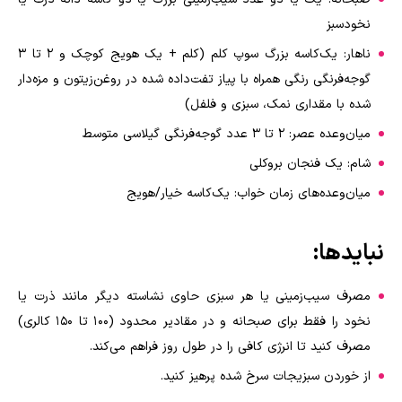
نخودسبز
ناهار: یک‌کاسه بزرگ سوپ کلم (کلم + یک هویج کوچک و 2 تا 3
گوجه‌فرنگی رنگی همراه با پیاز تفت‌داده شده در روغن‌زیتون و مزه‌دار
شده با مقداری نمک، سبزی و فلفل)
میان‌وعده عصر: ۲ تا ۳ عدد گوجه‌فرنگی گیلاسی متوسط
شام: یک فنجان بروکلی
میان‌وعده‌های زمان خواب: یک‌کاسه خیار/هویج
نبایدها
:
مصرف سیب‌زمینی یا هر سبزی حاوی نشاسته دیگر مانند ذرت یا
نخود را فقط برای صبحانه و در مقادیر محدود (100 تا 150 کالری)
مصرف کنید تا انرژی کافی را در طول روز فراهم می‌کند
.
از خوردن سبزیجات سرخ شده پرهیز کنید.