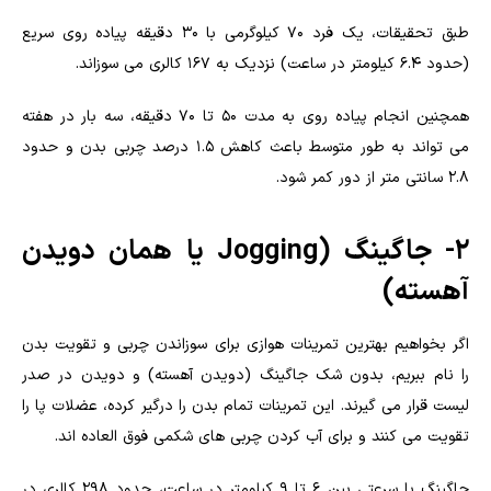
طبق تحقیقات، یک فرد ۷۰ کیلوگرمی با ۳۰ دقیقه پیاده روی سریع
(حدود ۶.۴ کیلومتر در ساعت) نزدیک به ۱۶۷ کالری می سوزاند.
همچنین انجام پیاده روی به مدت ۵۰ تا ۷۰ دقیقه، سه بار در هفته
می تواند به طور متوسط باعث کاهش ۱.۵ درصد چربی بدن و حدود
۲.۸ سانتی متر از دور کمر شود.
۲- جاگینگ (Jogging یا همان دویدن
آهسته)
اگر بخواهیم بهترین تمرینات هوازی برای سوزاندن چربی و تقویت بدن
را نام ببریم، بدون شک جاگینگ (دویدن آهسته) و دویدن در صدر
لیست قرار می گیرند. این تمرینات تمام بدن را درگیر کرده، عضلات پا را
تقویت می کنند و برای آب کردن چربی های شکمی فوق العاده اند.
جاگینگ با سرعتی بین ۶ تا ۹ کیلومتر در ساعت، حدود ۲۹۸ کالری در