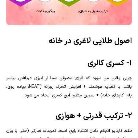
اصول طلایی لاغری در خانه
1- کسری کالری
چربی وقتی می سوزد که انرژی مصرفی شما از انرژی دریافتی بیشتر
باشد. با تغذیه هوشمند + افزایش تحرک روزانه (NEAT: پیاده روی،
پله، کارهای خانه) + تمرین منظم، این کسری ایجاد می شود.
2- ترکیب قدرتی + هوازی
فقط کاردیو انجام دادن اشتباه رایج است. تمرینات قدرتی (حتی با وزن