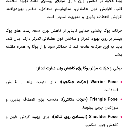
یوگا علاوه بر کاهش وزن دارای مزایای بیشتری مانند بهبود سلامت
قلب، افزایش تون عضلانی، متابولیسم متعادل، تنفس بهبودیافته،
افزایش انعطاف پذیری و مدیریت استرس است.
حرکات یوگا بخشی جدایی ناپذیر از کاهش وزن است. ژست های یوگا
بیشتر بر روی بهبود تمرکز و ساختن تون عضلانی تمرکز دارند. بدن شما
باید به این حرکات عادت کند تا حداکثر سود را از یوگا به همراه داشته
باشد.
برخی از حرکات مؤثر یوگا برای کاهش وزن عبارت اند از:
Warrior Pose (حرکت جنگجو):
برای تقویت پاها و افزایش
استقامت.
Triangle Pose (حرکت مثلثی):
مناسب برای انعطاف پذیری و
سوزاندن چربی پهلوها.
Shoulder Pose (ایستادن روی شانه):
برای بهبود گردش خون و
کاهش چربی شکمی.