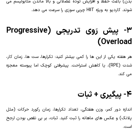
بدن) باعث حفظ و افزایش توده عضلانی و بالا ماندن متابولیسم می
شوند. کاردیو به ویژه HIIT چربی سوزی را سرعت می دهد.
3- پیش رَوی تدریجی (Progressive
Overload)
هر هفته یکی از این ها را کمی بیشتر کنید: تکرارها، ست ها، زمان کار،
شدت (RPE)، یا کاهش استراحت. پیشرفتی کوچک اما پیوسته معجزه
می کند.
4- پیگیری + ثبات
اندازه دور کمر، وزن هفتگی، تعداد تکرارها، زمان رکورد حرکات (مثل
پلانک) و عکس های ماهانه را ثبت کنید. ثبات، بر بی نقص بودن ارجح
است.