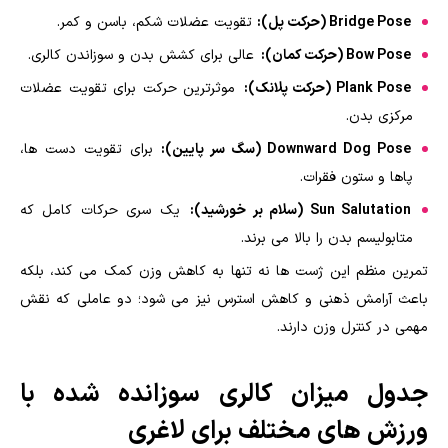
Bridge Pose (حرکت پل):
تقویت عضلات شکم، باسن و کمر.
Bow Pose (حرکت کمان):
عالی برای کشش بدن و سوزاندن کالری.
Plank Pose (حرکت پلانک):
موثرترین حرکت برای تقویت عضلات
مرکزی بدن.
Downward Dog Pose (سگ سر پایین):
برای تقویت دست ها،
پاها و ستون فقرات.
Sun Salutation (سلام بر خورشید):
یک سری حرکات کامل که
متابولیسم بدن را بالا می برند.
تمرین منظم این ژست ها نه تنها به کاهش وزن کمک می کند، بلکه
باعث آرامش ذهنی و کاهش استرس نیز می شود؛ دو عاملی که نقش
مهمی در کنترل وزن دارند.
جدول میزان کالری سوزانده شده با
ورزش های مختلف برای لاغری