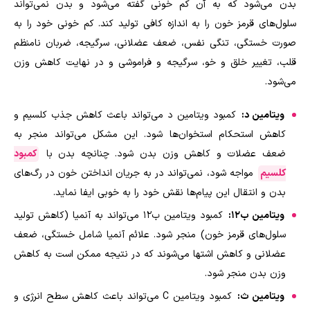
بدن می‌شود که به آن کم خونی گفته می‌شود و بدن نمی‌تواند
سلول‌های قرمز خون را به اندازه کافی تولید کند. کم خونی خود را به
صورت خستگی، تنگی نفس، ضعف عضلانی، سرگیجه، ضربان نامنظم
قلب، تغییر خلق و خو، سرگیجه و فراموشی و در نهایت کاهش وزن
می‌شود.
ویتامین د:
کمبود ویتامین د می‌تواند باعث کاهش جذب کلسیم و
کاهش استحکام استخوان‌ها شود. این مشکل می‌تواند منجر به
ضعف عضلات و کاهش وزن بدن شود. چنانچه بدن با
کمبود
کلسیم
مواجه شود، نمی‌تواند در به جریان انداختن خون در رگ‌های
بدن و انتقال این پیام‌ها نقش خود را به خوبی ایفا نماید.
ویتامین ب۱۲:
کمبود ویتامین ب۱۲ می‌تواند به آنمیا (کاهش تولید
سلول‌های قرمز خون) منجر شود. علائم آنمیا شامل خستگی، ضعف
عضلانی و کاهش اشتها می‌شوند که در نتیجه ممکن است به کاهش
وزن بدن منجر شود.
ویتامین ث:
کمبود ویتامین C می‌تواند باعث کاهش سطح انرژی و