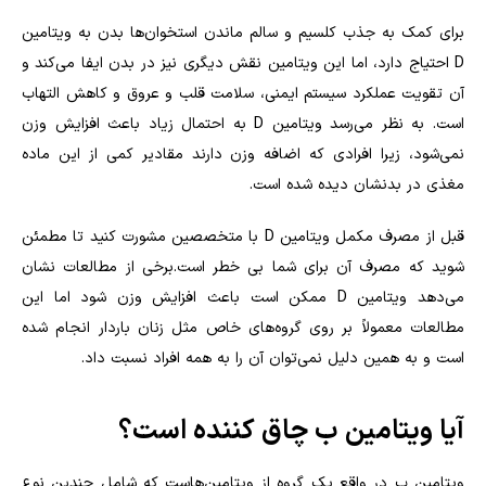
برای کمک به جذب کلسیم و سالم ماندن استخوان‌ها بدن به ویتامین
D احتیاج دارد، اما این ویتامین نقش دیگری نیز در بدن ایفا می‌کند و
آن تقویت عملکرد سیستم ایمنی، سلامت قلب و عروق و کاهش التهاب
است. به نظر می‌رسد ویتامین D به احتمال زیاد باعث افزایش وزن
نمی‌شود، زیرا افرادی که اضافه وزن دارند مقادیر کمی از این ماده
مغذی در بدنشان دیده شده است.
قبل از مصرف مکمل ویتامین D با متخصصین مشورت کنید تا مطمئن
شوید که مصرف آن برای شما بی خطر است.برخی از مطالعات نشان
می‌دهد ویتامین D ممکن است باعث افزایش وزن شود اما این
مطالعات معمولاً بر روی گروه‌های خاص مثل زنان باردار انجام شده
است و به همین دلیل نمی‌توان آن را به همه افراد نسبت داد.
آیا ویتامین ب چاق کننده است؟
ویتامین ب در واقع یک گروه از ویتامین‌هاست که شامل چندین نوع