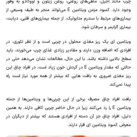
چرب مانند آجیل، ماهی‌های روغنی، روغن زیتون و آووکادو به وفور
وجود دارد. کمبود مزمن ویتامین E می‌تواند منجر به طیف وسیعی از
بیماری‌های مرتبط با سندرم متابولیک، از جمله بیماری‌های قلبی، دیابت،
بیماری آلزایمر و سرطان شود.
ویتامین ای یک ریز مغذی محلول در چربی است و از نظر تئوری، در
افرادی که اضافه وزن دارند و مقادیر زیادی غذای چرب می‌خورند، باید
سطح بالایی داشته باشد. با این حال، مطالعات نشان می‌دهد حتی در
حالتی که مقدار ویتامین E در گردش خون زیاد است، در افراد چاق این
ریز مغذی ضروری به بافت هایی که بیشتر از همه مورد نیاز است راه
پیدا نمی‌کند.
بافت افراد چاق مصرف برخی از این چربی‌ها و ویتامین‌ها از جمله
ویتامین E را رد می‌کنند زیرا در حال حاضر چربی کافی دارند. به همین
دلیل، افراد چاق جز آن دسته از افرادی هستند که بیشتر از دیگران در
معرض کمبود ویتامین ای قرار دارند.