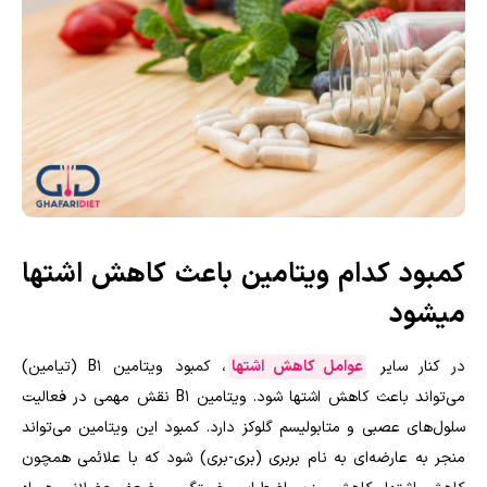
کمبود کدام ویتامین باعث کاهش اشتها
میشود
در کنار سایر
عوامل کاهش اشتها
، کمبود ویتامین B۱ (تیامین)
می‌تواند باعث کاهش اشتها شود. ویتامین B۱ نقش مهمی در فعالیت
سلول‌های عصبی و متابولیسم گلوکز دارد. کمبود این ویتامین می‌تواند
منجر به عارضه‌ای به نام بربری (بری-بری) شود که با علائمی همچون