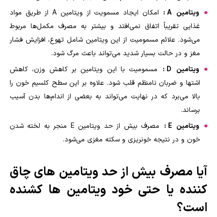
ویتامین
A
:
امکان ایجاد مسمویت از ویتامین A از طریق مواد
غذایی تقریباً اتفاق نمی‌افتد و بیشتر به مصرف مکمل‌ها مربوط
می‌شود. علائم مسمومیت از این ویتامین شامل تهوع، افزایش فشار
مغز و در حالت بسیار شدید می‌تواند باعث مرگ شود.
ویتامین
D
:
مسمومیت با این ویتامین بر کاهش وزن، کاهش
اشتها و ضربان نامنظم قلب شود. علاوه بر این سطح کلسیم خون را
بالا می‌برد که در نهایت می‌تواند به بعضی از اندام‌ها بدن آسیب
برساند.
ویتامین
E
:
مصرف بیش از حد ویتامین E منجر به لخته شدن
خون و در نتیجه خونریزی و سکته مغزی می‌شود.
آیا مصرف بیش از حد ویتامین های چاق
کننده یا حتی خود ویتامین ها کشنده
است؟