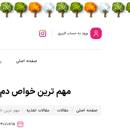
ورود
به حساب کاربری
صفحه اصلی
ر
مهم ترین خواص دم اس
صفحه اصلی
مقالات
مقالات تغذیه
مهم ترین خو
1401/06/15