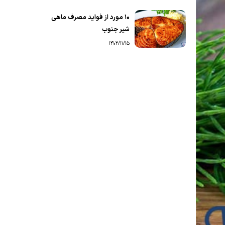
۱۰ مورد از فواید مصرف ماهی
شیر جنوب
1402/11/15