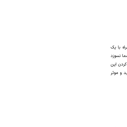
اه با یک
ما نسوزد
کردن این
د و موثر