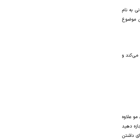
ی به نام
ن موضوع
می‌کند و
مو علاوه
ازه دهید
ای داشتن