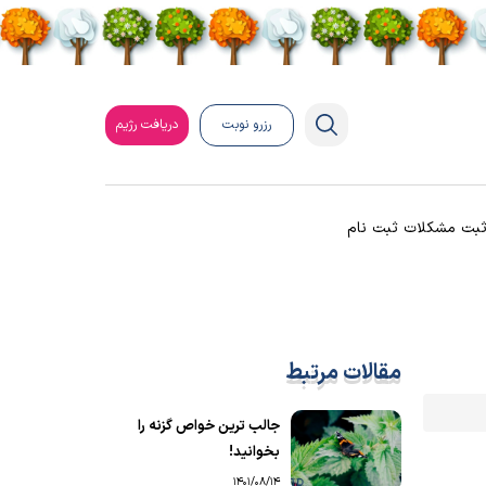
رزرو نوبت
دریافت رژیم
بت مشکلات ثبت نام
مقالات مرتبط
جالب ترین خواص گزنه را
بخوانید!
1401/08/14