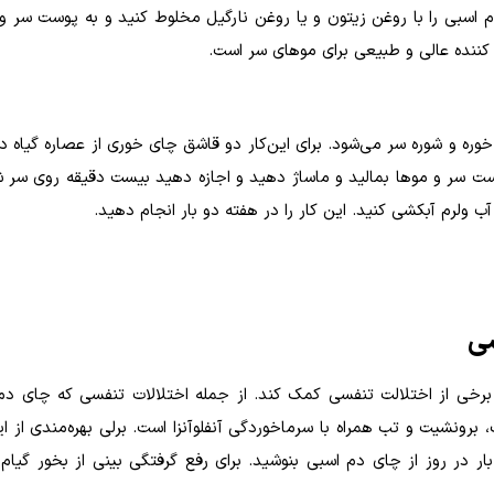
دم اسبی را با روغن زیتون و یا روغن نارگیل مخلوط کنید و به پوست سر و 
کننده عالی و طبیعی برای مو‌های سر است
.
ه و شوره سر می‌شود. برای این‌کار دو قاشق چای خوری از عصاره گیاه دم
 سر و مو‌ها بمالید و ماساژ دهید و اجازه دهید بیست دقیقه روی سر ش
 ولرم آبکشی کنید. این کار را در هفته دو بار انجام دهید
.
سی
برخی از اختلالت تنفسی کمک کند. از جمله اختلالات تنفسی که چای دم
برونشیت و تب همراه با سرماخوردگی آنفلوآنزا است. برلی بهره‌مندی از 
ر در روز از چای دم اسبی بنوشید. برای رفع گرفتگی بینی از بخور گیام