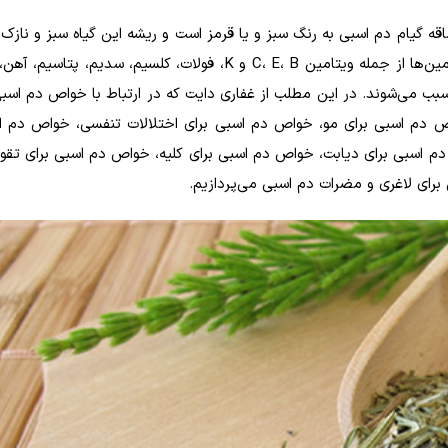
ساقه گیام دم اسبی به رنگ سبز و یا قرمز است و ریشه این گیاه سبز و ناز
با دم اسب شباهت دارند. گیاه دارویی دم اسب حاوی ویتامین‌ها از جمله ویتامین C، E، B و K، فولات، کلسیم، س
ب می‌شوند. در این مطلب از غفاری دایت که در ارتباط با خواص دم اسب
 دم اسبی برای مو، خواص دم اسبی برای اختلالات تنفسی، خواص دم ا
م اسبی برای دیابت، خواص دم اسبی برای کلیه، خواص دم اسبی برای تقو
ای لاغری و مضرات دم اسبی می‌پردازیم.