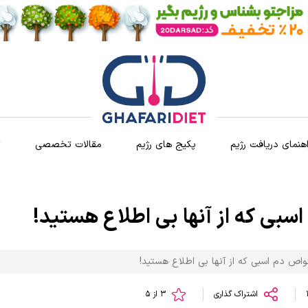
اهنمای دریافت رژیم
پکیج های رژیم
مقالات تخصصی
ث
بی که از آنها بی اطلاع هستید!
اص دم اسبی که از آنها بی اطلاع هستید!
اشتراک گذاری
3 از 5