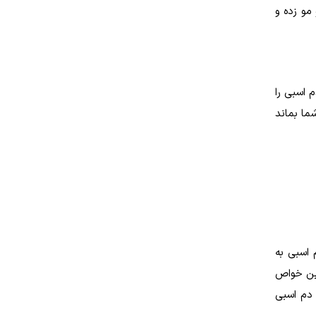
مو زده و
 اسبی را
ما بماند
 اسبی به
این خواص
 دم اسبی