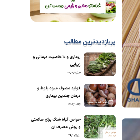
پربازدیدترین مطالب
رزماری و ۱۰ خاصیت درمانی و
زیبایی
1402/11/03
فواید مصرف میوه بلوط و
درمان چندین بیماری
1402/10/16
خواص گیاه شنگ برای سلامتی
و روش مصرف آن
1402/11/01