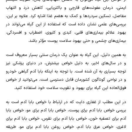
ایمنی، درمان عفونت‌های قارچی و باکتریایی، کاهش درد و التهاب
مفاصل، تسکین سردردها و کمک به هضم غذا اشاره کرد. علاوه بر این،
بررسی‌های علمی نشان داده است که استفاده از این گیاه می‌تواند در
بهبود علائم بیماری‌های قلبی، کبدی و کلیوی، اضطراب و افسردگی،
بیماری‌های چشمی و حتی بهبود سلامت پوست مؤثر باشد
.
به همین دلیل، این گیاه به عنوان یک درمان سنتی بسیار معروف است
و در سال‌های اخیر، به دلیل خواص بیشترش، در دنیای پزشکی نیز
توجه بسیاری به آن شده است. با توجه به اینکه بابا آدم گیاهی خودرو
و در نواحی گوناگون کشورمان قابل دسترسی است، می‌توانید از خواص
فوق‌العاده این گیاه برای بهبود و تقویت سلامت خود استفاده کنید
.
در این مطلب از غفاری دایت که در ارتباط با خواص بابا آدم است به
بررسی خواص بابا آدم برای پوست، خواص بابا آدم برای مو، خواص بابا
آدم برای تصفیه خون، خواص بابا آدم برای نقرس، خواص بابا آدم برای
لاغری، خواص عرق بابا آدم، خواص روغن بابا آدم برای مو، طریقه