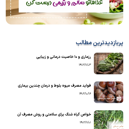
پربازدیدترین مطالب
رزماری و ۱۰ خاصیت درمانی و زیبایی
1402/11/03
فواید مصرف میوه بلوط و درمان چندین بیماری
1402/10/16
خواص گیاه شنگ برای سلامتی و روش مصرف آن
1402/11/01