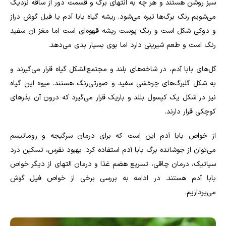
سبز روشن هستند و هر چه به انتهای برگ و قسمت دور از ساقه نزدیک
می‌شویم رنگ برگ‌ها تیره می‌شود. ریشه گیاه بابا آدم یا فیل گوش دراز
و دوکی شکل است و رنگ پوست ریشه قهوه‌ای است اما مغز آن سفید
رنگ است و طعم شیرینی دارد اما بوی بسیار بدی می‌دهد.
گل‌های بابا آدم، در شاخه‌های بلند و مجتمع‌الشکل گیاه قرار می‌گیرند و
به شکل گلبرگ‌های چرخشی سفید و صورتی‌رنگ هستند. میوه این گیاه
نیز در شکل یک کپسول بلند و باریک قرار می‌گیرد که درون آن بذرهای
کوچکی قرار دارند.
از خواص بابا آدم این است که برای درمان سرگیجه و روماتیسم
می‌توان از جوشانده برگ بابا آدم استفاده کرد. بهبود نقرس، تسکین درد
سیاتیک، درمان چاقی، تسریع هضم غذا و درمان التهای از دیگر خواص
بابا آدم هستند. در ادامه به بررسی برخی از خواص فیل گوش
می‌پردازیم.