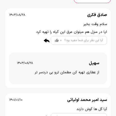
صادق فکری
1403/08/28
سلام وقت بخیر
ایا در منزل هم میتوان عرق این گیاه را تهیه کرد
0
آیا این نظر برای شما مفید بود؟
سهیل
1403/08/28
از عطاری تهیه کن مطمئن ترو بی دردسر تر
سید امیر محمد اولیائی
1401/01/10
آیا گل ھا گوش دارند