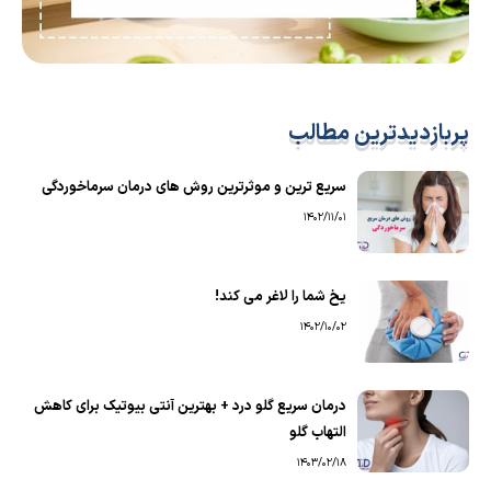
پربازدیدترین مطالب
سریع ترین و موثرترین روش های درمان سرماخوردگی
1402/11/01
یخ شما را لاغر می کند!
1402/10/02
درمان سریع گلو درد + بهترین آنتی بیوتیک برای کاهش
التهاب گلو
1403/02/18