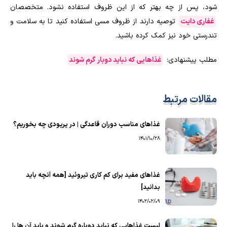
شود، پس از چه بهتر که از این ظروف استفاده نشود. متخصصان
غفاری دایت
توصیه دارند از ظروف مسی استفاده کنید تا به سلامت و
تندرستی خود نیز کمک کرده باشید.
مطلب پیشنهادی:
غذاهایی که نباید دوبار گرم شوند
مقالات مرتبط
غذاهای مناسب دوران قاعدگی | در پریودی چه بخوریم؟
1401/10/28
غذاهای مفید برای کم کاری تیروئید [همه آنچه باید
بدانید]
1402/02/09
لیست غذاهایی که نباید دوباره گرم شوند و باید آن ها را