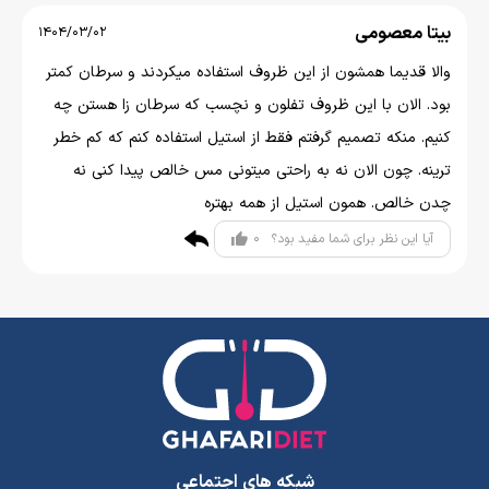
بیتا معصومی
1404/03/02
والا قدیما همشون از این ظروف استفاده میکردند و سرطان کمتر
بود. الان با این ظروف تفلون و نچسب که سرطان زا هستن چه
کنیم. منکه تصمیم گرفتم فقط از استیل استفاده کنم که کم خطر
ترینه. چون الان نه به راحتی میتونی مس خالص پیدا کنی نه
چدن خالص. همون استیل از همه بهتره
0
آیا این نظر برای شما مفید بود؟
شبکه های اجتماعی