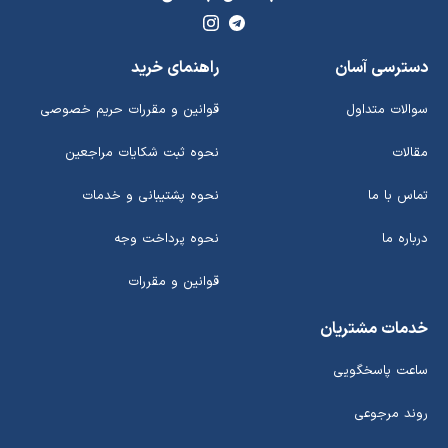
دسترسی آسان
راهنمای خرید
سوالات متداول
قوانین و مقررات حریم خصوصی
مقالات
نحوه ثبت شکایات مراجعین
تماس با ما
نحوه پشتیبانی و خدمات
درباره ما
نحوه پرداخت وجه
قوانین و مقررات
خدمات مشتریان
ساعت پاسخگویی
روند مرجوعی