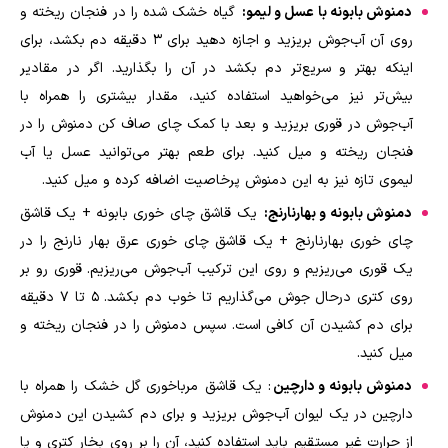
دمنوش بابونه با عسل و لیمو:
گیاه خشک شده را در فنجان ریخته و
روی آن آب‌جوش بریزید و اجازه دهید برای ۳ دقیقه دم بکشد، برای
اینکه بهتر و سریع‌تر دم بکشد در آن را بگذارید. اگر در مقادیر
بیش‌تر نیز می‌خواهید استفاده کنید، مقدار بیشتری را همراه با
آب‌جوش در قوری بریزید و بعد با کمک چای صاف کن دمنوش را در
فنجان ریخته و میل کنید. برای طعم بهتر می‌توانید عسل یا آب
لیموی تازه نیز به این دمنوش پرخاصیت اضافه کرده و میل کنید.
دمنوش بابونه و بهارنارنج:
یک قاشق چای خوری بابونه + یک قاشق
چای خوری بهارنارنج + یک قاشق چای خوری عرق بهار نارنج را در
یک قوری می‌ریزیم و روی این ترکیب آب‌جوش می‌ریزیم. قوری رو بر
روی کتری درحال جوش می‌گذاریم تا خوب دم بکشد. ۵ تا ۷ دقیقه
برای دم کشیدن آن کافی است. سپس دمنوش را در فنجان ریخته و
میل کنید.
دمنوش بابونه و دارچین
: یک قاشق مرباخوری گل خشک را همراه با
دارچین در یک لیوان آب‌جوش بریزید و برای دم کشیدن این دمنوش
از حرارت غیر مستقیم باید استفاده کنید، آن را بر روی بخار کتری و یا