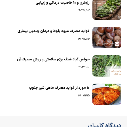
رزماری و ۱۰ خاصیت درمانی و زیبایی
1402/11/03
فواید مصرف میوه بلوط و درمان چندین بیماری
1402/10/16
خواص گیاه شنگ برای سلامتی و روش مصرف آن
1402/11/01
۱۰ مورد از فواید مصرف ماهی شیر جنوب
1402/11/15
دیدگاه کاربران