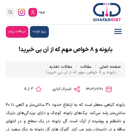
ورود
رزرو نوبت
دریافت رژیم
بابونه و 8 خواص مهم که از آن بی خبرید!
صفحه اصلی
مقالات
مقالات تغذیه
بابونه و 8 خواص مهم که از آن بی خبرید!
3 از 5
1403/02/20
اشتراک گذاری
بابونه گیاهى معطر است که به ارتفاع حدود ۳۰ سانتى‌متر و گاهی تا ۶۰
سانتی‌متر رشد می‌کند. برگ‌های بابونه کوچک و دارای بریدگی‌های باریک
و نامنظم و پوشیده از کرک است. گل بابونه در یک سطح و در انتهای
ساقه و در تابستان رشد می کند. گلبرگ های گل بابونه به رنگ سفید در