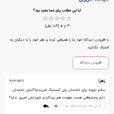
آیا این مطلب برای شما مفید بود؟
3 از 5 (103 نظر)
با افزودن دیدگاه خود ما را همراهی کرده و نظر خود را با دیگران به
اشتراک بگذارید
افزودن دیدگاه
زهرا
1404/05/21
سلام بابونه برای تخمدان پلی کیستیک ضررنداره؟تنبلی تخمدان
دارم وچندوقتی هست عفونت هم پیداکردم خوردنش ضرری نداره؟
0
آیا این نظر برای شما مفید بود؟