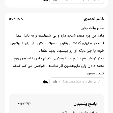
خانم احمدی
1403/12/20
سلام وقت بخیر
مادر من ورم معده شدید داره و بی اشتهاست و به دلیل عمل
قلب در سالهای گذشته وارفارین مصرف میکنن . آیا بابونه براشون
خوبه یا چیز دیگه ای رو پیشنهاد بدید لطفا .
دکتر گوارش هم بردیم و آندوسکوپی انجام دادن تشخیص ورم
معده دادن ولی داروهاشون اثر نداشته . خواهش می کنم کمکم
کنید . ممنون
0
آیا این نظر برای شما مفید بود؟
پاسخ پشتیبان
1403/12/22
سلام وقتتون بخير باشه