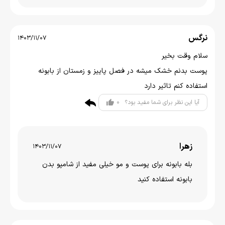
نرگس
1403/11/07
سلام وقت بخیر
پوست بدنم خشک میشه در فصل پاییز و زمستان از بابونه
استفاده کنم تاثیر دارد
0
آیا این نظر برای شما مفید بود؟
زهرا
1403/11/07
بله بابونه برای پوست و مو خیلی مفید از شامپو بدن
بابونه استفاده کنید