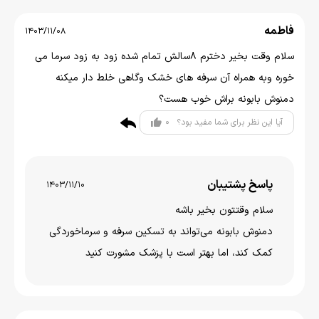
فاطمه
1403/11/08
سلام وقت بخیر دخترم 8سالش تمام شده زود به زود سرما می
خوره وبه همراه آن سرفه های خشک وگاهی خلط دار میکنه
دمنوش بابونه براش خوب هست؟
0
آیا این نظر برای شما مفید بود؟
پاسخ پشتیبان
1403/11/10
سلام وقتتون بخير باشه
دمنوش بابونه می‌تواند به تسکین سرفه و سرماخوردگی
کمک کند، اما بهتر است با پزشک مشورت کنید