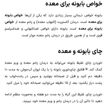
خواص بابونه برای معده
بابونه خواص درمانی بسیار زیادی دارد که یکی از آن‌ها
خواص بابونه
برای معده
است. درمان گاستریت (التهاب معده) و زخم معده از
خواص
بابونه برای معده
است. بابونه دارای خواص ضدالتهابی و ضداسپاسم
قوی است و از همین طریق در درمان زخم معده موثر است.
چای بابونه و معده
خوردن چای غلیظ بابونه می‌تواند به درمان زخم معده و ورم معده
کمک کند. ۴ قاشق چای‌خوری بابونه را با یک لیوان آب‌جوش به مدت ۱۰
دقیقه دم کنید و قبل از صبحانه بنوشید و سپس در رخت‌خواب به
پشت دراز بکشید؛ بعد از ۱۵ دقیقه می‌توانید صبحانه خود را میل کنید.
خوردن چای غلیظ این گیاه را به مدت دو هفته و به‌صورت منظم ادامه
دهید تا تاثیر آن را در درمان زخم و ورم معده خود ببینید.