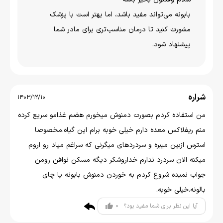
بابونه می‌تواند مفید باشد، اما بهتر است با پزشک
مشورت کنید تا درمان مناسب‌تری برای مادر شما
پیشنهاد شود.
شراره
1403/12/10
من استفاده کردم بصورت دمنوش میخورم هضم غذامو سریع کرده
منم ریفلاکس معده دارم خیلی خوبه برام این گیاه.مخصوصا
استرس ازبین میبره و سردردهای میگرنی که سراغم میاد رو اروم
میکنه الان سردرد ندارم خداروشکر دیگه مسکن نوافن رومن
جواب نمیده شروع کردم به خوردن دمنوش بابونه یا چای
بالونه.خیلی خوبه.
0
آیا این نظر برای شما مفید بود؟