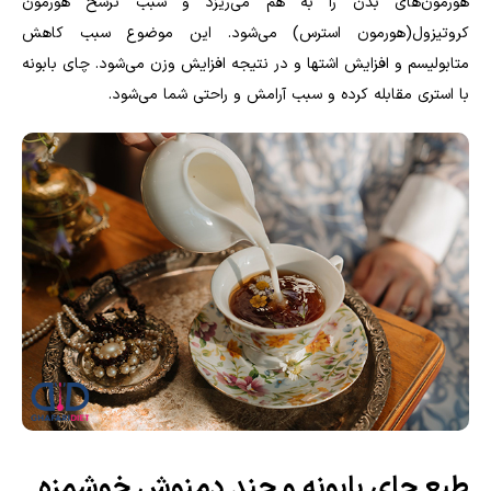
هورمون‌های بدن را به هم می‌ریزد و سبب ترشح هورمون
کروتیزول(هورمون استرس) می‌شود. این موضوع سبب کاهش
متابولیسم و افزایش اشتها و در نتیجه افزایش وزن می‌شود. چای بابونه
با استری مقابله کرده و سبب آرامش و راحتی شما می‌شود.
طبع چای بابونه و چند دمنوش خوشمزه