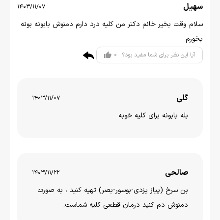
سهیل
1403/11/07
سلام وقت بخیر خانم دکتر من کلیه درد دارم دمنوش بابونه بونه
بخورم
0
آیا این نظر برای شما مفید بود؟
گلی
1403/11/07
بله بابونه برای کلیه خوبه
صالحی
1403/11/22
بن سرخ (پیاز یزدی-بوسور-بصر) تهیه کنید ، به صورت
دمنوش دم کنید درمان قطعی کلیه شماست.