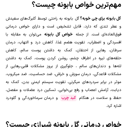
مهم‌ترین خواص بابونه چیست؟
گل بابونه برای چی خوبه؟
گل بابونه به راحتی توسط گلبرگ‌های سفیدش
و عطر تندی که دارد، قابل تشخیص است و دارای خواص درمانی
فوق‌العاده‌ای است. از جمله
خواص گل بابونه
می‌توان به مقابله با
افسردگی و اضطراب، تقویت هضم غذا، کاهش درد و التهاب، درمان
سرطان، رهایی از احتقان، کمک به داشتن پوست سالم، کاهش
حلقه‌های تیره در اطراف چشم، روشن کردن پوست، کمک به داشتن
لثه‌ها و دندان‌های سالم ، جلوگیری از بروز مشکلات قلبی،رهایی از
مشکلات قاعدگی، درمان سوزش و خراش، ضد حساسیت، ضد میکروب،
موثر در برابر سردرد‌های میگرنی، تقویت سیستم ایمنی بدن، کمک به
دیابت، آرامش اعصاب و رفع بی‌خوابی، تسکین درد عضلات و مفصل،
حفظ و سلامت در هنگام
کبد چرب
و درمان سرماخوردگی و گلودرد
اشاره کرد.
خواص درمانی گل بابونه شیرازی چیست؟