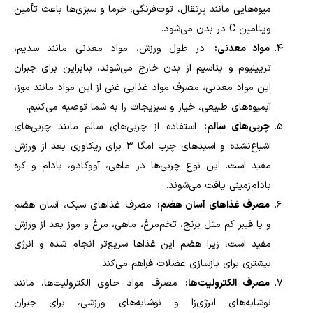
میوه‌هایی مانند پرتقال، توت‌فرنگی، خرما و سبزی‌ها باعث تأمین
ویتامین
C
در بدن می‌شود
.
مواد معدنی:
در طول ورزش، مواد معدنی مانند سدیم،
تزیینیوم و پتاسیم از بدن خارج می‌شوند، بنابراین برای جبران
این مواد معدنی، مصرف مواد غذایی غنی از این مواد مانند موز،
آبمیوه‌های طبیعی، خیار و سبزیجات را به شما توصیه می‌کنیم
.
چربی‌های سالم:
استفاده از چربی‌های سالم مانند چربی‌های
اشباع‌نشده و اسیدهای چرب امگا ۳ برای ریکاوری بعد از ورزش
مفید است. این نوع چربی‌ها در ماهی، آووکادو، بادام و کره
بادام‌زمینی یافت می‌شوند
.
مصرف غذاهای آسان هضم:
مصرف غذاهای سبک، آسان هضم
و با فیبر کم مثل برنج، تخم‌مرغ، ماهی، مرغ و موز بعد از ورزش
مفید است، زیرا هضم این غذاها سریع‌تر انجام شده و انرژی
بیشتری برای بازسازی عضلات فراهم می‌کند.
مصرف الکترولیت‌ها:
مصرف مواد حاوی الکترولیت‌ها، مانند
نوشابه‌های انرژی‌زا و نوشابه‌های ورزشی، برای جبران