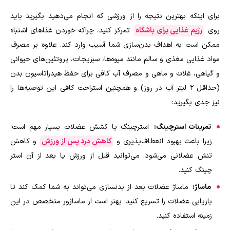
برای اینکه بهترین نتیجه را از ورزشی که انجام می‌دهید بگیرید باید
روی
رژیم غذایی‌ برای باشگاه
تمرکز کنید، چراکه خوردن غذاهای اشتباه
ممکن است به اهداف بدن‌سازی شما آسیب وارد کند. علاوه بر مصرف
مواد غذایی مغذی و سالم مانند میوه‌ها، سبزیجات، پروتئین‌های حیوانی
و گیاهی، غلات و ماهی و مصرف آب کافی برای حفظ هیدراتاسیون بدن
(حداقل ۲ لیتر آب در روز) و همچنین استراحت کافی این توصیه‌ها را
نیز جدی بگیرید:
تمرینات استرچینگ:
استرچینگ یا کشش عضلات بسیار مهم است؛
زیرا باعث بهبود انعطاف‌پذیری و
کاهش درد پس از ورزش
و کاهش
تنش عضلانی می‌شود. می‌توانید قبل از ورزش یا بعد از آن استر
چینگ کنید
.
ماساژ:
ماساژ عضلات بعد از بدنسازی می‌تواند به شما کمک کند تا
بازیابی عضلات را تسریع کنید. بهتر است از ماساژور متخصص در این
زمینه استفاده کنید
.