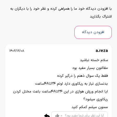
با افزودن دیدگاه خود ما را همراهی کرده و نظر خود را با دیگران به
اشتراک بگذارید
افزودن دیدگاه
a.reza
1402/12/08
سلام خسته نباشید
مقالتون بسیار مفید بود
فقط یک سوال ذهنم را درگیر کرده
بدنسازی نیاز به ریکاوری دارد اونم 24تا48ساعت
ایا انجام ورزش هوازی در این 24تا48ساعت باعث مختل کردن
ریکاوری میشود؟
ممنون میشم کمکم کنید
0
آیا این نظر برای شما مفید بود؟