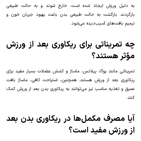
به دلیل ورزش ایجاد شده است، خارج شوند و به حالت طبیعی
بازگردند. بازگشت به حالت طبیعی بدن باعث بهبود جریان خون و
ترمیم بافت‌های آسیب‌دیده می‌شود
.
چه تمریناتی برای ریکاوری بعد از ورزش
مؤثر هستند؟
تمریناتی مانند یوگا، پیلاتس، ماساژ و کشش عضلات بسیار مفید برای
ریکاوری بعد از ورزش هستند. همچنین، استراحت کافی، ماساژ بافت
عمیق و تغذیه مناسب نیز می‌توانند به ریکاوری بدن بعد از ورزش کمک
کنند
.
آیا مصرف مکمل‌ها در ریکاوری بدن بعد
از ورزش مفید است؟