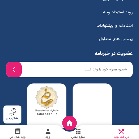
روند استرداد وجه
انتقادات و پیشنهادات
پرسش های متداول
عضویت در خبرنامه
پشتیبانی
دریافت
چالش
دریافت رژیم
مزاج پلاس
ورود
رژیم های من