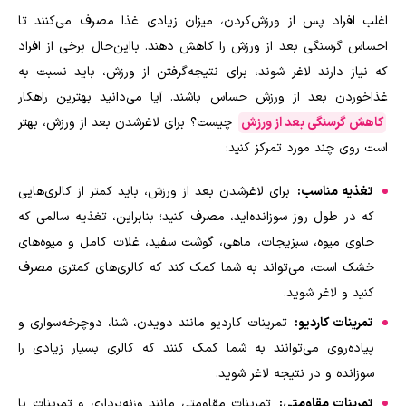
اغلب افراد پس از ورزش‌کردن، میزان زیادی غذا مصرف می‌کنند تا
احساس گرسنگی بعد از ورزش را کاهش دهند. بااین‌حال برخی از افراد
که نیاز دارند لاغر شوند، برای نتیجه‌گرفتن از ورزش، باید نسبت به
غذاخوردن بعد از ورزش حساس باشند. آیا می‌دانید بهترین راهکار
کاهش گرسنگی بعد از ورزش
چیست؟ برای لاغرشدن بعد از ورزش، بهتر
است روی چند مورد تمرکز کنید
:
تغذیه مناسب:
برای لاغرشدن بعد از ورزش، باید کمتر از کالری‌هایی
که در طول روز سوزانده‌اید، مصرف کنید؛ بنابراین، تغذیه سالمی که
حاوی میوه، سبزیجات، ماهی، گوشت سفید، غلات کامل و میوه‌های
خشک است، می‌تواند به شما کمک کند که کالری‌های کمتری مصرف
کنید و لاغر شوید
.
تمرینات کاردیو:
تمرینات کاردیو مانند دویدن، شنا، دوچرخه‌سواری و
پیاده‌روی می‌توانند به شما کمک کنند که کالری بسیار زیادی را
سوزانده و در نتیجه لاغر شوید
.
تمرینات مقاومتی:
تمرینات مقاومتی مانند وزنه‌برداری و تمرینات با