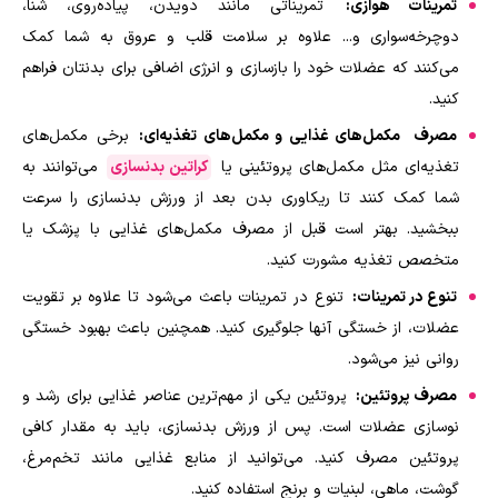
تمرینات هوازی:
تمریناتی مانند دویدن، پیاده‌روی، شنا،
دوچرخه‌سواری و... علاوه بر سلامت قلب و عروق به شما کمک
می‌کنند که عضلات خود را بازسازی و انرژی اضافی برای بدنتان فراهم
کنید.
مصرف
مکمل‌های غذایی و مکمل‌های تغذیه‌ای:
برخی مکمل‌های
تغذیه‌ای مثل مکمل‌های پروتئینی یا
کراتین بدنسازی
می‌توانند به
شما کمک کنند تا ریکاوری بدن بعد از ورزش بدنسازی را سرعت
ببخشید. بهتر است قبل از مصرف مکمل‌های غذایی با پزشک یا
متخصص تغذیه مشورت کنید.
تنوع در تمرینات:
تنوع در تمرینات باعث می‌شود تا علاوه بر تقویت
عضلات، از خستگی آنها جلوگیری کنید. همچنین باعث بهبود خستگی
روانی نیز می‌شود
.
مصرف پروتئین:
پروتئین یکی از مهم‌ترین عناصر غذایی برای رشد و
نوسازی عضلات است. پس از ورزش بدنسازی، باید به مقدار کافی
پروتئین مصرف کنید. می‌توانید از منابع غذایی مانند تخم‌مرغ،
گوشت، ماهی، لبنیات و برنج استفاده کنید
.