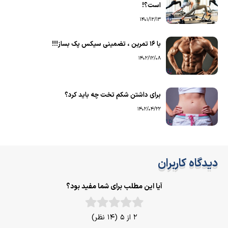
است؟!
1401/12/13
با ۱۶ تمرین ، تضمینی سیکس پک بساز!!!
1402/12/08
برای داشتن شکم تخت چه باید کرد؟
1402/04/22
دیدگاه کاربران
آیا این مطلب برای شما مفید بود؟
2 از 5 (14 نظر)