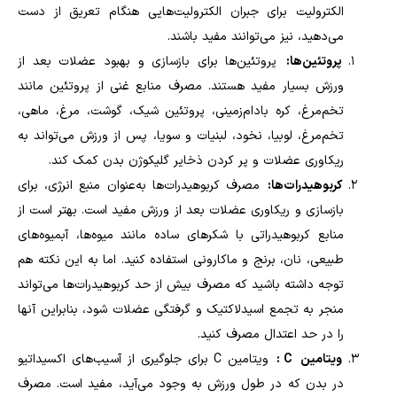
الکترولیت برای جبران الکترولیت‌هایی هنگام تعریق از دست
می‌دهید، نیز می‌توانند مفید باشند.
پروتئین‌ها:
پروتئین‌ها برای بازسازی و بهبود عضلات بعد از
ورزش بسیار مفید هستند. مصرف منابع غنی از پروتئین مانند
تخم‌مرغ، کره بادام‌زمینی، پروتئین شیک، گوشت، مرغ، ماهی،
تخم‌مرغ، لوبیا، نخود، لبنیات و سویا، پس از ورزش می‌تواند به
ریکاوری عضلات و پر کردن ذخایر گلیکوژن بدن کمک کند
.
کربوهیدرات‌ها:
مصرف کربوهیدرات‌ها به‌عنوان منبع انرژی، برای
بازسازی و ریکاوری عضلات بعد از ورزش مفید است. بهتر است از
منابع کربوهیدراتی با شکرهای ساده مانند میوه‌ها، آبمیوه‌های
طبیعی، نان، برنج و ماکارونی استفاده کنید
.
اما به این نکته هم
توجه داشته باشید که مصرف بیش از حد کربوهیدرات‌ها می‌تواند
منجر به تجمع اسیدلاکتیک و گرفتگی عضلات شود، بنابراین آنها
را در حد اعتدال مصرف کنید.
ویتامین
C
:
ویتامین
C
برای جلوگیری از آسیب‌های اکسیداتیو
در بدن که در طول ورزش به وجود می‌آید، مفید است. مصرف