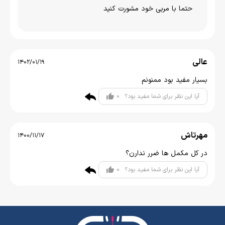
حتما با مربی خود مشورت کنید
عالی
1402/01/19
بسیار مفید بود ممنونم
0
آیا این نظر برای شما مفید بود؟
مهرتاش
1400/11/17
در کل مکمل ها ضرر ندارن؟
0
آیا این نظر برای شما مفید بود؟