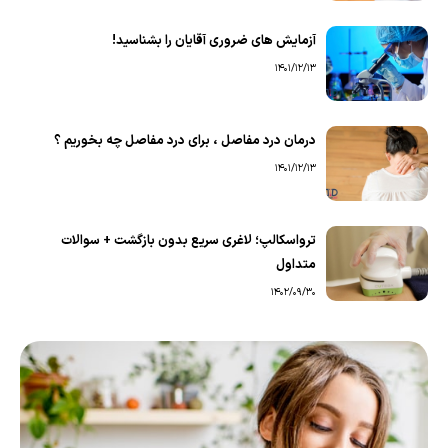
آزمایش های ضروری آقایان را بشناسید!
1401/12/13
درمان درد مفاصل ، برای درد مفاصل چه بخوریم ؟
1401/12/13
ترواسکالپ؛ لاغری سریع بدون بازگشت + سوالات
متداول
1402/09/30