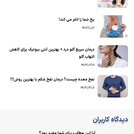
یخ شما را لاغر می کند!
1402/10/02
درمان سریع گلو درد + بهترین آنتی بیوتیک برای کاهش
التهاب گلو
1403/02/18
نفخ معده چیست؟ درمان نفخ شکم با بهترین روش!!!
1403/03/07
دیدگاه کاربران
آیا این مطلب برای شما مفید بود؟