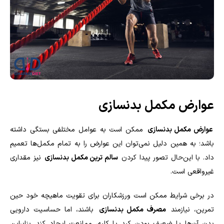
عوارض مکمل بدنسازی
عوارض مکمل بدنسازی
ممکن است به عوامل مختلفی بستگی داشته
باشد؛ به همین دلیل نمی‌توان این عوارض را به تمام مکمل‌ها تعمیم
داد. با این‌حال تصور پیدا کردن
سالم‌ ترین مکمل بدنسازی
نیز مقداری
غیرواقعی است.
در برخی شرایط ممکن است ورزشکاران برای تقویت ماهیچه خود حین
تمرین، نیازمند
مصرف مکمل بدنسازی
باشند، اما حساسیت دارویی
بدن آن‌ها یا ضعیف بودن کبد یا کلیه، ممانعت ایجاد کند. بنابراین