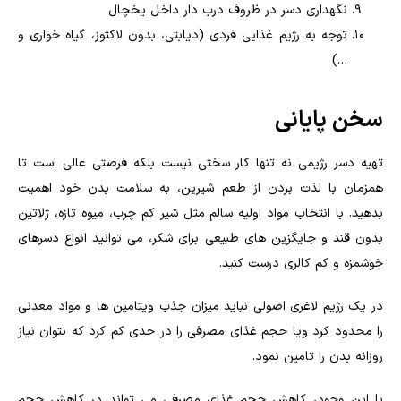
نگهداری دسر در ظروف درب دار داخل یخچال
توجه به رژیم غذایی فردی (دیابتی، بدون لاکتوز، گیاه خواری و
…)
سخن پایانی
تهیه دسر رژیمی نه تنها کار سختی نیست بلکه فرصتی عالی است تا
همزمان با لذت بردن از طعم شیرین، به سلامت بدن خود اهمیت
بدهید. با انتخاب مواد اولیه سالم مثل شیر کم چرب، میوه تازه، ژلاتین
بدون قند و جایگزین های طبیعی برای شکر، می توانید انواع دسرهای
خوشمزه و کم کالری درست کنید.
در یک رژیم لاغری اصولی نباید میزان جذب ویتامین ها و مواد معدنی
را محدود کرد ویا حجم غذای مصرفی را در حدی کم کرد که نتوان نیاز
روزانه بدن را تامین نمود.
با این وجود، کاهش حجم غذای مصرفی می تواند در کاهش حجم