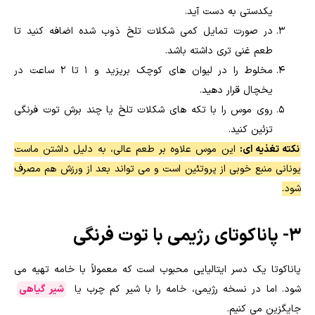
یکدستی به دست آید.
در صورت تمایل کمی شکلات تلخ ذوب شده اضافه کنید تا
طعم غنی تری داشته باشد.
مخلوط را در لیوان های کوچک بریزید و ۱ تا ۲ ساعت در
یخچال قرار دهید.
روی موس را با تکه های شکلات تلخ یا چند برش توت فرنگی
تزئین کنید.
نکته تغذیه ای:
این موس علاوه بر طعم عالی، به دلیل داشتن ماست
یونانی منبع خوبی از پروتئین است و می تواند بعد از ورزش هم مصرف
شود.
۳- پاناکوتای رژیمی با توت فرنگی
پاناکوتا یک دسر ایتالیایی محبوب است که معمولاً با خامه تهیه می
شود. اما در نسخه رژیمی، خامه را با شیر کم چرب یا
شیر گیاهی
جایگزین می کنیم.