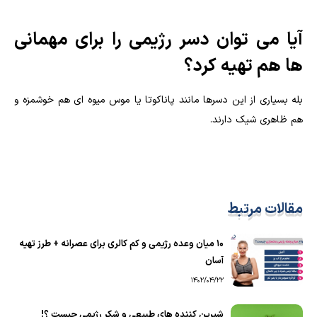
آیا می توان دسر رژیمی را برای مهمانی
ها هم تهیه کرد؟
بله بسیاری از این دسرها مانند پاناکوتا یا موس میوه ای هم خوشمزه و
هم ظاهری شیک دارند.
مقالات مرتبط
۱۰ میان وعده رژیمی و کم کالری برای عصرانه + طرز تهیه
آسان
1402/04/22
شیرین کننده های طبیعی و شکر رژیمی چیست ؟!