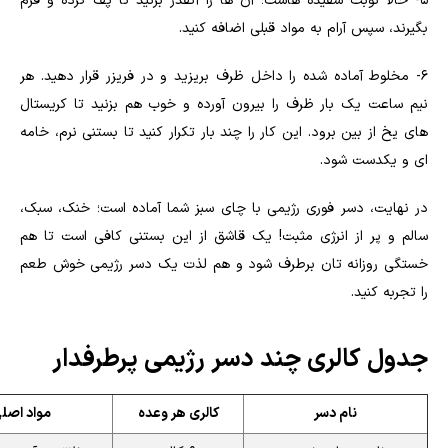
5- حالا نوبت سفیده هاست؛ آن ها را آنقدر بزنید تا پف کرده و فرم
بگیرند، سپس آرام به مواد قبلی اضافه کنید.
6- مخلوط آماده شده را داخل ظرف بریزید و در فریزر قرار دهید. هر
نیم ساعت یک بار ظرف را بیرون آورده و خوب هم بزنید تا کریستال
های یخ از بین برود. این کار را چند بار تکرار کنید تا بستنی نرم، خامه
ای و یکدست شود.
در نهایت، دسر فوری رژیمی با چای سبز شما آماده است؛ خنک، سبک،
سالم و پر از انرژی مثبت! یک قاشق از این بستنی کافی است تا هم
خستگی روزانه تان برطرف شود و هم لذت یک دسر رژیمی خوش طعم
را تجربه کنید.
جدول کالری چند دسر رژیمی پرطرفدار
نام دسر
کالری هر وعده
مواد اصل