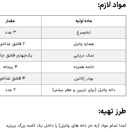
مواد لازم:
ماده اولیه
مقدار
تخم‌مرغ
۳ عدد
عصاره وانیل
۲ قاشق غذاخوری
نمک دریایی
یک‌چهارم قاشق چای
خامه همزده
۴ پیمانه
پودر ژلاتین
۴ قاشق غذاخوری
دانه وانیل (برای تزیین و عطر بیشتر)
۲ عدد
طرز تهیه:
ابتدا تمام مواد (به جز دانه های وانیل) را داخل یک کاسه بزرگ بریزید