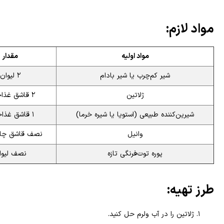
مواد لازم:
مواد اولیه
مقدار
شیر کم‌چرب یا شیر بادام
۲ لیوان
ژلاتین
۲ قاشق غذاخوری
شیرین‌کننده طبیعی (استویا یا شیره خرما)
۱ قاشق غذاخوری
وانیل
نصف قاشق چای
پوره توت‌فرنگی تازه
نصف لیوا
طرز تهیه:
ژلاتین را در آب ولرم حل کنید.