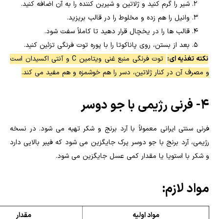
شیر را گرم کنید و ژلاتین و شیرین کننده را به آن اضافه کنید.
وانیل را هم زده و مخلوط را در قالب بریزید.
قالب ها را در یخچال قرار دهید تا کاملاً سفت شود.
بعد از بستن، روی پاناکوتا را با پوره توت فرنگی تزئین کنید.
نکته تغذیه ای:
توت فرنگی منبع غنی ویتامین C و آنتی اکسیدان است
و مصرف آن در کنار ژلاتین، دسر را هم خوشمزه و هم مفید می کند.
۴- فرنی رژیمی با جو دوسر
فرنی سنتی ایرانی معمولاً با آرد برنج و شکر تهیه می شود. در نسخه
رژیمی، آرد برنج با جو دوسر پرک جایگزین می شود که فیبر بالایی دارد
و شکر با استویا یا مقدار کمی عسل جایگزین می شود.
مواد لازم:
مواد اولیه
مقدار