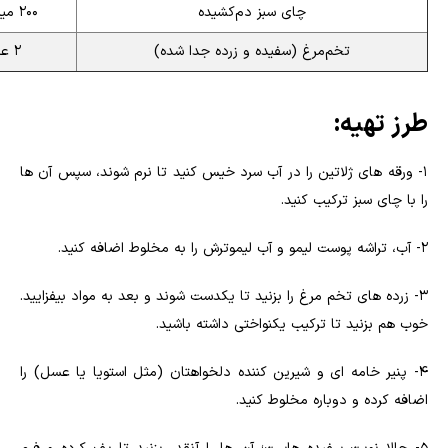
چای سبز دم‌کشیده
۲۰۰ میلی‌لیتر
تخم‌مرغ (سفیده و زرده جدا شده)
۲ عدد
طرز تهیه:
۱- ورقه های ژلاتین را در آب سرد خیس کنید تا نرم شوند، سپس آن ها
را با چای سبز ترکیب کنید.
۲- آب، تراشه پوست لیمو و آب لیموترش را به مخلوط اضافه کنید.
۳- زرده های تخم مرغ را بزنید تا یکدست شوند و بعد به مواد بیفزایید.
خوب هم بزنید تا ترکیب یکنواختی داشته باشید.
4- پنیر خامه ای و شیرین کننده دلخواهتان (مثل استویا یا عسل) را
اضافه کرده و دوباره مخلوط کنید.