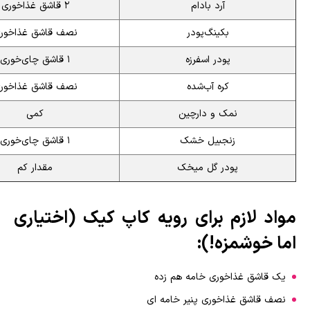
آرد بادام
۲ قاشق غذاخوری
بکینگ‌پودر
نصف قاشق غذاخور
پودر اسفرزه
۱ قاشق چای‌خوری
کره آب‌شده
نصف قاشق غذاخور
نمک و دارچین
کمی
زنجبیل خشک
۱ قاشق چای‌خوری
پودر گل میخک
مقدار کم
مواد لازم برای رویه کاپ کیک (اختیاری
اما خوشمزه!):
یک قاشق غذاخوری خامه هم زده
نصف قاشق غذاخوری پنیر خامه ای