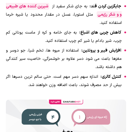
جایگزین کردن قند:
به جای شکر سفید از
شیرین کننده های طبیعی
و و شکر رژیمی
مثل استویا، عسل در مقدار محدود یا شیره خرما
استفاده کنید.
کاهش چربی های اشباع:
به جای خامه و کره از ماست یونانی کم
چرب، شیر بادام یا شیر کم چرب استفاده کنید.
افزایش فیبر و پروتئین:
استفاده از میوه ها، تخم شیا، جو دوسر و
مغزها باعث می شود دسر علاوه بر خوشمزگی، خاصیت سیر کنندگی
هم داشته باشد.
کنترل کالری:
اندازه سهم دسر مهم است. حتی سالم ترین دسرها اگر
بیش از حد مصرف شوند، باعث اضافه وزن خواهند شد.