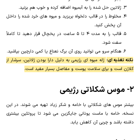
ژلاتین حل شده را به آبمیوه اضافه کرده و خوب هم بزنید.
مخلوط را در قالب دلخواه بریزید و میوه های خرد شده را داخل
آن پخش کنید.
قالب را به مدت ۴ تا ۵ ساعت در یخچال قرار دهید تا کاملاً
سفت شود.
هنگام سرو می توانید روی آن برگ نعناع یا کمی دارچین بپاشید.
نکته تغذیه ای:
ژله میوه ای رژیمی به دلیل دارا بودن ژلاتین، سرشار از
کلاژن است و برای سلامت پوست و مفاصل بسیار مفید است.
۲- موس شکلاتی رژیمی
بیشتر موس های شکلاتی با خامه و شکر زیاد تهیه می شوند. در این
نسخه، خامه با ماست یونانی جایگزین می شود تا پروتئین بیشتری
داشته باشد و چربی آن کاهش یابد.