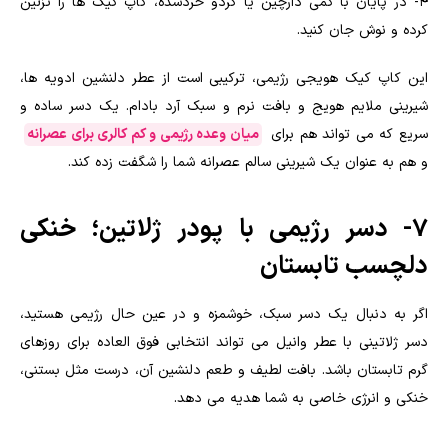
۴- در پایان با کمی دارچین یا گردو خردشده، کاپ کیک ها را تزئین
کرده و نوش جان کنید.
این کاپ کیک هویجی رژیمی، ترکیبی است از عطر دلنشین ادویه ها،
شیرینی ملایم هویج و بافت نرم و سبک آرد بادام. یک دسر ساده و
سریع که می تواند هم برای
میان وعده رژیمی و کم کالری برای عصرانه
و هم به عنوان یک شیرینی سالم عصرانه شما را شگفت زده کند.
7- دسر رژیمی با پودر ژلاتین؛ خنکی
دلچسب تابستان
اگر به دنبال یک دسر سبک، خوشمزه و در عین حال رژیمی هستید،
دسر ژلاتینی با عطر وانیل می تواند انتخابی فوق العاده برای روزهای
گرم تابستان باشد. بافت لطیف و طعم دلنشین آن، درست مثل بستنی،
خنکی و انرژی خاصی به شما هدیه می دهد.