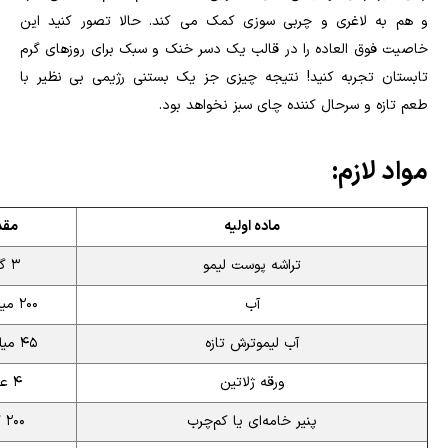
و هم به لاغری و چربی سوزی کمک می کند. حالا تصور کنید این
خاصیت فوق العاده را در قالب یک دسر خنک و سبک برای روزهای گرم
تابستان تجربه کنید! نتیجه چیزی جز یک بستنی رژیمی بی نظیر با
طعم تازه و سرحال کننده چای سبز نخواهد بود.
مواد لازم:
ماده اولیه
مقد
تراشه پوست لیمو
۳ گرم
آب
۲۰۰ میلی‌لیتر
آب لیموترش تازه
۴۵ میلی‌لیتر
ورقه ژلاتین
۴ عدد
پنیر خامه‌ای یا کم‌چرب
۲۰۰ گرم