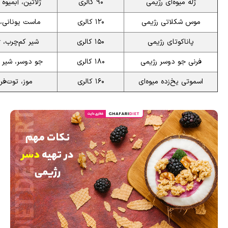
ژله میوه‌ای رژیمی
۹۰ کالری
ژلاتین، آبمیوه
موس شکلاتی رژیمی
۱۲۰ کالری
ماست یونانی، 
پاناکوتای رژیمی
۱۵۰ کالری
شیر کم‌چرب، ژ
فرنی جو دوسر رژیمی
۱۸۰ کالری
جو دوسر، شیر 
اسموتی یخ‌زده میوه‌ای
۱۶۰ کالری
موز، توت‌فر