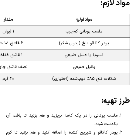
مواد لازم:
مواد اولیه
مقدار
ماست یونانی کم‌چرب
۱ لیوان
پودر کاکائو تلخ (بدون شکر)
۲ قاشق غذاخوری
استویا یا عسل طبیعی
۱ قاشق غذاخوری
وانیل طبیعی
نصف قاشق چای‌
شکلات تلخ ۸۵٪ ذوب‌شده (اختیاری)
۲۰ گرم
طرز تهیه:
ماست یونانی را در یک کاسه بریزید و هم بزنید تا بافت آن
یکدست شود.
پودر کاکائو و شیرین کننده را اضافه کنید و هم بزنید تا کرم