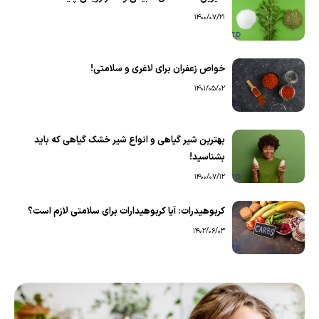
1400/07/21
خواص زعفران برای لاغری و سلامتی!
1401/05/02
بهترین شیر گیاهی و انواع شیر خشک گیاهی که باید
بشناسید!
1400/07/12
کربوهیدرات: آیا کربوهیدارات برای سلامتی لازم است؟
1402/06/03