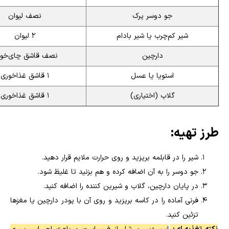
جو دوسر پرک
نصف لیوان
شیر کم‌چرب یا شیر بادام
۲ لیوان
دارچین
نصف قاشق چای‌خو
استویا یا عسل
۱ قاشق غذاخوری
گلاب (اختیاری)
۱ قاشق غذاخوری
طرز تهیه:
شیر را در قابلمه بریزید و روی حرارت ملایم قرار دهید.
جو دوسر را به آن اضافه کرده و هم بزنید تا غلیظ شود.
در پایان دارچین، گلاب و شیرین کننده را اضافه کنید.
فرنی آماده را در کاسه بریزید و روی آن با پودر دارچین یا مغزها
تزئین کنید.