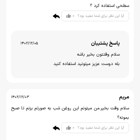
سطحی استفاده کرد ؟
0
آیا این نظر برای شما مفید بود؟
پاسخ پشتیبان
1402/12/05
سلام وقتتون بخير باشه
بله دوست عزیز میتونید استفاده کنید
مریم
1402/12/03
سلام وقت بخیر.من میتونم این روغن شب به صورتم بزنم تا صبح
بمونه؟
0
آیا این نظر برای شما مفید بود؟