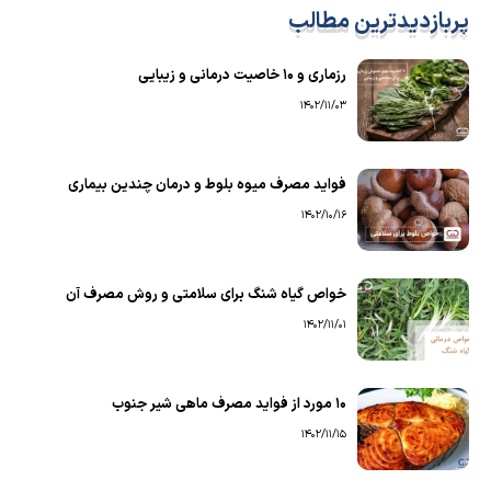
پربازدیدترین مطالب
رزماری و ۱۰ خاصیت درمانی و زیبایی
1402/11/03
فواید مصرف میوه بلوط و درمان چندین بیماری
1402/10/16
خواص گیاه شنگ برای سلامتی و روش مصرف آن
1402/11/01
۱۰ مورد از فواید مصرف ماهی شیر جنوب
1402/11/15