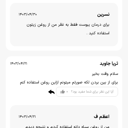
نسرین
1403/04/30
برای درمان یبوست فقط به نظر من از روغن زیتون
استفاده کنید .
ثریا جاوید
1403/04/21
سلام وقت بخیر
برای از بین بردن لکه صورتم میتونم ازاین روغن استفاده کنم
0
آیا این نظر برای شما مفید بود؟
اعظم ف
1403/04/21
من از روغن سیاه دانه استفاده کردم و نتیجه دیدم