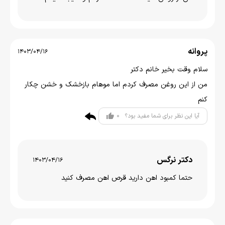
پروانه
1403/04/16
سلام وقت بخیر خانم دکتر
من از این روغن مصرف کردم اما موهام بازخشک و خشن چکار
کنم
0
آیا این نظر برای شما مفید بود؟
دکتر نرگس
1403/04/16
حتما کمبود اهن دارید قرص اهن مصرف کنید