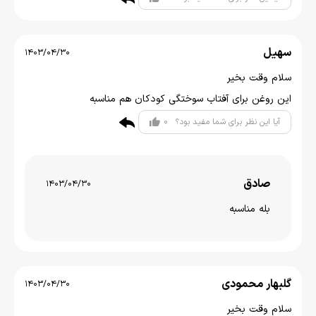
سهیل
1403/04/30
سلام وقت بخیر
این روغن برای آفتاب سوختگی کودکان هم مناسبه
0
آیا این نظر برای شما مفید بود؟
صادق
1403/04/30
بله مناسبه
گلبهار محمودی
1403/04/30
سلام وقت بخیر