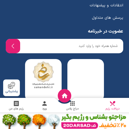
انتقادات و پیشنهادات
پرسش های متداول
عضویت در خبرنامه
پشتیبانی
دریافت
چالش
دریافت رژیم
مزاج پلاس
ورود
رژیم های من
www.ghafaridiet.com
- Copyright © 2026 - All rights reserved.