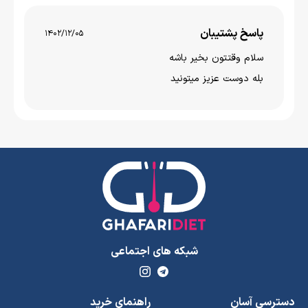
پاسخ پشتیبان
1402/12/05
سلام وقتتون بخير باشه
بله دوست عزیز میتونید
شبکه های اجتماعی
دسترسی آسان
راهنمای خرید