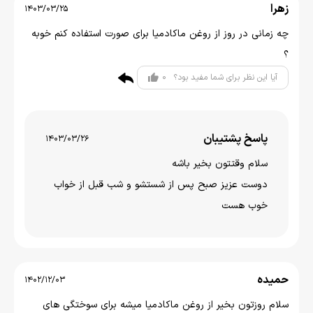
زهرا
1403/03/25
چه زمانی در روز از روغن ماکادمیا برای صورت استفاده کنم خوبه
؟
0
آیا این نظر برای شما مفید بود؟
پاسخ پشتیبان
1403/03/26
سلام وقتتون بخير باشه
دوست عزیز صبح پس از شستشو و شب قبل از خواب
خوب هست
حمیده
1402/12/03
سلام روزتون بخیر از روغن ماکادمیا میشه برای سوختگی های