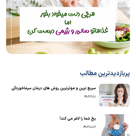
پربازدیدترین مطالب
سریع ترین و موثرترین روش های درمان سرماخوردگی
1402/11/01
یخ شما را لاغر می کند!
1402/10/02