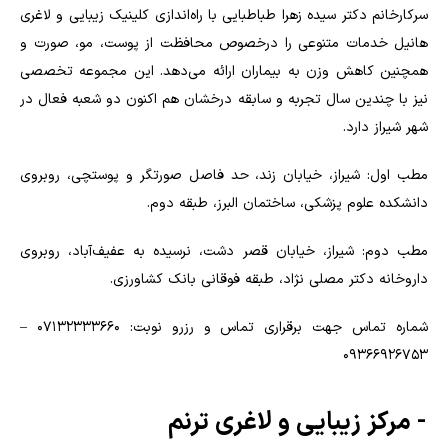
سرکارخانم دکتر سیده زهرا طباطبایی با راه‌اندازی کلینیک زیبایی و لاغری
هانیل خدمات متنوعی را درخصوص محافظت از پوست، مو، صورت و
همچنین کاهش وزن به بیماران ارائه می‌دهد. این مجموعه تخصصی
نیز با چندین سال تجربه و سابقه درخشان هم اکنون دو شعبه فعال در
شهر شیراز دارد.
مطب اول: شیراز، خیابان زند، حد فاصل صورتگر و پوستچی، روبروی
دانشکده علوم پزشکی، ساختمان البرز، طبقه دوم.
مطب دوم: شیراز، خیابان قصر دشت، نرسیده به عفیف‌آباد، روبروی
داروخانه دکتر مصلی نژاد، طبقه فوقانی بانک کشاورزی.
شماره تماس جهت برقراری تماس و رزرو نوبت: 07132333660 –
09366926753
- مرکز زیبایی و لاغری ترنم