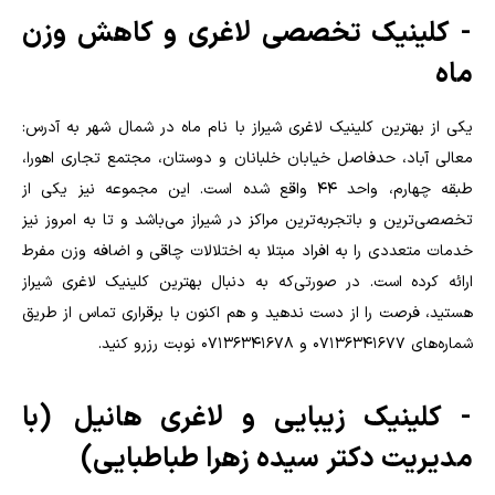
- کلینیک تخصصی لاغری و کاهش وزن
ماه
یکی از بهترین کلینیک لاغری شیراز با نام ماه در شمال شهر به آدرس:
معالی آباد، حدفاصل خیابان خلبانان و دوستان، مجتمع تجاری اهورا،
طبقه چهارم، واحد 44 واقع شده است. این مجموعه نیز یکی از
تخصصی‌ترین و باتجربه‌ترین مراکز در شیراز می‌باشد و تا به امروز نیز
خدمات متعددی را به افراد مبتلا به اختلالات چاقی و اضافه وزن مفرط
ارائه کرده است. در صورتی‌که به دنبال بهترین کلینیک لاغری شیراز
هستید، فرصت را از دست ندهید و هم اکنون با برقراری تماس از طریق
شماره‌های 07136341677 و 07136341678 نوبت رزرو کنید.
- کلینیک زیبایی و لاغری هانیل
(با
مدیریت دکتر سیده زهرا طباطبایی)