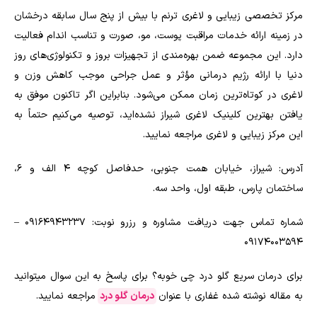
مرکز تخصصی زیبایی و لاغری ترنم با بیش از پنج سال سابقه درخشان
در زمینه ارائه خدمات مراقبت پوست، مو، صورت و تناسب اندام فعالیت
دارد. این مجموعه ضمن بهره‌مندی از تجهیزات بروز و تکنولوژی‌های روز
دنیا با ارائه رژیم درمانی مؤثر و عمل جراحی موجب کاهش وزن و
لاغری در کوتاه‌ترین زمان ممکن می‌شود. بنابراین اگر تاکنون موفق به
یافتن بهترین کلینیک لاغری شیراز نشده‌اید، توصیه می‌کنیم حتماً به
این مرکز زیبایی و لاغری مراجعه نمایید.
آدرس: شیراز، خیابان همت جنوبی، حدفاصل کوچه 4 الف و 6،
ساختمان پارس، طبقه اول، واحد سه.
شماره تماس جهت دریافت مشاوره و رزرو نوبت: 09164943237 –
09174003594
برای درمان سریع گلو درد چی خوبه؟ برای پاسخ به این سوال میتوانید
به مقاله نوشته شده غفاری با عنوان
درمان گلو درد
مراجعه نمایید.