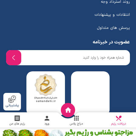
روند استرداد وجه
انتقادات و پیشنهادات
پرسش های متداول
عضویت در خبرنامه
پشتیبانی
دریافت
چالش
دریافت رژیم
مزاج پلاس
ورود
رژیم های من
www.ghafaridiet.com
- Copyright © 2026 - All rights reserved.