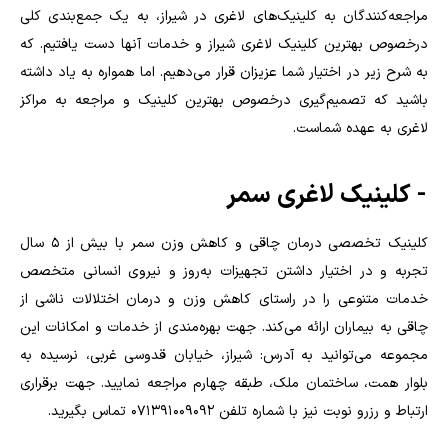
مراجعه‌کنندگان به کلینیک‌های لاغری در شیراز، به یک جمع‌بندی کلی
درخصوص بهترین کلینیک لاغری شیراز و خدمات آنها دست یافتیم. که
به شرح زیر در اختیار شما عزیزان قرار می‌دهیم. اما همواره به یاد داشته
باشید که تصمیم‌گیری درخصوص بهترین کلینیک و مراجعه به مراکز
لاغری به عهده شماست.
- کلینیک لاغری سمر
کلینیک تخصصی درمان چاقی و کاهش وزن سمر با بیش از 5 سال
تجربه و در اختیار داشتن تجهیزات به‌روز و نیروی انسانی متخصص
خدمات متنوعی را در راستای کاهش وزن و درمان اختلالات ناشی از
چاقی به بیماران ارائه می‌کند. جهت بهره‌مندی از خدمات و امکانات این
مجموعه می‌توانید به آدرس: شیراز، خیابان قدوسی غربی، نرسیده به
بلوار همت، ساختمان ملک، طبقه چهارم مراجعه نمایید. جهت برقراری
ارتباط و رزرو نوبت نیز با شماره تلفن 071391009092 تماس بگیرید.