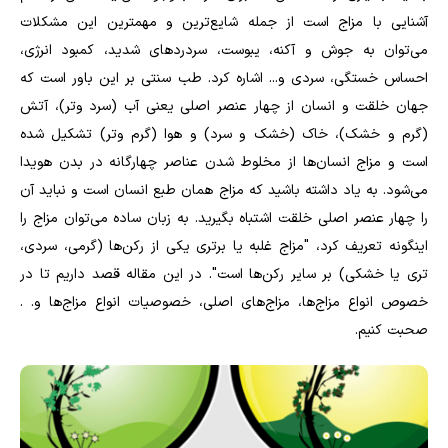
آشنایی با مزاج است از جمله شایع‌ترین و مهمترین این مشکلات
می‌توان به جوش و آکنه، یبوست، سردرد‌های شدید، کمبود انرژی،
احساس خستگی، سردی و... اشاره کرد. طب سنتی بر این باور است که
جهان خلقت و انسان از چهار عنصر اصلی یعنی آب (سرد و‌تر)، آتش
(گرم و خشک)، خاک (خشک و سرد) و هوا (گرم و‌تر) تشکیل شده
است و مزاج انسان‌ها از مخلوط شدن عناصر چهارگانه در بدن هویدا
می‌شود. به یاد داشته باشید که مزاج همان طبع انسان است و نباید آن
را چهار عنصر اصلی خلقت اشتباه بگیرید. به زبان ساده می‌توان مزاج را
اینگونه تعریف کرد، "مزاج غلبه یا برتری یکی از رکن‌ها (گرمی، سردی،
‌تری یا خشکی) بر سایر رکن‌ها است". در این مقاله قصد داریم تا در
خصوص انواع مزاج‌ها، مزاج‌های اصلی، خصوصیات انواع مزاج‌ها و. .
صحبت کنیم.