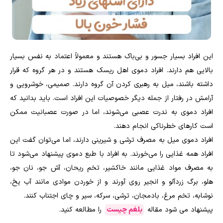
این افراد بسیار جسور و بی‌باک هستند و معمولاً اعتماد به نفس بسیار
بالایی هم دارند. افراد دموی اهل ریسک هستند و در هر گروه که قرار
داشته باشند، میل به رهبری کردن آن گروه دارند. صمیمی، خوشرویی و
آرامش در رفتار از جمله دیگر خصوصیات این افراد است. باید بدانید که
افراد دموی به ندرت عصبی می‌شوند، اما در صورت عصبانیت ممکن
است کار‌های خطرناکی انجام دهند.
افراد دموی میل به مصرف ترشی و شیرینی دارند، اما می‌توان گفت این
افراد همه غذایی را می‌خورند. به افراد با طبع دموی پیشنهاد می‌شود تا
به مصرف مواد غذایی مانند خاکشیر، تخم ریحان، آش جو، نان جو،
هلو، برگ زردآلو و انجیر روی آورند و از خوردن موادی مانند آب یخ،
نوشابه، تخم مرغ، بادمجان، ترشی، سرکه، سیر و چای اجتناب کنند.
پیشنهاد می شود مقاله
بلغم چیست
را مطالعه کنید.