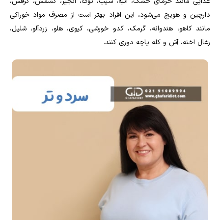
غذایی مانند خرمای خشک، انبه، سیب، توت، انجیر، کشمش، کرفس،
دارچین و هویج می‌شود، این افراد بهتر است از مصرف مواد خوراکی
مانند کاهو، هندوانه، گرمک، کدو خورشی، کیوی، هلو، زردآلو، شلیل،
زغال اخته، آش و کله پاچه دوری کنند.