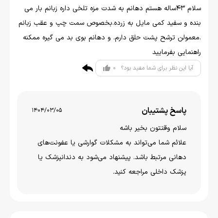
سلام ۴۳ساله هستم دهانم به شدت مزه تلخی داره زبانم بار می
بنده و سفید کمی مایل به زرده.بخصوص سمت چپ و عقب زبانم
.معمولن ترشح پشت حلق دارم. و دهانم بوی بد می گیره ممکنه
راهنمایی بفرمایید
0
آیا این نظر برای شما مفید بود؟
پاسخ پشتیبان
1404/03/05
سلام وقتتون بخير باشه
علائم شما می‌تواند به مشکلات گوارشی یا عفونت‌های
دهانی مرتبط باشد. پیشنهاد می‌شود به دندانپزشک یا
پزشک داخلی مراجعه کنید.