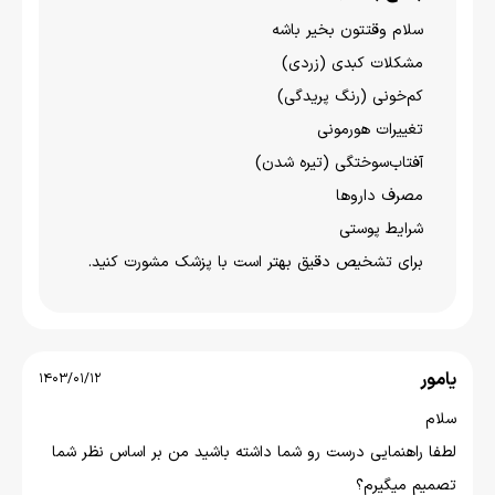
سلام وقتتون بخير باشه
مشکلات کبدی (زردی)
کم‌خونی (رنگ پریدگی)
تغییرات هورمونی
آفتاب‌سوختگی (تیره شدن)
مصرف داروها
شرایط پوستی
برای تشخیص دقیق بهتر است با پزشک مشورت کنید.
یامور
1403/01/12
سلام
لطفا راهنمایی درست رو شما داشته باشید من بر اساس نظر شما
تصمیم میگیرم؟