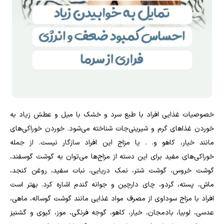
خصوصیات غذایی افراد با طبع سرد و خشک با میل و عطش زیاد به
خوردن غذا‌های گرم و شیرینی‌جات شناخته می‌شود. خوردن خوراکی‌های
مانند خیار، کاهو و. . یا مزاج این افراد سازگار نیست. از جمله
خوراکی‌های مفید برای این دسته از مزاج‌ها می‌توان به گوشت گوسفند،
گوشت خروس، گوشت شتر، نمک دریایی، نبات سفید، روغن کنجد،
ماش، پسته، گردو، چای دارچین و جوانه گندم اشاره کرد. بهتر است
افراد با مزاج سوداوی از مصرف مواد غذایی مانند گوشت گوساله، ماهی،
عدسی، لوبیا، بادمجان، خیار، کاهو، گوجه فرنگی، موز، کیوی و گشنیز