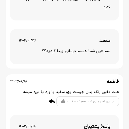
کنید.
سعید
1404/03/16
منم عین شما هستم درمانی پیدا کردید؟؟
فاطمه
1403/06/18
علت تغییر رنگ بدن چیست یهو سفید یا زرد یا تیره میشه
0
آیا این نظر برای شما مفید بود؟
پاسخ پشتیبان
1403/06/18