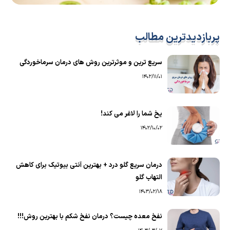
پربازدیدترین مطالب
سریع ترین و موثرترین روش های درمان سرماخوردگی
1402/11/01
یخ شما را لاغر می کند!
1402/10/02
درمان سریع گلو درد + بهترین آنتی بیوتیک برای کاهش
التهاب گلو
1403/02/18
نفخ معده چیست؟ درمان نفخ شکم با بهترین روش!!!