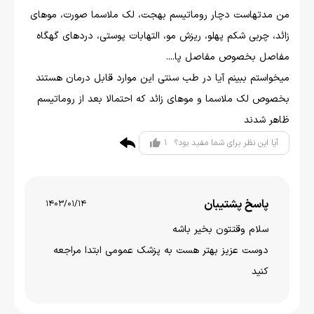
من مدتهاست دچار روماتیسم بهجت، لک ملاسما صورت، موهای
زائد، چربی شکم پهلو، ریزش مو، التهابات پوستی، دردهای گهگاه
مفاصل بخصوص مفاصل پا....
میخواستم ببینم آیا در طب سنتی این موارد قابل درمان هستند
بخصوص لک ملاسما و موهای زائد که احتمالا بعد از روماتیسم
ظاهر شدند
1
آیا این نظر برای شما مفید بود؟
پاسخ پشتیبان
1403/01/14
سلام وقتتون بخير باشه
دوست عزیز بهتر هست به پزشک عمومی ابتدا مراجعه
کنید