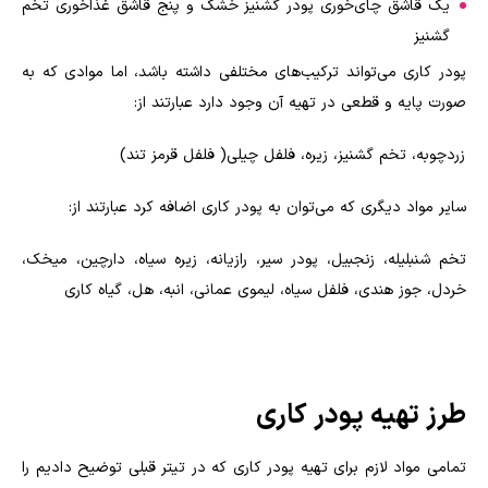
یک قاشق چای‌خوری پودر گشنیز خشک و پنج قاشق غذاخوری تخم
گشنیز
پودر کاری می‌تواند ترکیب‌های مختلفی داشته باشد، اما موادی که به
صورت پایه و قطعی در تهیه آن وجود دارد عبارتند از:
زردچوبه، تخم گشنیز، زیره، فلفل چیلی( فلفل قرمز تند)
سایر مواد دیگری که می‌توان به پودر کاری اضافه کرد عبارتند از:
تخم شنبلیله، زنجبیل، پودر سیر، رازیانه، زیره سیاه، دارچین، میخک،
خردل، جوز هندی، فلفل سیاه، لیموی عمانی، انبه، هل، گیاه کاری
طرز تهیه پودر کاری
تمامی مواد لازم برای تهیه پودر کاری که در تیتر قبلی توضیح دادیم را