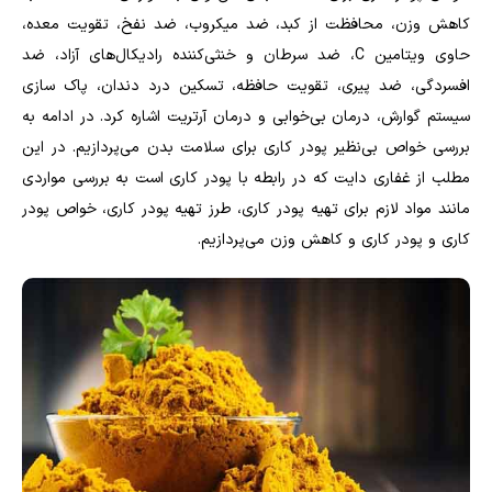
کاهش وزن، محافظت از کبد، ضد میکروب، ضد نفخ، تقویت معده،
حاوی ویتامین C، ضد سرطان و خنثی‌کننده رادیکال‌های آزاد، ضد
افسردگی، ضد پیری، تقویت حافظه، تسکین درد دندان، پاک سازی
سیستم گوارش، درمان بی‌خوابی و درمان آرتریت اشاره کرد. در ادامه به
بررسی خواص بی‌نظیر پودر کاری برای سلامت بدن می‌پردازیم. در این
مطلب از غفاری دایت که در رابطه با پودر کاری است به بررسی مواردی
مانند مواد لازم برای تهیه پودر کاری، طرز تهیه پودر کاری، خواص پودر
کاری و پودر کاری و کاهش وزن می‌پردازیم.