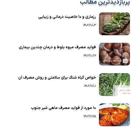
پربازدیدترین مطالب
رزماری و ۱۰ خاصیت درمانی و زیبایی
1402/11/03
فواید مصرف میوه بلوط و درمان چندین بیماری
1402/10/16
خواص گیاه شنگ برای سلامتی و روش مصرف آن
1402/11/01
۱۰ مورد از فواید مصرف ماهی شیر جنوب
1402/11/15