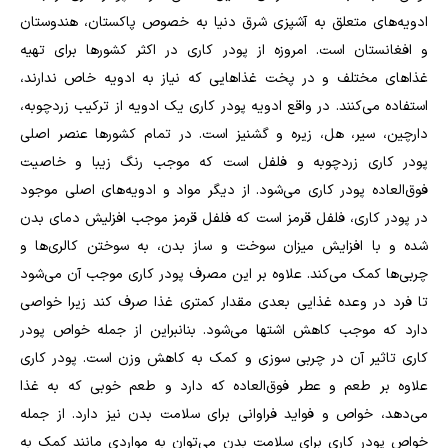
ادویه‌های متعلق به آشپزی شرق دنیا به خصوص پاکستان، هندوستان
و افغانستان است. امروزه از پودر کاری در اکثر کشور‌ها برای تهیه
غذا‌های مختلف و در پخت غذا‌هایی که نیاز به ادویه خاص ندارند،
استفاده می‌کنند. در واقع ادویه پودر کاری یک ادویه از ترکیب زردچوبه،
دارچین، سیر، هل، زیره و گشنیز است. در تمام کشور‌ها عنصر اصلی
پودر کاری زردچوبه و فلفل است که موجب رنگ زیبا و خاصیت
فوق‌العاده پودر کاری می‌شود. از دیگر مواد و ادویه‌های اصلی موجود
در پودر کاری، فلفل قرمز است که فلفل قرمز موجب افزلیش دمای بدن
شده و با افزایش میزان سوخت و ساز بدن، به سوختن کالری‌ها و
چربی‌ها کمک می‌کند. علاوه بر این مصرف پودر کاری موجب آن می‌شود
تا فرد در وعده غذایی بعدی مقدار کمتری غذا صرف کند زیرا خواصی
دارد که موجب کاهش اشتها می‌شود. بنانبراین از جمله خواص پودر
کاری تاثیر آن در چربی سوزی و کمک به کاهش وزن است. پودر کاری
علاوه بر طعم و عطر فوق‌العاده که دارد و طعم خوبی که به غذا
می‌دهد، خواص و فواید فراوانی برای سلامت بدن نیز دارد. از جمله
خواص پودر کاری برای سلامت بدن می‌توان به مواردی مانند کمک به