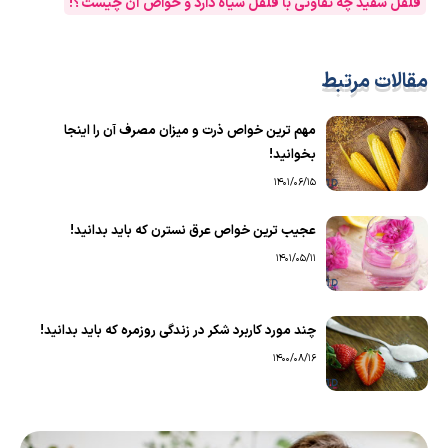
فلفل سفید چه تفاوتی با فلفل سیاه دارد و خواص آن چیست؟!
مقالات مرتبط
مهم ترین خواص ذرت و میزان مصرف آن را اینجا
بخوانید!
1401/06/15
عجیب ترین خواص عرق نسترن که باید بدانید!
1401/05/11
چند مورد کاربرد شکر در زندگی روزمره که باید بدانید!
1400/08/16