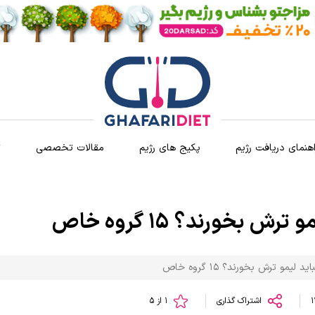
اهنمای دریافت رژیم
پکیج های رژیم
مقالات تخصصی
ث
 بخورند؟ 15 گروه خاص
لیمو ترش بخورند؟ 15 گروه خاص
اشتراک گذاری
1 از 5