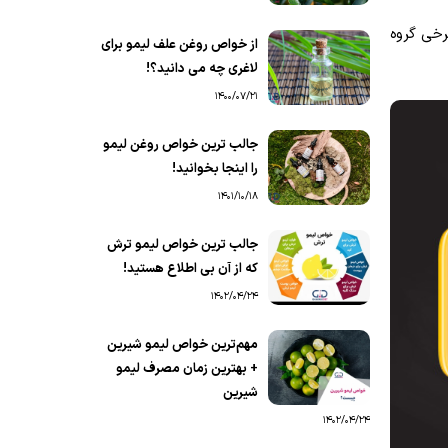
رخی گروه
از خواص روغن علف لیمو برای
لاغری چه می دانید؟!
1400/07/21
جالب ترین خواص روغن لیمو
را اینجا بخوانید!
1401/10/18
جالب ترین خواص لیمو ترش
که از آن بی اطلاع هستید!
1402/04/24
مهم‌ترین خواص لیمو شیرین
+ بهترین زمان مصرف لیمو
شیرین
1402/04/24