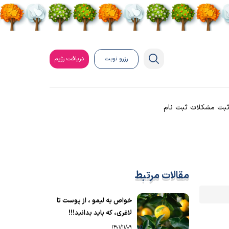
رزرو نوبت
دریافت رژیم
بت مشکلات ثبت نام
مقالات مرتبط
خواص به لیمو ، از پوست تا
لاغری، که باید بدانید!!!
1401/11/09