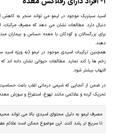
1- افراد دارای رفلاکس معده
دنبال دارد. مطالعات نشان می دهد که مصرف مرکبات، 
دهند.
همچنین ترکیبات اسیدی موجود در لیمو (به ویژه اسید س
زخم ها را کند نماید. مطالعات حیوانی نشان داده اند
التهاب بیشتر شود.
در ضمن از آنجایی که شیمی درمانی اغلب باعث حساسیت م
تحریک کرده و علائمی مانند تهوع، استفراغ و سوزش معده 
تا سریع تر رشد کنند. این موضوع ممکن است علائم عفون