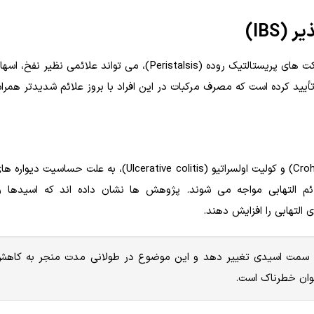
مصرف لیمو به دلیل خاصیت اسیدی و توانایی تحریک حرکت های پریستالتیک روده (Peristalsis)، می تواند علا
(Crohn's disease) و کولیت اولسراتیو (Ulcerative colitis)، به علت حسا
م التهابی مواجه می شوند. پژوهش ها نشان داده اند که اسیدها و 
التهابی را افزایش دهند.
ا به سمت اسیدی تغییر دهد و این موضوع در طولانی مدت منجر به کا
خوان خطرناک است.