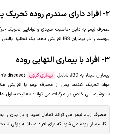
2- افراد دارای سندرم روده تحریک پذیر (IBS)
یبوست را در بیماران IBS افزایش دهد. یک تحقیق بالینی تأیید کرده است که مصرف مرکبات در این افراد با بروز علائم شدیدتر همراه است.
3- افراد با بیماری التهابی روده
بیماران مبتلا به IBD، شامل
بیماری کرون
مواد تحریک کننده، پس از مصرف لیمو با افزایش علائ
فیتوشیمیایی خاص در مرکبات می توانند فعالیت سلول های 
مصرف زیاد لیمو می تواند تعادل اسید و باز بدن ر
کلسیم از روده می شود که برای افراد مبتلا به پوکی است