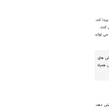
یدا کند.
کنند.
ی تواند
 واکنش های
 همراه
یمی را افزایش دهد.