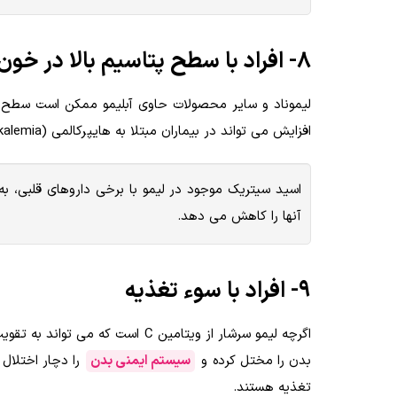
8- افراد با سطح پتاسیم بالا در خون
لیموناد و سایر محصولات حاوی آبلیمو ممکن است سطح پت
افزایش می تواند در بیماران مبتلا به هایپرکالمی (Hyperkalemia) باعث تشدید مشکلات قلبی و عصبی شود.
آنها را کاهش می دهد.
9- افراد با سوء تغذیه
اگرچه لیمو سرشار از ویتامین C 
بدن را مختل کرده و
سیستم ایمنی بدن
را دچار اختلال
تغذیه هستند.