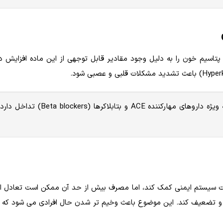
اسیم خون را به دلیل وجود مقادیر قابل توجهی از این ماده افزایش د
اسید سیتریک موجود در لیمو با برخی داروهای قلبی، به ویژه داروهای مهارکننده ACE و 
است که می تواند به تقویت سیستم ایمنی کمک کند، اما مصرف بیش از حد آن ممکن است تعادل 
 و تضعیف کند. این موضوع باعث وخیم تر شدن حال افرادی می شود که 