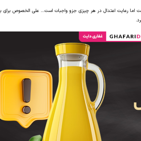
 است اما رعایت اعتدال در هر چیزی جزو واجبات است… علی الخصوص برای ب
د.