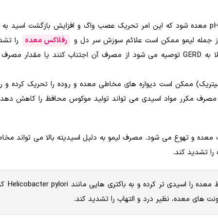
اسید سیتریک موجود در لیمو می تواند منجر به کاهش pH معده شود که این امر تحریک عصب واگ و افزایش بازگشت اسی
از جمله لیمو ممکن است علائم سوزش سر دل و
رفلاکس معده
را تشدی
برای بزرگسالان و کودکان با معده حساس و بیماران مبتلا به GERD توصیه می شود از مصرف آن اجتناب کنند یا مقد
یتریک) ممکن است دیواره های مخاطی معده و روده را تحریک کرده و رو
 که مصرف مکرر مواد اسیدی می تواند تولید موکوس محافظ را کاهش ده
عده و تهوع می شود. مصرف لیمو به دلیل اسیدیته بالا می تواند مخاط
را تشدید کند.
مصرف لیمو به دلیل محتوای اسید
ت های معده، نظیر درد و التهاب را تشدید کند.