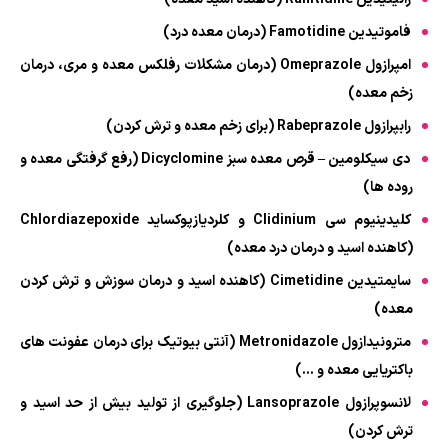
فاموتیدین Famotidine (درمان معده درد)
امپرازول Omeprazole (درمان مشکلات رفلکس معده و مری، درمان
زخم معده)
رابپرازول Rabeprazole (برای زخم معده و ترش کردن)
دی سیکلومین – قرص معده سبز Dicyclomine (رفع گرفتگی معده و
روده ها)
کلیدینیوم سی Clidinium و کلردیازپوکساید Chlordiazepoxide
(کاهنده اسید و درمان درد معده)
سایمتیدین Cimetidine (کاهنده اسید و درمان سوزش و ترش کردن
معده)
مترونیدازول Metronidazole (آنتی بیوتیک برای درمان عفونت های
باکتریایی معده و ...)
لانسوپرازول Lansoprazole (جلوگیری از تولید بیش از حد اسید و
ترش کردن)