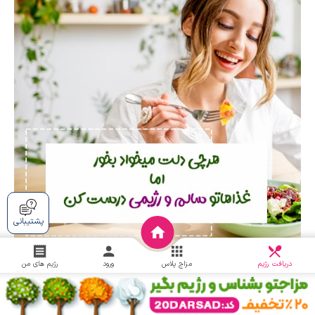
پشتیبانی
دریافت
چالش
دریافت رژیم
مزاج پلاس
ورود
رژیم های من
پربازدیدترین مطالب