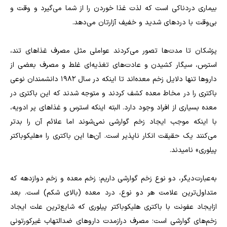
بیماری دردناکی است که لذت غذا خوردن را از شما می‌گیرد و وقت و
بی‌وقت با دردهای شدید و خفیف آزارتان می‌دهد.
پزشکان تا مدت‌ها تصور می‌کردند عواملی مثل مصرف غذاهای تند،
استرس، سیگار کشیدن و عادت‌های تغذیه‌ای غلط و مصرف بعضی از
داروها تنها دلایل زخم معده‌اند تا اینکه در سال ۱۹۸۲ دانشمندان نوعی
باکتری را در مخاط معده کشف کردند و متوجه شدند که این باکتری در
معده بسیاری از افراد وجود دارد. البته اینکه استرس و غذاهای پر ادویه،
با اینکه موجب ایجاد زخم گوارشی نمی‌شوند اما علائم آن را بدتر
می‌کنند یک حقیقت انکار ناپذیر است. آن‌ها این باکتری را «هلیکوباکتر
پیلوری» نامیدند.
به‌عبارت‌دیگر، دو نوع زخم گوارشی داریم: زخم معده و زخم دوازدهه که
متداول‌ترین علامت هر دو نوع، درد معده (بالای شکم) است. بعد
ازایجاد عفونت با باکتری هلیکوباکتر پیلوری که شایع‌ترین علت ایجاد
زخم‌های گوارشی است؛ مصرف درازمدت داروهای ضدالتهاب غیرکورتونی