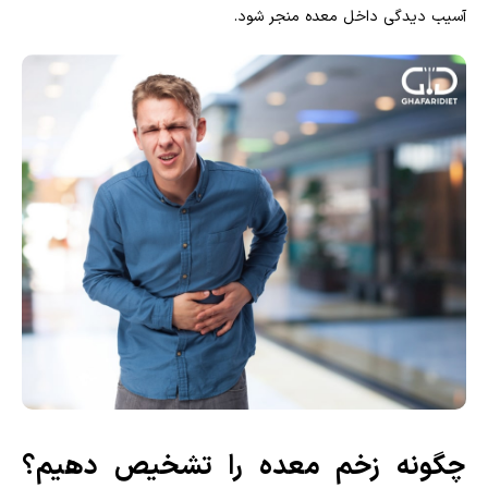
آسیب دیدگی داخل معده منجر شود.
چگونه زخم معده را تشخیص دهیم؟