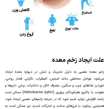
علت ایجاد زخم معده
زخم معده عصبی به دلیل تحریک و تنش در دیواره معده ایجاد
می‌شود. عوامل مختلفی مانند استرس، اضطراب، نگرانی، فشار روحی،
خوردن غذاهای چرب و سنگین، مصرف الکل و دخانیات، برخی داروها و
عفونت با باکتری هلیکوباکتر پیلوری (Helicobacter pylori) ممکن است
باعث افزایش تولید اسید شود که در نتیجه زخم‌های عصبی ایجاد شود.
همچنین برخورد با شئ‌های سخت و تحرکات شدید نیز ممکن است به