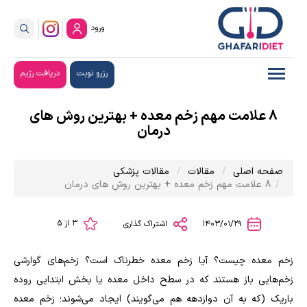
ورود
رزرو نوبت
دریافت رژیم
۸ علامت مهم زخم معده + بهترین روش های
درمان
صفحه اصلی
مقالات
مقالات پزشکی
۸ علامت مهم زخم معده + بهترین روش های درمان
3 از 5
1403/01/29
اشتراک گذاری
زخم‌ معده چیست؟ آیا زخم معده خطرناک است؟ زخم‌های گوارشی
زخم‌هایی باز هستند که در سطح داخل معده یا بخش ابتدایی روده
باریک (که به آن دوازدهه هم می‌گویند) ایجاد می‌شوند؛ زخم معده