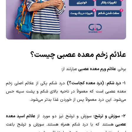
علائم زخم معده عصبی چیست؟
برخی
علائم ورم معده عصبی
عبارتند از:
1- درد شکم
:
(درد معده كجاست؟)
درد شکم یکی از علائم اصلی زخم
معده عصبی است که معمولاً در ناحیه بالای شکم و پشت سینه حس
می‌شود. این درد معمولاً پس از خوردن غذا بدتر می‌شود.
2- سوزش و ترشح:
سوزش و ترشح نیز دو مورد از
علائم اسید معده
عصبی
هستند که با درد شکم همراه هستند. سوزش و ترشح باعث