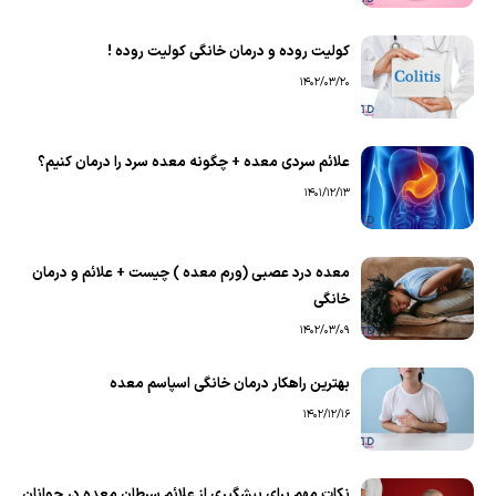
کولیت روده و درمان خانگی کولیت روده !
1402/03/20
علائم سردی معده + چگونه معده سرد را درمان کنیم؟
1401/12/13
معده درد عصبی (ورم معده ) چیست + علائم و درمان
خانگی
1402/03/09
بهترین راهکار درمان خانگی اسپاسم معده
1402/12/16
نکات مهم برای پیشگیری از علائم سرطان معده در جوانان