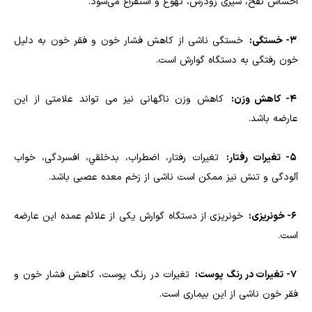
احساس نفخ، سیری زودرس، تهوع و استفراغ می‌شود.
3- خستگی:
خستگی ناشی از کاهش فشار خون و فقر خون به دلیل
خون رفتگی به دستگاه گوارش است.
4- کاهش وزن:
کاهش وزن ناگهانی نیز می تواند علامتی از این
عارضه باشد.
5- تغیرات رفتار:
تغیرات رفتار، اضطراب، بدخلقي، افسردگی، خواب
آلودگی و تنش نیز ممکن است ناشی از زخم معده عصبی باشد.
6- خونریزی:
خونریزی از دستگاه گوارش یکی از علائم عمده این عارضه
است.
7- تغیرات در رنگ پوست:
تغیرات در رنگ پوست، کاهش فشار خون و
فقر خون ناشی از این بیماری است.