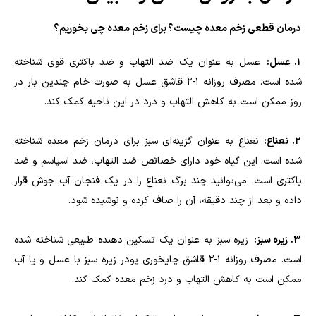
درمان قطعی زخم معده چیست؟ برای زخم معده چی بخوریم؟
1. عسل:
عسل به عنوان یک ضد التهاب و ضد باکتری قوی شناخته
شده است. مصرف روزانه 1-2 قاشق عسل به صورت خام چندین بار در
روز ممکن است به کاهش التهاب و درد در این ناحیه کمک کند.
2. نعناع:
نعناع به عنوان گزینه‌ای سبز برای درمان زخم معده شناخته
شده است. این گياه خود دارای خصائص ضد التهاب، ضد اسپاسم و ضد
باکتری است. می‌توانید چند برگ نعناع را در یک فنجان آب جوش قرار
داده و بعد از چند دقیقه، آن را صاف کرده و نوشیده شود.
3. زیره سبز:
زیره سبز به عنوان یک تسکین دهنده طبیعی شناخته شده
است. مصرف روزانه 1-2 قاشق چایخوری پودر زیره سبز با عسل و یا آب
ممکن است به کاهش التهاب و درد زخم معده کمک کند.