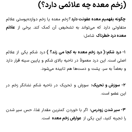
(زخم معده چه علائمی دارد؟)
چگونه بفهمیم معده عفونت دارد
؟ زخم معده یا زخم دوازده‌پوستی علائم
متفاوتی دارد که می‌تواند به تشخیص آن کمک کند. برخی از
علائم
معده درد خطرناک
شامل:
1- درد شکم: ( درد زخم معده به کجا می زند؟ )
درد شکم یکی از علائم
اصلی است. این درد معمولاً در ناحیه بالای شکم و پایین سینه قرار دارد
و بعضاً به سر، پشت و دست‌ها هم تابیده می‌شود.
2- سوزش و تحریک:
سوزش و تحریک در ناحیه شکم نشانگر زخم در
این عضو است.
3- سیر شدن زودرس:
اگر با خوردن کمترین مقدار غذا، حس سیر شدن
را تجربه کنید، این یکی از
عوارض زخم معده
است.