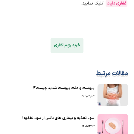
غفاری دایت
کلیک نمایید.
خرید رژیم لاغری
مقالات مرتبط
یبوست و علت یبوست شدید چیست؟!
1402/04/04
سوء تغذیه و بیماری های ناشی از سوء تغذیه !
1401/12/13