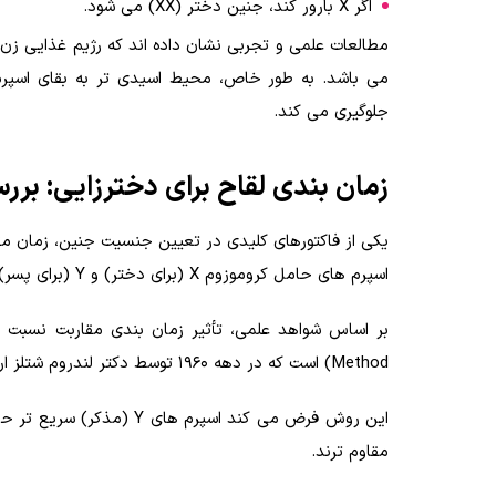
اگر X بارور کند، جنین دختر (XX) می شود.
مطالعات علمی و تجربی نشان داده اند که رژیم غذایی زن ق
جلوگیری می کند.
زمان بندی لقاح برای دخترزایی: بر
یکی از فاکتورهای کلیدی در تعیین جنسیت جنین، زمان م
اسپرم های حامل کروموزوم X (برای دختر) و Y (برای پسر) توضیح داده می شود.
Method) است که در دهه ۱۹۶۰ توسط دکتر لندروم شتلز ارائه شد. (
مقاوم ترند.