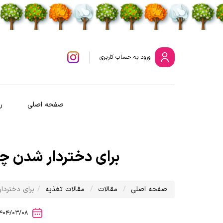
ورود
به حساب کاربری
صفحه اصلی
ر
برای دختردار شدن چ
صفحه اصلی
مقالات
مقالات تغذیه
برای دختردا
1404/03/08