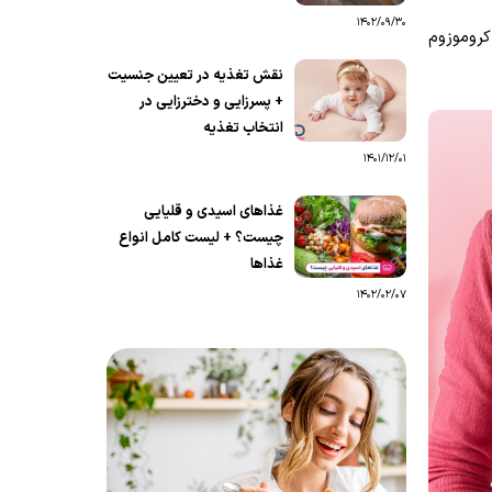
1402/09/30
کروموزوم
نقش تغذیه در تعیین جنسیت
+ پسرزایی و دخترزایی در
انتخاب تغذیه
1401/12/01
غذاهای اسیدی و قلیایی
چیست؟ + لیست کامل انواع
غذاها
1402/02/07