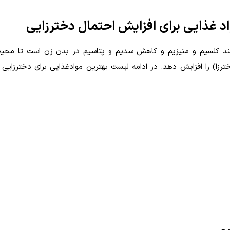
د غذایی برای افزایش احتمال دخترزایی
د کلسیم و منیزیم و کاهش سدیم و پتاسیم در بدن زن است تا محیط 
تر کرده و بقای اسپرم های حامل کروموزوم X (دخترزا) را افزایش دهد. در ادامه لیست بهترین موادغذایی برای دخترز