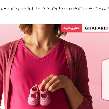
ایی مادر، به اسیدی شدن محیط واژن کمک کند. زیرا اسپرم های حامل 