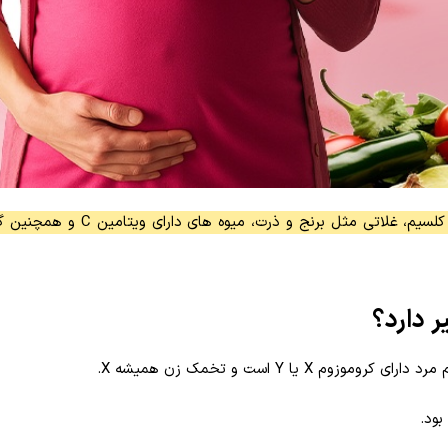
رژیم دخترزایی شامل مصرف مواد غذایی غنی از منیزیم، کلسیم، غلاتی مثل برنج
ر دارد؟
یا Y است و تخمک زن همیشه X.