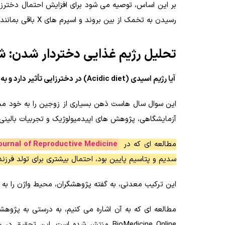
رسیدن به تخمک از بین بروند و اسپرم های X باقی بمانند.
تحلیل رژیم غذایی دختردار شدن: 
آیا رژیم اسیدی (Acidic diet) در دخترزایی تأثیر دارد و به تنهایی تعیین کننده است؟
این سوال سال هاست ذهن بسیاری از زوجین را به خود مشغ
آزمایشگاهی، پژوهش های اپیدمیولوژیک و تجربیات بالینی 
مطالعه ای که در
ournal of Reproductive Medicine
سدیم و پتاسیم پایین بود، احتمال بیشتری برای تولد فرزند
این ترکیب معدنی، به گفته پژوهشگران، محیط واژن را به س