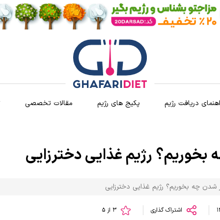
اهنمای دریافت رژیم
پکیج های رژیم
مقالات تخصصی
ث
ه بخوریم؟ رژیم غذایی دخترزایی
ر شدن چه بخوریم؟ رژیم غذایی دخترزایی
اشتراک گذاری
3 از 5