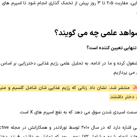
شواهد علمی چه می گویند؟
ول کرده و ما در ادامه، به تحلیل علمی رژیم غذایی دخترزایی بر اساس 
می پردازیم.
J
منتشر شد، نشان داد زنانی که رژیم غذایی شان شامل کلسیم و منیزی
 دختر داشتند.
مت اسیدی شدن سوق می دهد که به نفع اسپرم های X است.
مطالعه ای که به آن اشاره می کنیم، به درست
BioMedicine Online منتشر شده است. این تحقیق در هلند انجام شده و شامل ۱۷۲ زوجی بود که تمایل به داش