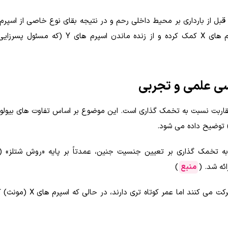
بل از بارداری بر محیط داخلی رحم و در نتیجه بقای نوع خاصی از اسپرم ت
می باشد. به طور خاص، محیط اسیدی تر به بقای اسپرم های X کمک کرده و از زنده ماندن 
رسی علمی و تجربی
قاربت نسبت به تخمک گذاری است. این موضوع بر اساس تفاوت های بیولو
منبع
)
این روش فرض می کند اسپرم های Y (مذکر) سریع تر حرکت می کنند اما