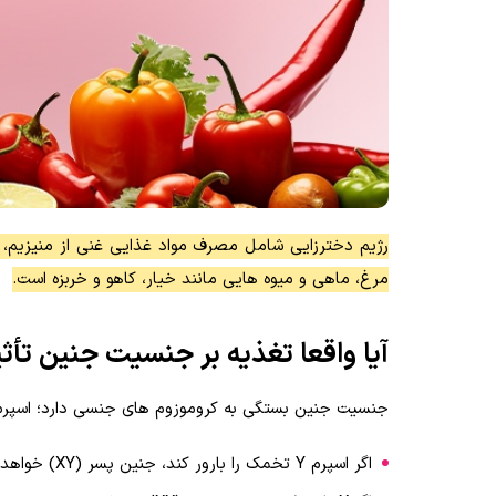
مرغ، ماهی و میوه هایی مانند خیار، کاهو و خربزه است.
آیا واقعا تغذیه بر جنسیت جنین تأثی
جنسیت جنین بستگی به کروموزوم های جنسی دارد؛ اسپرم مرد دارای کروموزوم X 
اگر اسپرم Y تخمک را بارور کند، جنین پسر (XY) خواهد بود.