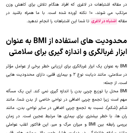
در مقاله اشتباهات در لاغری که افراد هنگام تلاش برای کاهش وزن
مرتکب می شوند، 10 نکته آورده شده است. با ما همراه باشید در
مقاله
اشتباه در لاغری
تا شما این اشتباهات را انجام ندهید.
محدودیت های استفاده از BMI به عنوان
ابزار غربالگری و اندازه گیری برای سلامتی
BMI به عنوان یک ابزار غربالگری برای ارزیابی خطر برخی از عوامل مؤثر
در سلامتی، مانند دیابت نوع 2 و بیماری قلبی، دارای محدودیت هایی
است، از جمله:
BMI محل یا توزیع چربی بدن را اندازه گیری نمی کند. این یک مسأله
مهم است زیرا تجمع چربی اضافی در نواحی خاصی از بدن شما، مانند
شکم (شکم)، نسبت به تجمع چربی اضافی در سایر نواحی بدن، مانند
ران ها، با خطر بیشتری برای بیماری ها مرتبط عجین است. در زمان
بررسی رابطه بین BMI و میزان مرگ و میر، این فاکتور اغلب عواملی
مانند سابقه خانوادگی در دیابت، فشار خون بالا، بیماری های قلبی