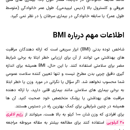
عروقی و کلسترول بالا (دیس لیپیدمی)، طول عمر خانوادگی (متوسط
طول عمر)؛ یا سابقه خانوادگی در بیماری سرطان را در نظر نمی گیرد.
اطلاعات مهم درباره BMI
شاخص توده بدنی (BMI) ابزار سریعی است که ارائه دهندگان مراقبت
های بهداشتی می توانند از آن برای ارزیابی خطر ابتلا به برخی شرایط
مضر برای سلامتی استفاده کنند. با این حال، BMI همیشه برای اندازه
گیری دقیق چربی بدن مطرح نیست و تنها تعیین کننده سلامت عمومی
شما محسوب نخواهد شد. اگر سؤال یا نگرانی در مورد وزن یا خطر ابتلا
به برخی بیماری های سلامتی مانند بیماری قلبی دارید، با ارائه دهنده
مراقبت های بهداشتی یا پزشک متخصص خود صحبت کنید. آن ها
همیشه در چنین شرایطی برای کمک بهترین راه در دسترس هستند.
برای افرادی که وزن شان ۱۰۰ کیلو به بالا هست، میتوانند از
رژیم لاغری
20 کیلویی
استفاده کنند برای مطالعه بیشتر به مقاله مربوطه مراجعه