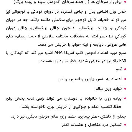
برخی از سرطان ها (از جمله سرطان آندومتر، سینه و روده بزرگ)
حمل وزن اضافی بدن و چاقی گسترده در دوران کودکی یا نوجوانی نیز
می تواند خطرات قابل توجهی برای سلامتی داشته باشد، چه در دوران
کودکی و چه در بزرگسالی. همچون چاقی بزرگسالان، چاقی دوران
کودکی نیز خطر ابتلا به مشکلات مختلف سلامتی از جمله بیماری های
قلبی عروقی، دیابت و آپنه خواب را افزایش می دهد.
منبع مورد اعتماد انجمن قلب آمریکا AHA اشاره می کند که کودکان با
BMI بالا نیز در معرض شدید خطر موارد زیر هستند:
آسم
اعتماد به نفس پایین و استرس روانی
فواید وزن سالم
پیاده روی با خانواده یا دوستان می تواند راهی لذت بخش برای
حفظ تناسب اندام و جلوگیری از افزایش وزن ناخواسته باشد.
جدای از کاهش خطر بیماری، حفظ وزن سالم مزایای دیگری نیز دارد:
تسکین درد مفاصل و عضلات کمتر