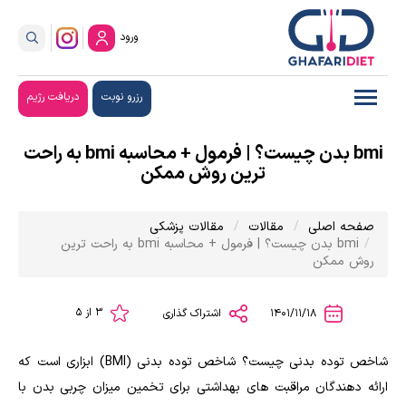
ورود
رزرو نوبت
دریافت رژیم
bmi بدن چیست؟ | فرمول + محاسبه bmi به راحت
ترین روش ممکن
صفحه اصلی
مقالات
مقالات پزشکی
bmi بدن چیست؟ | فرمول + محاسبه bmi به راحت ترین
روش ممکن
3 از 5
1401/11/18
اشتراک گذاری
شاخص توده بدنی چیست؟ شاخص توده بدنی (BMI) ابزاری است که
ارائه دهندگان مراقبت های بهداشتی برای تخمین میزان چربی بدن با