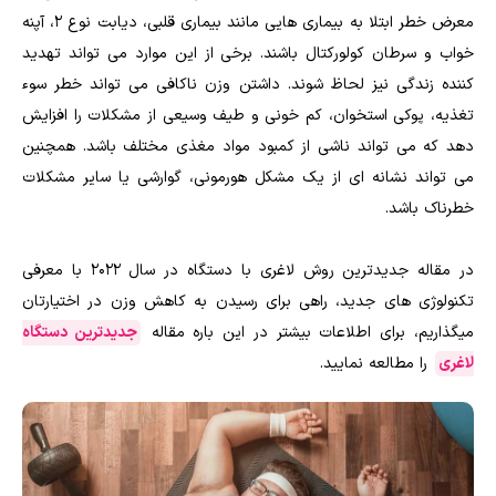
معرض خطر ابتلا به بیماری هایی مانند بیماری قلبی، دیابت نوع 2، آپنه
خواب و سرطان کولورکتال باشند. برخی از این موارد می تواند تهدید
کننده زندگی نیز لحاظ شوند. داشتن وزن ناکافی می تواند خطر سوء
تغذیه، پوکی استخوان، کم خونی و طیف وسیعی از مشکلات را افزایش
دهد که می تواند ناشی از کمبود مواد مغذی مختلف باشد. همچنین
می تواند نشانه ای از یک مشکل هورمونی، گوارشی یا سایر مشکلات
خطرناک باشد.
در مقاله جدیدترین روش لاغری با دستگاه در سال 2022 با معرفی
تکنولوژی های جدید، راهی برای رسیدن به کاهش وزن در اختیارتان
میگذاریم، برای اطلاعات بیشتر در این باره مقاله
جدیدترین دستگاه
لاغری
را مطالعه نمایید.