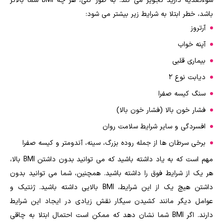
سوءتغذیه دارید تجویز می کند. به طور کلی، هر چه BMI شما بالاتر
باشد، خطر ابتلا به شرایط زیر بیشتر می شود:
آرتروز
آپنه خواب
بیماری قلبی
دیابت نوع 2
سنگ کیسه صفرا
فشار خون بالا (فشار خون بالا)
افسردگی و سایر شرایط سلامت روان
برخی سرطان ها از جمله روده بزرگ، سینه، آندومتر و کیسه صفرا
مهم است که به یاد داشته باشید که می ‎توانید بدون داشتن BMI بالا،
هر یک از شرایط فوق را داشته باشید. همچنین، شما می توانید بدون
داشتن هیچ یک از این شرایط، BMI بالایی داشته باشید. ژنتیک و
عوامل دیگر مانند کشیدن سیگار نقش زیادی در ایجاد این شرایط
دارند. اگر BMI شما نشان دهد که ممکن است احتمال ابتلا به چاقی