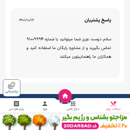
پاسخ پشتیبان
1401/10/12
سلام دوست عزیز شما میتوانید با شماره 91009994
تماس بگیرید و از مشاوره رایگان ما استفاده کنید و
همکاران ما راهنماییتون میکنند
پشتیبانی
دریافت
چالش
دریافت رژیم
مزاج پلاس
ورود
رژیم های من