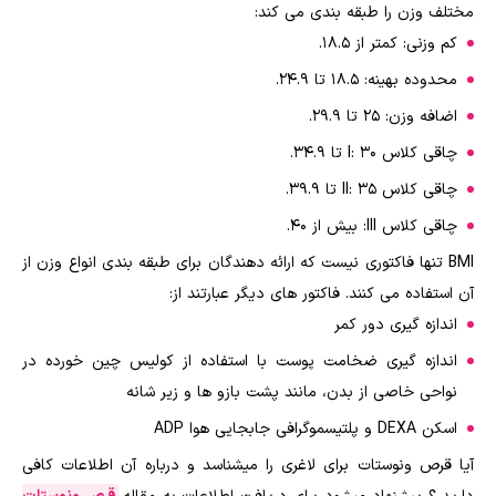
مختلف وزن را طبقه بندی می کند:
کم وزنی: کمتر از 18.5.
محدوده بهینه: 18.5 تا 24.9.
اضافه وزن: 25 تا 29.9.
چاقی کلاس I: 30 تا 34.9.
چاقی کلاس II: 35 تا 39.9.
چاقی کلاس III: بیش از 40.
BMI تنها فاکتوری نیست که ارائه دهندگان برای طبقه بندی انواع وزن از
آن استفاده می کنند. فاکتور های دیگر عبارتند از:
اندازه گیری دور کمر
اندازه گیری ضخامت پوست با استفاده از کولیس چین خورده در
نواحی خاصی از بدن، مانند پشت بازو ها و زیر شانه
اسکن DEXA و پلتیسموگرافی جابجایی هوا ADP
آیا قرص ونوستات برای لاغری را میشناسد و درباره آن اطلاعات کافی