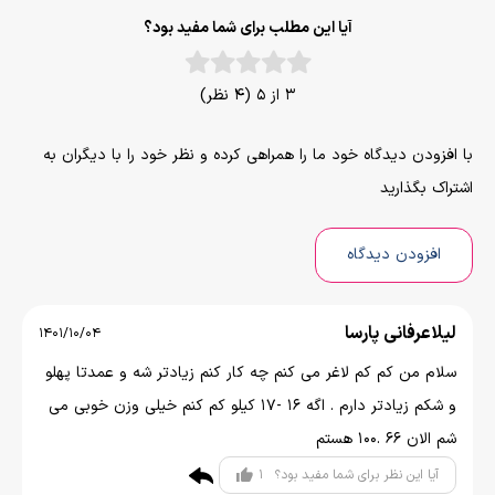
آیا این مطلب برای شما مفید بود؟
3 از 5 (4 نظر)
با افزودن دیدگاه خود ما را همراهی کرده و نظر خود را با دیگران به
اشتراک بگذارید
افزودن دیدگاه
لیلاعرفانی پارسا
1401/10/04
سلام من کم کم لاغر می کنم چه کار کنم زیادتر شه و عمدتا پهلو
و شکم زیادتر دارم . اگه 16 -17 کیلو کم کنم خیلی وزن خوبی می
شم الان 66 .100 هستم
1
آیا این نظر برای شما مفید بود؟