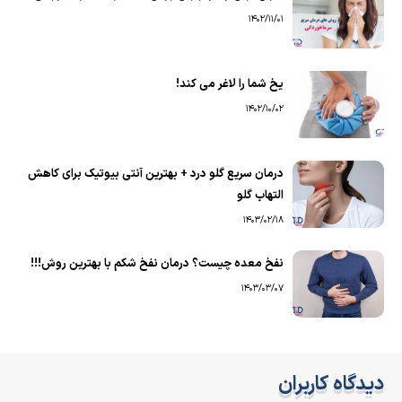
1402/11/01
یخ شما را لاغر می کند!
1402/10/02
درمان سریع گلو درد + بهترین آنتی بیوتیک برای کاهش
التهاب گلو
1403/02/18
نفخ معده چیست؟ درمان نفخ شکم با بهترین روش!!!
1403/03/07
دیدگاه کاربران