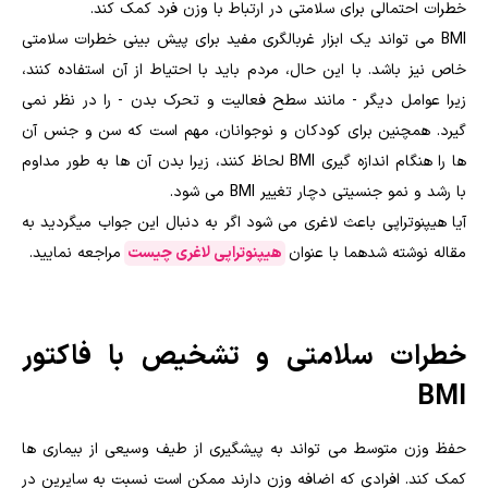
خطرات احتمالی برای سلامتی در ارتباط با وزن فرد کمک کند.
BMI می تواند یک ابزار غربالگری مفید برای پیش بینی خطرات سلامتی
خاص نیز باشد. با این حال، مردم باید با احتیاط از آن استفاده کنند،
زیرا عوامل دیگر - مانند سطح فعالیت و تحرک بدن - را در نظر نمی
گیرد. همچنین برای کودکان و نوجوانان، مهم است که سن و جنس آن
ها را هنگام اندازه گیری BMI لحاظ کنند، زیرا بدن آن ها به طور مداوم
با رشد و نمو جنسیتی دچار تغییر BMI می شود.
آیا هیپنوتراپی باعث لاغری می شود اگر به دنبال این جواب میگردید به
مقاله نوشته شدهما با عنوان
هیپنوتراپی لاغری چیست
مراجعه نمایید.
خطرات سلامتی و تشخیص با فاکتور
BMI
حفظ وزن متوسط می تواند به پیشگیری از طیف وسیعی از بیماری ها
کمک کند. افرادی که اضافه وزن دارند ممکن است نسبت به سایرین در