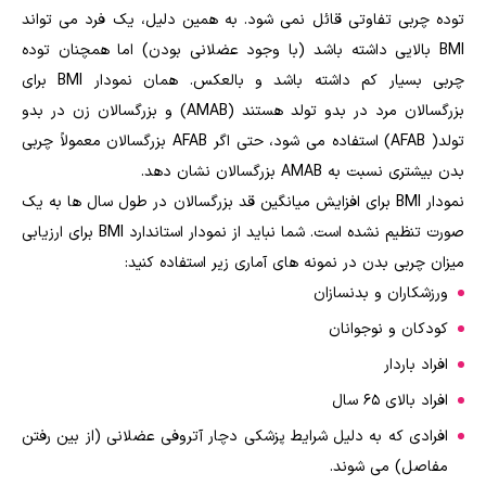
توده چربی تفاوتی قائل نمی شود. به همین دلیل، یک فرد می تواند
BMI بالایی داشته باشد (با وجود عضلانی بودن) اما همچنان توده
چربی بسیار کم داشته باشد و بالعکس. همان نمودار BMI برای
بزرگسالان مرد در بدو تولد هستند (AMAB) و بزرگسالان زن در بدو
تولد( AFAB) استفاده می شود، حتی اگر AFAB بزرگسالان معمولاً چربی
بدن بیشتری نسبت به AMAB بزرگسالان نشان دهد.
نمودار BMI برای افزایش میانگین قد بزرگسالان در طول سال ها به یک
صورت تنظیم نشده است. شما نباید از نمودار استاندارد BMI برای ارزیابی
میزان چربی بدن در نمونه های آماری زیر استفاده کنید:
ورزشکاران و بدنسازان
کودکان و نوجوانان
افراد باردار
افراد بالای 65 سال
افرادی که به دلیل شرایط پزشکی دچار آتروفی عضلانی (از بین رفتن
مفاصل) می شوند.