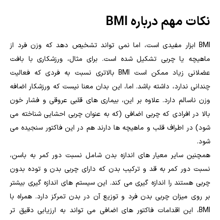
نکات مهم درباره BMI
BMI ابزار مفیدی است، اما نمی تواند تشخیص دهد که وزن فرد از
ماهیچه یا چربی تشکیل شده است. برای مثال، ورزشکاری با بافت
عضلانی زیاد ممکن است BMI بالاتری نسبت به فردی که فعالیت
چندانی ندارد، داشته باشد. اما، این بدان معنا نیست که ورزشکار اضافه
وزن ناسالم دارد. علاوه بر این، بیماری های قلبی عروقی و فشار خون
بالا در افرادی که چربی اضافی (که به عنوان چربی احشایی شناخته می
شود) در اطراف قلب و ماهیچه ها دارند هم در این فاکتور سنجیده می
شود.
همچنین سایر معیار های اندازه بدن شامل نسبت دور کمر به باسن،
نسبت دور کمر به قد و ترکیب بدن که دارای چربی بدن و توده بدون
چربی هستند را اندازه گیری می کند. این سیستم های اندازه گیری بیشتر
بر روی میزان چربی بدن فرد و توزیع آن در بدن تمرکز دارد. همراه با
BMI، این اقدامات فاکتور های اضافی می تواند به ارزیابی دقیق تر