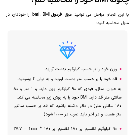
چگونه BMI خود را محاسبه کنم؟
با این انجام مراحل می توانید طبق
فرمول bmi
، BMI را خودتان در
منزل محاسبه کنید:
وزن خود را بر حسب کیلوگرم بدست آورید.
قد خود را بر حسب متر بدست اورید و به توان 2 برسونید.
به عنوان مثال، فردی که 90 کیلوگرم وزن دارد. و 1 متر و 80
سانتی متر قد دارد. BMI خود را به روش زیر محاسبه می کند:
180 سانتی متر( در نظر داشته باشید که قد بر حسب سانتی
متر هست و در اخر باید ضرب در 10000 شود)
90 کیلوگرم تقسیم بر 180 تقسیم بر 180 * 10000 = 27.7