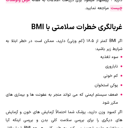
دارید ؟ پیشنهاد میشود برای دریافت اطلاعات به مقاله
قرص ونوستات
چیست
مراجعه نمایید.
غربالگری خطرات سلامتی با BMI
اگر BMI کمتر از 18.5 (کم وزنی) دارید، ممکن است در خطر ابتلا به
شرایط زیر باشید:
سوء تغذیه
ناباروری
کم خونی
پوکی استخوان
ضعف سیستم ایمنی که می تواند منجر به عفونت ها و بیماری های
مکرر شود
اگر کمبود وزن دارید، پزشک شما احتمالاً آزمایش های خون و آزمایش
های دیگری را برای بررسی سلامت کلی بدن و بررسی اینکه آیا