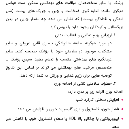
پزشک یا سایر متخصصان مراقبت های بهداشتی ممکن است عوامل
دیگری مانند: اندازه گیری ضخامت و چین و چروک های پوست (شل
شدگی و افتادگی پوست) که نشان می دهد چه مقدار چربی در بدن
بزرگسالان و کودکان وجود دارد را بررسی کرد.
ارزیابی رژیم غذایی و فعالیت بدنی
در مورد هرگونه سابقه خانوادگی بیماری قلبی عروقی و سایر
مشکلات موجود در سلامتی خود با پزشک صحبت کنید. سایر
غربالگری های بهداشتی مناسب را انجام دهید. سپس پزشک یا
متخصص مراقبت های بهداشتی می تواند بر اساس این نتایج
توصیه هایی برای رژیم غذایی و ورزش به شما ارائه دهد.
خطرات سلامتی ناشی از اضافه وزن
اضافه وزن اثرات زیر بر بدن دارد:
افزایش سختی کارکرد قلب
فشار خون، کلسترول و تری گلیسیرید خون را افزایش می دهد
لیپوپروتئین با چگالی بالا HDL یا سطح کلسترول خوب را کاهش می
دهد