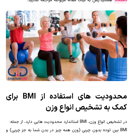
دستگاه
هستید.پس به لینک مقاله مربوطه مراجعه نمایید.
محدودیت های استفاده از BMI برای
کمک به تشخیص انواع وزن
در تشخیص انواع وزن، BMI استاندارد محدودیت هایی دارد، از جمله:
BMI بین توده بدون چربی (وزن همه چیز در بدن شما به جز چربی) و