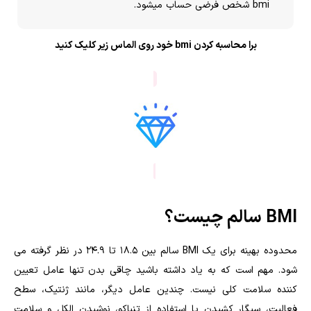
bmi شخص فرضی حساب میشود.
برا محاسبه کردن bmi خود روی الماس زیر کلیک کنید
BMI سالم چیست؟
محدوده بهینه برای یک BMI سالم بین 18.5 تا 24.9 در نظر گرفته می
شود. مهم است که به یاد داشته باشید چاقی بدن تنها عامل تعیین
کننده سلامت کلی نیست. چندین عامل دیگر، مانند ژنتیک، سطح
فعالیت، سیگار کشیدن یا استفاده از تنباکو، نوشیدن الکل و سلامت