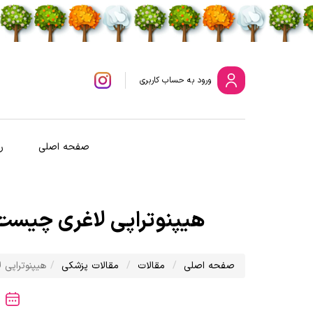
ورود
به حساب کاربری
صفحه اصلی
ر
هیپنوتراپی لاغری چیست |
صفحه اصلی
مقالات
مقالات پزشکی
هیپنوتراپی 
401/11/19