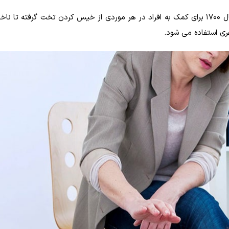
هیپنوتراپی به عنوان یکی از اشکال درمان کاربردی که از سال 1700 برای کمک به افراد در هر موردی از خیس کردن تخت گرف
ری استفاده می شود.