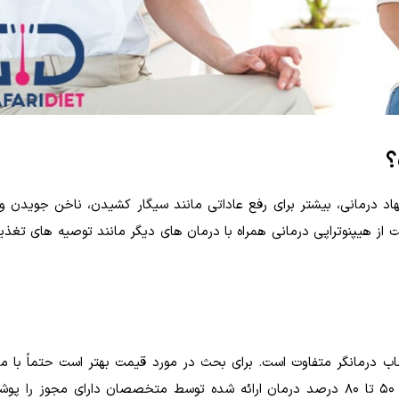
؟
اد درمانی، بیشتر برای رفع عاداتی مانند سیگار کشیدن، ناخن جویدن و 
خاب درمانگر متفاوت است. برای بحث در مورد قیمت بهتر است حتماً با 
نظر تماس بگیرید. شرکت بیمه تکمیلی ممکن است بین 50 تا 80 درصد درمان ارائه شده توسط متخصصان دارای مجو