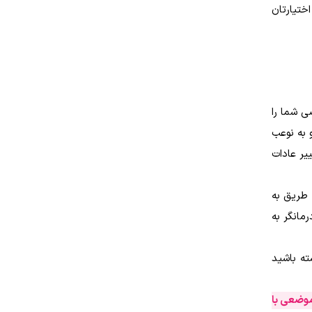
 در اختیارتان
ی شما را
 به نوعب
یر عادات
 طریق به
مانگر به
ته باشید
موضعی با