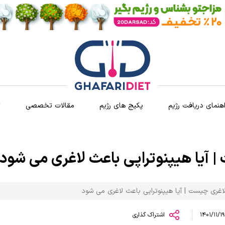
اهنمای دریافت رژیم
پکیج های رژیم
مقالات تخصصی
ث
 آیا هیپنوتراپی باعث لاغری می شود
لاغری چیست | آیا هیپنوتراپی باعث لاغری می شود
1
اشتراک گذاری