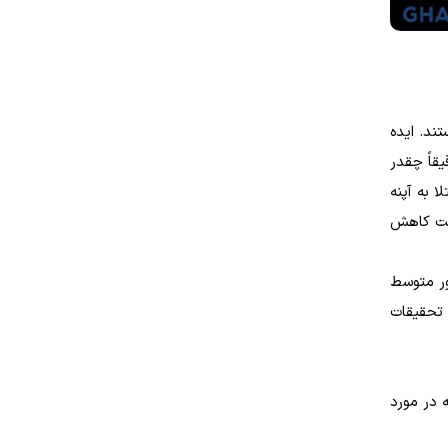
ند. ایده
قاً چقدر
 به آپنه
جهت کاهش
تراپی درمانی به طور متوسط
 تحقیقات
 در مورد