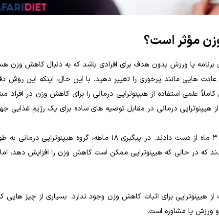
وزن مؤثر است؟
 برنامه یا ورزش بدون هدف برای افرادی باشد که به دنبال کاهش وزن هست
عادت هایی مانند پرخوری را تغییر دهید. با این حال، اینکه این روش دقی
ً علمی استفاده از هیپنوتراپی درمانی را برای کاهش وزن در افراد مبتلا
ز هیپنوتراپی درمانی در مقابل توصیه های ساده برای یک رژیم غذایی 
همه 60 شرکت کننده 2 تا 3 درصد از وزن بدن خود را در 3 ماه از دست دادند. در پیگیری 18 ماهه، گروه هیپنو
رسیدند که در حالی که هیپنوتراپی ممکن است کاهش وزن را افزایش دهد، اما
ز هیپنوتراپی برای اثبات کاهش وزن وجود ندارد. بسیاری از چیز هایی که
و ورزش یا مشاوره است.