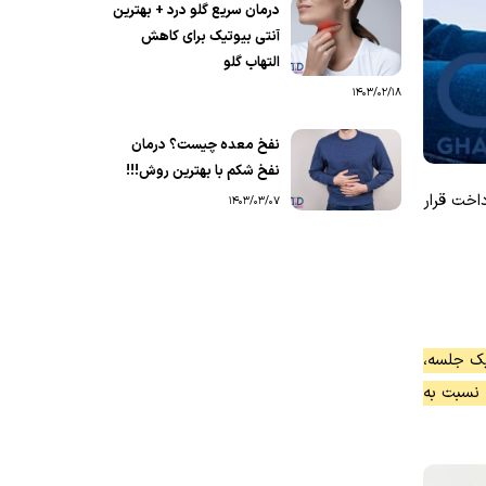
درمان سریع گلو درد + بهترین
آنتی بیوتیک برای کاهش
التهاب گلو
1403/02/18
نفخ معده چیست؟ درمان
نفخ شکم با بهترین روش!!!
اخت قرار
1403/03/07
یک جلسه،
 نسبت به