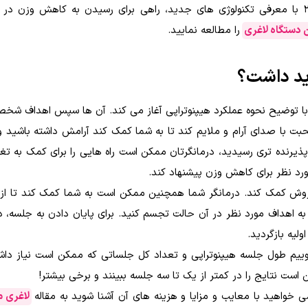
در مقاله جدیدترین روش لاغری با دستگاه در سال 2022 با معرفی تکنولوژی های جدید، راهی برای رسیدن به کاهش وزن
دستگاه لاغری
را مطالعه نمایید.
اید داشت؟
را با توضیح نحوه عملکرد هیپنوتراپی آغاز می کند. آن ها سپس اهداف شخص
ت با صدای آرام و ملایم کند تا به شما کمک کند آرامش داشته باشید و
رنده تری رسیدید، درمانگرتان ممکن است راه هایی را برای کمک به تغی
ورد نظر برای کاهش وزن پیشنهاد کند.
 روش کمک کند. درمانگر شما همچنین ممکن است به شما کمک کند تا از
 اهداف مورد نظر در آن حالت تجسم کنید. برای پایان دادن به جلسه، در
لیه بازگردید.
ییم طول جلسه هیپنوتراپی و تعداد کل جلساتی که ممکن است نیاز داش
 است نتایج را در کمتر از یک تا سه جلسه ببینند و برخی بیشتر!
 خواهید با معایب و مزایا و هزینه های آن آشنا شوید به مقاله
لاغری 