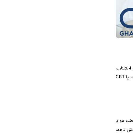
اختلالات
خوردن استفاده می شود. درمانگر شما همچنین ممکن است از هیپنوتراپی درمانی همراه با درمان های دیگر مانند توصیه های تغذیه یا CBT
مطب مورد
ز را پوشش دهد.