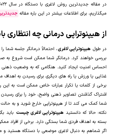
میگذاریم، برای اطلاعات بیشتر در این باره مقاله
جدیدترین 
از هیپنوتراپی درمانی چه انتظاری ب
در طول
هیپنوتراپی لاغری
، احتمالاً درمانگر جلسه شما 
بررسی خواهند کرد. درمانگر شما ممکن است شروع به صحب
احساس امنیت ایجاد کنید. هنگامی که به وضعیت ذهنی پذی
غذایی یا ورزش یا راه های دیگری برای رسیدن به اهداف م
برخی از کلمات یا تکرار عبارات خاص ممکن است به این
اشتراک گذاشتن تصاویر ذهنی واضح، خود را برای رسیدن به
شما کمک می کند تا از هیپنوتراپی خارج شوید و به حالت او
نکته: حالا که دانستید
هیپنوتراپی لاغری چیست
باید بگو
بسته به اهداف فردی شما بستگی دارد. برخی از افراد ممکن
اگر شماهم به دنبال لاغری موضعی با دستگاه هستید و می