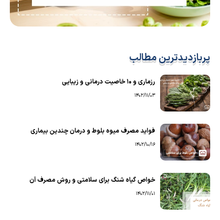
پربازدیدترین مطالب
رزماری و ۱۰ خاصیت درمانی و زیبایی
1402/11/03
فواید مصرف میوه بلوط و درمان چندین بیماری
1402/10/16
خواص گیاه شنگ برای سلامتی و روش مصرف آن
1402/11/01