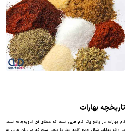
تاریخچه بهارات
نام بهارات در واقع یک نام هربی است که معنای آن ادویه‌جات است.
در واقه بهارات شکل جمع کلمه بهار یا باهار است که در زبان عربی به