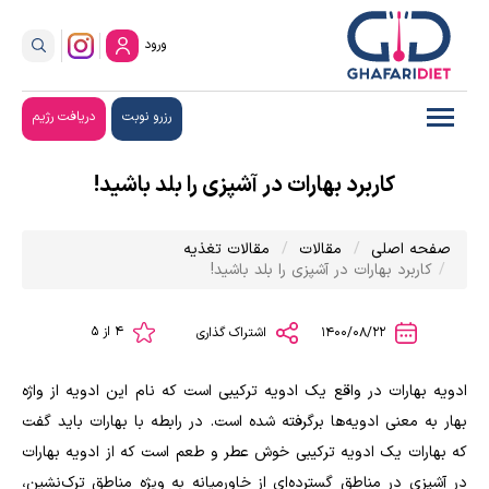
ورود
رزرو نوبت
دریافت رژیم
کاربرد بهارات در آشپزی را بلد باشید!
صفحه اصلی
مقالات
مقالات تغذیه
کاربرد بهارات در آشپزی را بلد باشید!
4 از 5
1400/08/22
اشتراک گذاری
ادویه بهارات در واقع یک ادویه ترکیبی است که نام این ادویه از واژه
بهار به معنی ادویه‌ها برگرفته شده است. در رابطه با بهارات باید گفت
که بهارات یک ادویه ترکیبی خوش عطر و طعم است که از ادویه بهارات
در آشپزی در مناطق گسترده‌ای از خاورمیانه به ویژه مناطق ترک‌نشین،