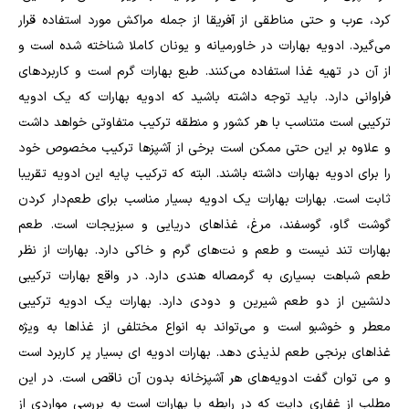
کرد، عرب و حتی مناطقی از آفریقا از جمله مراکش مورد استفاده قرار
می‌گیرد. ادویه بهارات در خاورمیانه و یونان کاملا شناخته شده است و
از آن در تهیه غذا استفاده می‌کنند. طبع بهارات گرم است و کاربرد‌های
فراوانی دارد. باید توجه داشته باشید که ادویه بهارات که یک ادویه
ترکیبی است متناسب با هر کشور و منطقه ترکیب متفاوتی خواهد داشت
و علاوه بر این حتی ممکن است برخی از آشپز‌ها ترکیب مخصوص خود
را برای ادویه بهارات داشته باشند. البته که ترکیب پایه این ادویه تقریبا
ثابت است. بهارات بهارات یک ادویه بسیار مناسب برای طعم‌دار کردن
گوشت گاو، گوسفند، مرغ، غذاهای دریایی و سبزیجات است. طعم
بهارات تند نیست و طعم و نت‌های گرم و خاکی دارد. بهارات از نظر
طعم شباهت بسیاری به گرمصاله هندی دارد. در واقع بهارات ترکیبی
دلنشین از دو طعم شیرین و دودی دارد. بهارات یک ادویه ترکیبی
معطر و خوشبو است و می‌تواند به انواع مختلفی از غذاها به ویژه
غذاهای برنجی طعم لذیذی دهد. بهارات ادویه ای بسیار پر کاربرد است
و می توان گفت ادویه‌های هر آشپزخانه بدون آن ناقص است. در این
مطلب از غفاری دایت که در رابطه با بهارات است به بررسی مواردی از