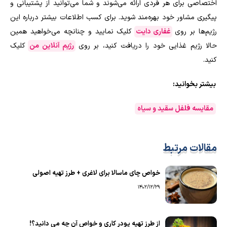
اختصاصی برای هر فردی ارائه می‌شوند و شما می‌توانید از پشتیبانی و
پیگیری مشاور خود بهره‌مند شوید. برای کسب اطلاعات بیشتر درباره این
رژیم‌ها بر روی
غفاری دایت
کلیک نمایید و چنانچه می‌خواهید همین
حالا رژیم غذایی خود را دریافت کنید، بر روی
رژیم آنلاین من
کلیک
کنید.
بیشتر بخوانید:
مقایسه فلفل سقید و سیاه
مقالات مرتبط
خواص چای ماسالا برای لاغری + طرز تهیه اصولی
1402/12/29
از طرز تهیه پودر کاری و خواص آن چه می دانید؟!