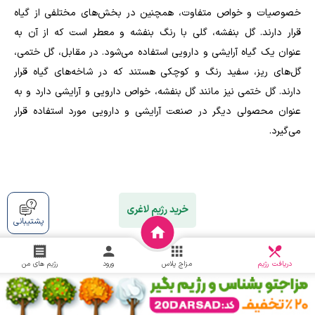
خصوصیات و خواص متفاوت، همچنین در بخش‌های مختلفی از گیاه
قرار دارند. گل بنفشه، گلی با رنگ بنفشه و معطر است که از آن به
عنوان یک گیاه آرایشی و دارویی استفاده می‌شود. در مقابل، گل ختمی،
گل‌های ریز، سفید رنگ و کوچکی هستند که در شاخه‌های گیاه قرار
دارند. گل ختمی نیز مانند گل بنفشه، خواص دارویی و آرایشی دارد و به
عنوان محصولی دیگر در صنعت آرایشی و دارویی مورد استفاده قرار
می‌گیرد
.
خرید رژیم لاغری
پشتیبانی
دریافت
چالش
دریافت رژیم
مزاج پلاس
ورود
رژیم های من
مقالات مرتبط
۱۰ بهترین دمنوش لاغری و چربی سوز شکم و پهلو + طرز