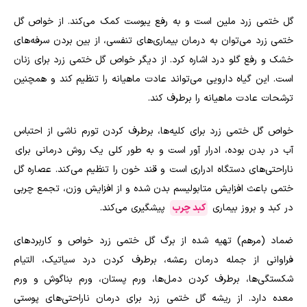
گل ختمی زرد ملین است و به رفع یبوست کمک می‌کند. از خواص گل
ختمی زرد می‌توان به درمان بیماری‌های تنفسی، از بین بردن سرفه‌های
خشک و رفع گلو درد اشاره کرد. از دیگر خواص گل ختمی زرد برای زنان
است. این گیاه دارویی می‌تواند عادت ماهیانه را تنظیم کند و همچنین
ترشحات عادت ماهیانه را برطرف کند
.
خواص گل ختمی زرد برای کلیه‌ها، برطرف کردن تورم ناشی از احتباس
آب در بدن بوده، ادرار آور است و به طور کلی یک روش درمانی برای
ناراحتی‌های دستگاه ادراری است و قند خون را تنظیم می‌کند. عصاره گل
ختمی باعث افزایش متابولیسم بدن شده و از افزایش وزن، تجمع چربی
در کبد و بروز بیماری
کبد چرب
پیشگیری می‌کند
.
ضماد (مرهم) تهیه شده از برگ گل ختمی زرد خواص و کاربردهای
فراوانی از جمله درمان رعشه، برطرف کردن درد سیاتیک، التیام
شکستگی‌ها، برطرف کردن دمل‌ها، ورم پستان، ورم بناگوش و ورم
معده دارد. از ریشه گل ختمی زرد برای درمان ناراحتی‌های پوستی