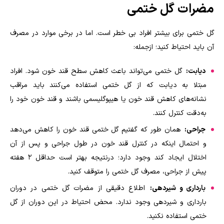
مضرات گل ختمی
گل ختمی برای بیشتر افراد بی خطر است. اما در برخی موارد در مصرف
آن باید احتیاط کنید؛ ازجمله
:
دیابت:
گل ختمی می‌تواند باعث کاهش سطح قند خون شود. افراد
مبتلا به دیابت که از گل ختمی استفاده می‌کنند باید مراقب
نشانه‌های کاهش قند خون یا هیپوگلیسمی باشند و قند خون خود را
به‌دقت کنترل کنند
.
جراحی:
همان طور که گفتیم گل ختمی قند خون را کاهش می‌دهد
و احتمال اینکه در کنترل قند خون در طول جراحی و پس از آن
اختلال ایجاد کند وجود دارد؛ درنتیجه بهتر است حداقل ۲ هفته
پیش از جراحی، مصرف گل ختمی را متوقف کنید
.
بارداری و شیردهی:
اطلاع دقیقی از مضرات گل ختمی در دوران
بارداری و شیردهی وجود ندارد. محض احتیاط در این دوران از گل
ختمی استفاده نکنید
.