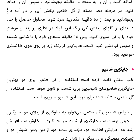
اضافه کنید و آن را به مدت ۱۰ دقیقه بجوشانید و سپس آن را صاف
کنید. در مرحله بعد دسته از گل ختمی بنفش آبی را در آب داغ
بجوشانید و بعد از ده دقیقه بگذارید سرد شود. محلول حاصل را حالا
دسته‌ای از گلهای بنفش آبی رنگ این گیاه در بطری بریزید و موهای
خود را با آن اسپری کنید. پس ۱۵ دقیقه موهای خود را با شامپو شسته
و سپس آب‌کشی کنید. شاهد هایلایتی از رنگ زرد بر روی موی خاکستری
خواهید بود
.
جایگزین شامپو
طب سنتی ثابت کرده است استفاده از گل ختمی برای مو بهترین
جایگزین شامپوهای شیمیایی برای شست و شوی موها است. استفاده از
گل ختمی خشک شده برای تهیه این شامپو ضروری است
.
از خواص شامپوی گل ختمی می‌توان به جلوگیری از ریزش مو، جلوگیری
از چربی پوست سر، جلوگیری از شوره سر، جلوگیری از خارش سر، افزایش
رشد مو، افزایش لطافت مو، بلزسازی ساقه مو، از بین رفتن شپش مو و
تسکین دهندگی برای میگرن را اشاره کرد
.