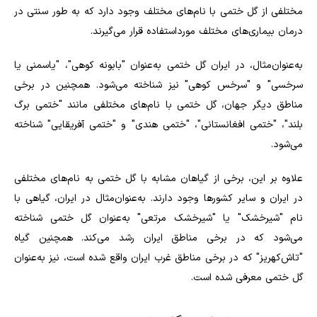
مختلفی از گل ختمی با نام‌های مختلف وجود دارد که به طور سنتی در
درمان بیماری‌های مختلف مورداستفاده قرار می‌گیرند.
به‌عنوان‌مثال، در ایران گل ختمی به‌عنوان "بابونه کوهی"، "یاسمنی یا
سرخسی" و "سرخس کوهی" نیز شناخته می‌شود. همچنین در برخی
مناطق دیگر جهان، گل ختمی با نام‌های مختلفی مانند "ختمی برگ
بلند"، "ختمی افغانستانی"، "ختمی هندی" و "ختمی آفریقایی" شناخته
می‌شود
.
علاوه بر این، برخی از گیاهان مشابه با گل ختمی به نام‌های مختلفی
در ایران و سایر کشورها وجود دارند. به‌عنوان‌مثال در ایران، گیاهی با
نام "شیرخشک" یا "شیرخشک مرتعی" به‌عنوان گل ختمی شناخته
می‌شود که در برخی مناطق ایران رشد می‌کند. همچنین گیاه
"تاش‌کهریز" که در برخی مناطق غرب ایران واقع شده است، نیز به‌عنوان
گل ختمی معرفی شده است.