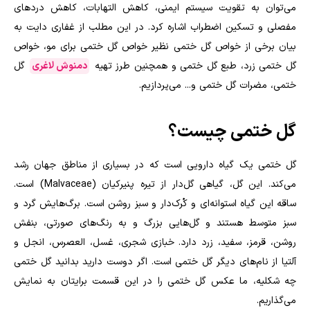
می‌توان به تقویت سیستم ایمنی، کاهش التهابات، کاهش دردهای
مفصلی و تسکین اضطراب اشاره کرد
.
در این مطلب از غفاری دایت به
بیان برخی از خواص گل ختمی نظیر خواص گل ختمی برای مو، خواص
گل ختمی زرد، طبع گل ختمی و همچنین طرز تهیه
دمنوش لاغری
گل
ختمی، مضرات گل ختمی و... می‌پردازیم.
گل ختمی چیست؟
گل ختمی یک گیاه دارویی است که در بسیاری از مناطق جهان رشد
می‌کند. این گل، گیاهی گل‌دار از تیره پنیرکیان (
Malvaceae
) است.
ساقه این گیاه استوانه‌ای و کُرک‌دار و سبز روشن است. برگ‌هایش گرد و
سبز متوسط هستند و گل‌هایی بزرگ و به رنگ‌های صورتی، بنفش
روشن، قرمز، سفید، زرد دارد. خبازی شجری، غسل، العصرس، انجل و
آلتیا از نام‌های دیگر گل ختمی است. اگر دوست دارید بدانید گل ختمی
چه شکلیه، ما عکس گل ختمی را در این قسمت برایتان به نمایش
می‌گذاریم.