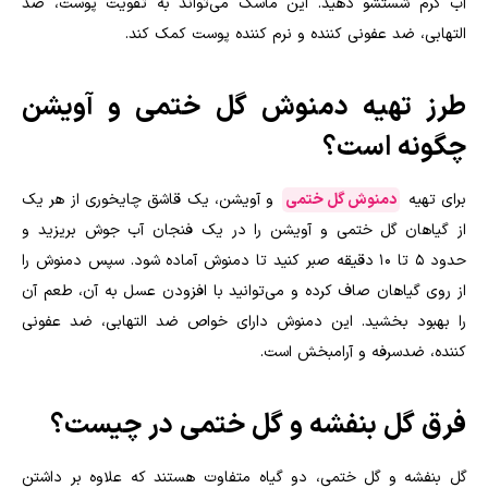
آب گرم شستشو دهید. این ماسک می‌تواند به تقویت پوست، ضد
التهابی، ضد عفونی کننده و نرم کننده پوست کمک کند
.
طرز تهیه دمنوش گل ختمی و آویشن
چگونه است؟
برای تهیه
دمنوش گل ختمی
و آویشن، یک قاشق چایخوری از هر یک
از گیاهان گل ختمی و آویشن را در یک فنجان آب جوش بریزید و
حدود ۵ تا ۱۰ دقیقه صبر کنید تا دمنوش آماده شود. سپس دمنوش را
از روی گیاهان صاف کرده و می‌توانید با افزودن عسل به آن، طعم آن
را بهبود بخشید. این دمنوش دارای خواص ضد التهابی، ضد عفونی
کننده، ضدسرفه و آرامبخش است.
فرق گل بنفشه و گل ختمی در چیست؟
گل بنفشه و گل ختمی، دو گیاه متفاوت هستند که علاوه بر داشتن