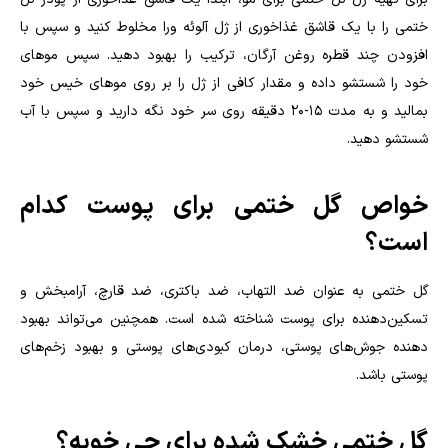
ختمی را با یک قاشق غذاخوری از ژل آلوئه ورا مخلوط کنید و سپس با
افزودن چند قطره روغن آرگان، ترکیب را بهبود دهید. سپس موهای
خود را شستشو داده و مقدار کافی از ژل را بر روی موهای خیس خود
بمالید و به مدت 15-20 دقیقه روی سر خود نگه دارید و سپس با آب
شستشو دهید
.
خواص گل ختمی برای پوست کدام
است؟
گل ختمی به عنوان ضد التهاب، ضد باکتری، ضد قارچ، آرامبخش و
تسکین‌دهنده برای پوست شناخته شده است. همچنین می‌تواند بهبود
دهنده جوش‌های پوستی، درمان کبودی‌های پوستی و بهبود زخم‌های
پوستی باشد
.
گل ختمی خشک شده برای چی خوبه؟