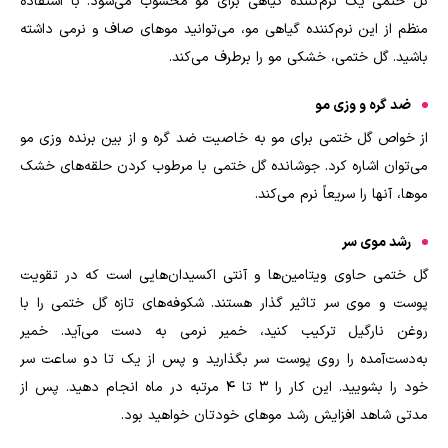
گل ختمی یک نرم‌کننده گیاهی برای مو محسوب می‌شود. با استفاده
منظم از این نرم‌کننده گیاهی مو، می‌توانید موهای صاف و نرمی داشته
باشید. گل ختمی، خشکی مو را برطرف می‌کند
.
ضد گره و وزی مو
از خواص گل ختمی برای مو به خاصیت ضد گره و از بین برنده وزی مو
می‌توان اشاره کرد. جوشانده گل ختمی با مرطوب کردن حلقه‌های خشک
موها، آنها را سریعاً نرم می‌کند
.
رشد موی سر
گل ختمی حاوی ویتامین‌ها و آنتی اکسیدان‌هایی است که در تقویت
پوست و موی سر تاثیر گذار هستند. شکوفه‌های تازه گل ختمی را با
روغن نارگیل ترکیب کنید، خمیر نرمی به دست می‌آید. خمیر
به‌دست‌آمده را روی پوست سر بگذارید و پس از یک تا دو ساعت سر
خود را بشویید. این کار را ۳ تا ۴ مرتبه در ماه انجام دهید. پس از
مدتی شاهد افزایش رشد موهای خودتان خواهید بود
.