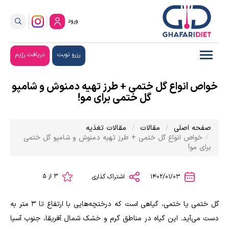
ورود
رزرو نوبت
دریافت رژیم
خواص انواع گل ختمی + طرز تهیه دمنوش و شامپو
گل ختمی برای مو!
صفحه اصلی
مقالات
مقالات تغذیه
خواص انواع گل ختمی + طرز تهیه دمنوش و شامپو گل ختمی
برای مو!
3 از 5
1402/01/03
اشتراک گذاری
گل ختمی یا ختمی، گیاهی است که درختچه‌هایی با ارتفاع تا ۳ متر به
دست می‌آید. این گیاه در مناطق گرم و خشک شمال آفریقا، جنوب آسیا