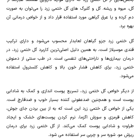
گل، میوه و ریشه. گل و گلبرگ های گل ختمی زرد را می‌توان به صورت
دم کرده و یا عرق گیاهی مورد استفاده قرار داد و از خواص درمانی آن
بهره برد
.
گل ختمی زرد جزو گیاهان لعابدار محسوب می‌شود و دارای ترکیب
قندی موسیلاژ است، به همین دلیل اصلی‌ترین کاربرد گل ختمی زرد، در
درمان بیماری‌ها و ناراحتی‌های تنفسی است. در طب سنتی از دمنوش
ختمی زرد، برای کاهش فشار خون بالا و کاهش کلسترول استفاده
می‌شود
.
از دیگر خواص گل ختمی زرد، تسریع پوست اندازی و کمک به شادابی
پوست است و همچنین ضدعفونی کننده بسیار خوب و ضدقارچ است.
یکی از خواص گل ختمی زرد این است که به از بین بردن جای جوش،
کاهش قرمزی و سوزش اگزما، نرم کردن پوست‌های خشک و ایجاد
طراوت و شادابی پوست کمک می‌کند. از گل ختمی زرد برای درمان
ریزش مو، شوره سر و چربی سر استفاده می شود
.