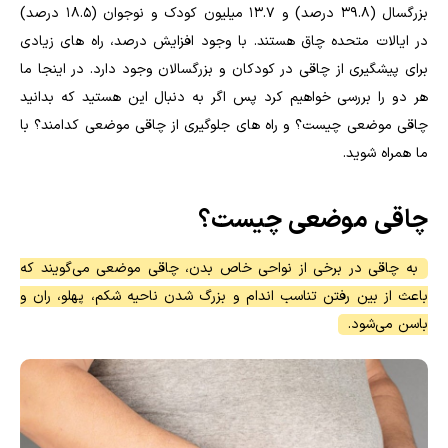
بزرگسال (39.8 درصد) و 13.7 میلیون کودک و نوجوان (18.5 درصد)
در ایالات متحده چاق هستند. با وجود افزایش درصد، راه های زیادی
برای پیشگیری از چاقی در کودکان و بزرگسالان وجود دارد. در اینجا ما
هر دو را بررسی خواهیم کرد پس اگر به دنبال این هستید که بدانید
چاقی موضعی چیست؟ و راه های جلوگیری از چاقی موضعی کدامند؟ با
ما همراه شوید.
چاقی موضعی چیست؟
به چاقی در برخی از نواحی خاص بدن، چاقی موضعی می‌گویند که
باعث از بین رفتن تناسب اندام و بزرگ شدن ناحیه شکم، پهلو، ران و
باسن می‌شود.