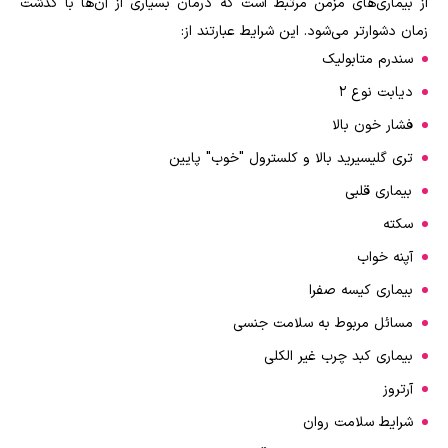
از بیماری‌های مزمن مرتبط است که درمان بسیاری از آن‌ها با گذشت
زمان دشوارتر می‌شود. این شرایط عبارتند از:
سندرم متابولیک
دیابت نوع 2
فشار خون بالا
تری گلیسیرید بالا و کلسترول "خوب" پایین
بیماری قلبی
سکته
آپنه خواب
بیماری کیسه صفرا
مسائل مربوط به سلامت جنسی
بیماری کبد چرب غیر الکلی
آرتروز
شرایط سلامت روان