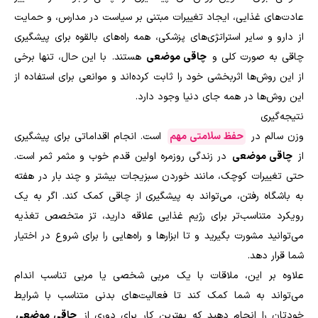
عادت‌های غذایی، ایجاد تغییرات مبتنی بر سیاست در مدارس، و حمایت
از دارو و سایر استراتژی‌های پزشکی، همه راه‌های بالقوه برای پیشگیری
چاقی به صورت کلی و
چاقی موضعی
هستند. با این حال، تنها برخی
از این روش‌ها اثربخشی خود را ثابت کرده‌اند و موانعی برای استفاده از
این روش‌ها در همه جای دنیا وجود دارد.
نتیجه‌گیری
وزن سالم در
حفظ سلامتی مهم
است. انجام اقداماتی برای پیشگیری
از
چاقی موضعی
در زندگی روزمره اولین قدم خوب و مثمر ثمر است.
حتی تغییرات کوچک، مانند خوردن سبزیجات بیشتر و چند بار در هفته
به باشگاه رفتن، می‌تواند به پیشگیری از چاقی کمک کند. اگر به یک
رویکرد متناسب‌تر برای رژیم غذایی علاقه دارید، تز متخصص تغذیه
می‌توانید مشورت بگیرید و تا ابزارها و راه‌هایی را برای شروع در اختیار
شما قرار دهد.
علاوه بر این، ملاقات با یک مربی شخصی یا مربی تناسب اندام
می‌تواند به شما کمک کند تا فعالیت‌های بدنی متناسب با شرایط
خودتان را انجام دهید که بهترین کار برای دوری از
چاقی موضعی