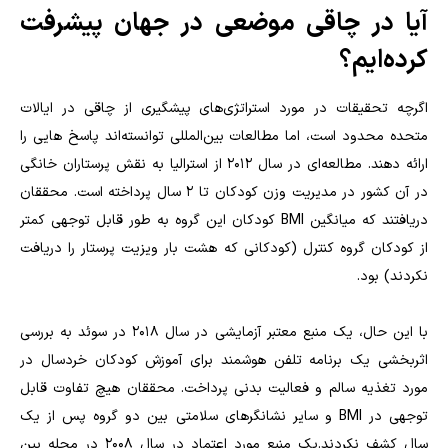
آیا در چاقی موضعی در جهان پیشرفت
کرده‌ایم؟
اگرچه تحقیقات در مورد استراتژی‌های پیشگیری از چاقی در ایالات
متحده محدود است، اما مطالعات بین‌المللی توانسته‌اند پاسخ هایی را
ارائه دهند. مطالعه‌ای در سال 2012 از استرالیا به نقش پرستاران خانگی
در آن کشور در مدیریت وزن کودکان تا 2 سال پرداخته است. محققان
دریافتند که میانگین BMI کودکان این گروه به طور قابل توجهی کمتر
از کودکان گروه کنترل (کودکانی که هشت بار ویزیت پرستار را دریافت
نکردند) بود.
با این حال، یک منبع معتبر آزمایشی در سال 2018 در سوئد به بررسی
اثربخشی یک برنامه تلفن هوشمند برای آموزش کودکان خردسال در
مورد تغذیه سالم و فعالیت بدنی پرداخت. محققان هیچ تفاوت قابل
توجهی در BMI و سایر نشانگرهای سلامتی بین دو گروه پس از یک
سال کشف نکردند.یک منبع مورد اعتماد در سال 2008 در مجله بین